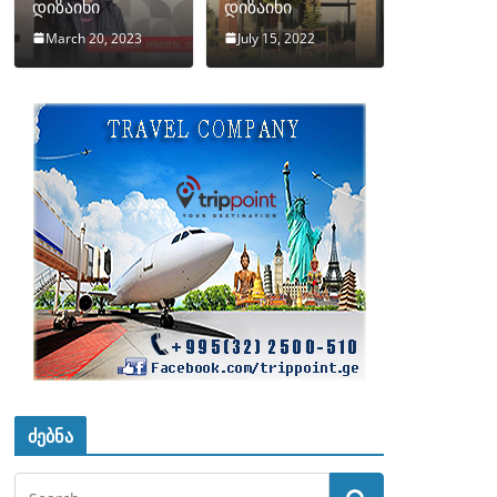
დიზაინი
დიზაინი
March 20, 2023
July 15, 2022
ძებნა