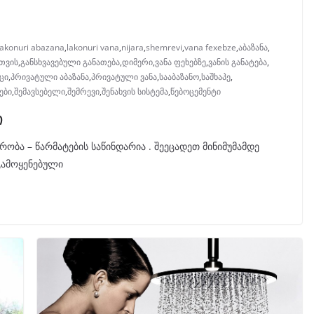
lakonuri abazana
,
lakonuri vana
,
nijara
,
shemrevi
,
vana fexebze
,
აბაზანა
,
სთვის
,
განსხვავებული განათება
,
დიმერი
,
ვანა ფეხებზე
,
ვანის განატება
,
ცი
,
პრივატული აბაზანა
,
პრივატული ვანა
,
სააბაზანო
,
საშხაპე
,
ები
,
შემავსებელი
,
შემრევი
,
შენახვის სისტემა
,
წებოცემენტი
ი
ობა – წარმატების საწინდარია . შეეცადეთ მინიმუმამდე
გამოყენებული