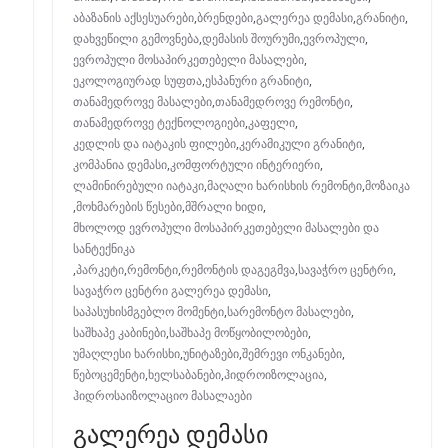
აბაზანის აქსესუარები
,
ბრენდები
,
გალერეა დემასი
,
გრანიტი
,
დახვეწილი გემოვნება
,
დემასის შოურუმი
,
ევროპული
,
ევროპული მოსაპირკეთებელი მასალები
,
ეკოლოგიურად სუფთა
,
ესპანური გრანიტი
,
თანამედროვე მასალები
,
თანამედროვე რემონტი
,
თანამედროვე ტექნოლოგიები
,
კაფელი
,
კედლის და იატაკის ფილები
,
კერამიკული გრანიტი
,
კომპანია დემასი
,
კომფორტული ინტერიერი
,
ლამინირებული იატაკი
,
მაღალი ხარისხის რემონტი
,
მოზაიკა
,
მოხმარების წესები
,
მშრალი ხიდი
,
მხოლოდ ევროპული მოსაპირკეთებელი მასალები და
სანტექნიკა
,
პარკეტი
,
რემონტი
,
რემონტის დაგეგმვა
,
სავაჭრო ცენტრი
,
სავაჭრო ცენტრი გალერეა დემასი
,
საპასუხისმგებლო მომენტი
,
სარემონტო მასალები
,
საშხაპე კაბინები
,
საშხაპე მოწყობილობები
,
უმაღლესი ხარისხი
,
უნიტაზები
,
შემრევი ონკანები
,
წებოცემენტი
,
ხელსაბანები
,
ჰიდროიზოლაცია
,
ჰიდროსაიზოლაციო მასალაები
გალერეა დემასი