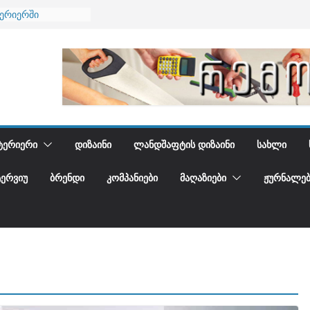
ნება
ტერიერში
მი და დედამიწის
ანი
გიდგენთ
ᲢᲔᲠᲘᲔᲠᲘ
ᲓᲘᲖᲐᲘᲜᲘ
ᲚᲐᲜᲓᲨᲐᲤᲢᲘᲡ ᲓᲘᲖᲐᲘᲜᲘ
ᲡᲐᲮᲚᲘ
ᲢᲔᲠᲕᲘᲣ
ᲑᲠᲔᲜᲓᲘ
ᲙᲝᲛᲞᲐᲜᲘᲔᲑᲘ
ᲛᲐᲦᲐᲖᲘᲔᲑᲘ
ᲟᲣᲠᲜᲐᲚᲔᲑ