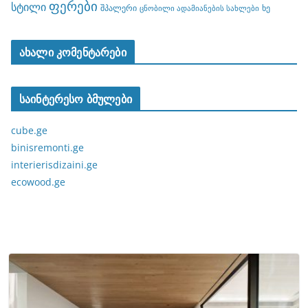
ფერები
სტილი
შპალერი
ხე
ცნობილი ადამიანების სახლები
ახალი კომენტარები
საინტერესო ბმულები
cube.ge
binisremonti.ge
interierisdizaini.ge
ecowood.ge