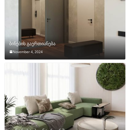
ბინების გაერთიანება
November 4, 2024