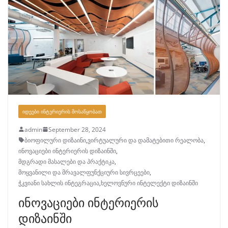
ᲘᲓᲔᲔᲑᲘ ᲘᲜᲢᲔᲠᲘᲔᲠᲘᲡ ᲛᲝᲡᲐᲬᲧᲝᲑᲐᲗ
admin
September 28, 2024
ბიოფილური დიზაინი
,
ვირტუალური და დამატებითი რეალობა
,
ინოვაციები ინტერიერის დიზაინში
,
მდგრადი მასალები და პრაქტიკა
,
მოყვანილი და მრავალფუნქციური სივრცეები
,
ჭკვიანი სახლის ინტეგრაცია
,
ხელოვნური ინტელექტი დიზაინში
ინოვაციები ინტერიერის
დიზაინში