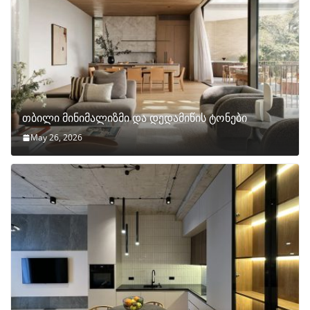
თბილი მინიმალიზმი და დედამიწის ტონები
May 26, 2026