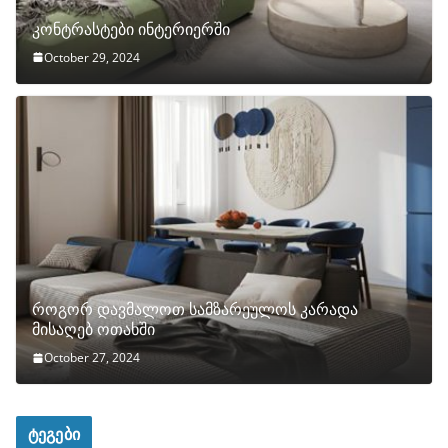
კონტრასტები ინტერიერში
October 29, 2024
როგორ დავმალოთ სამზარეულოს კარადა
მისაღებ ოთახში
October 27, 2024
ტეგები