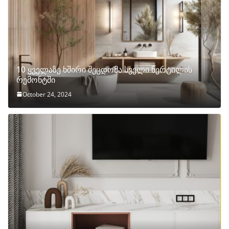
10 ყველაზე ხშირი შეცდომა სველი წერტილის
რემონტში
October 24, 2024