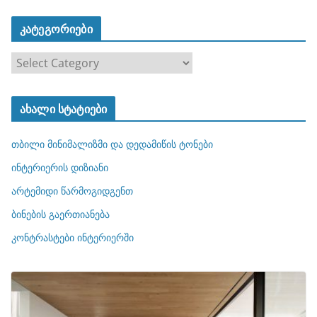
კატეგორიები
კ
ა
ტ
ახალი სტატიები
ე
გ
თბილი მინიმალიზმი და დედამიწის ტონები
ო
რ
ინტერიერის დიზიანი
ი
არტემიდი წარმოგიდგენთ
ე
ბინების გაერთიანება
ბ
ი
კონტრასტები ინტერიერში