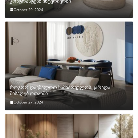
კონტრასტები ინტერიერში
October 29, 2024
როგორ დავმალოთ სამზარეულოს კარადა
მისაღებ ოთახში
October 27, 2024