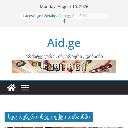
Skip
Monday, August 10, 2026
to
Latest:
ბინების გაერთიანება
content
კონტრასტები ინტერიერში
თბილი მინიმალიზმი და დედამიწის
ტონები
Aid.ge
ინტერიერის დიზიანი
არტემიდი წარმოგიდგენთ
არქიტექტურა , ინტერიერი , დიზაინი
ხელოვნური ინტელექტი დიზაინში