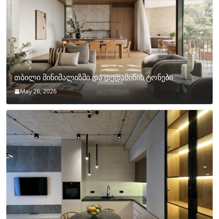
თბილი მინიმალიზმი და დედამიწის ტონები
May 26, 2026