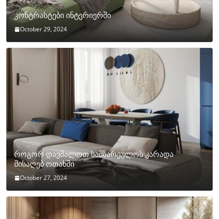
კონტრასტები ინტერიერში
October 29, 2024
როგორ დავმალოთ სამზარეულოს კარადა
მისაღებ ოთახში
October 27, 2024