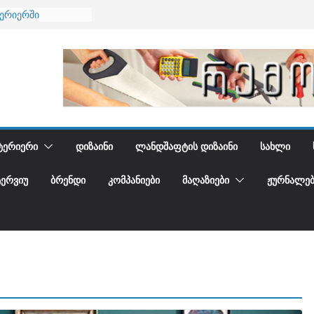
ნება
ტერიერში
მი და დედამიწის
ანი
გიდგენთ
ᲢᲔᲠᲘᲔᲠᲘ
ᲓᲘᲖᲐᲘᲜᲘ
ᲚᲐᲜᲓᲨᲐᲤᲢᲘᲡ ᲓᲘᲖᲐᲘᲜᲘ
ᲡᲐᲮᲚᲘ
ᲢᲔᲠᲕᲘᲣ
ᲑᲠᲔᲜᲓᲘ
ᲙᲝᲛᲞᲐᲜᲘᲔᲑᲘ
ᲛᲐᲦᲐᲖᲘᲔᲑᲘ
ᲟᲣᲠᲜᲐᲚᲔᲑ