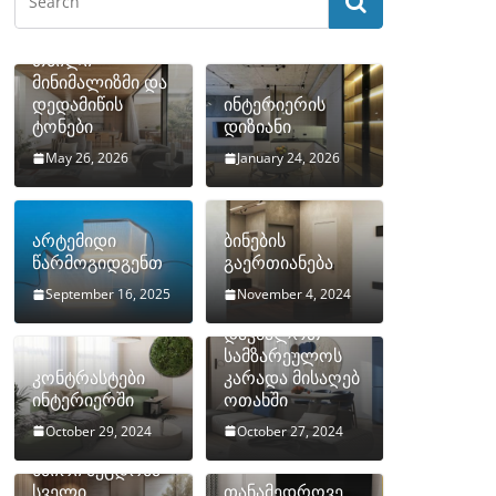
თბილი
მინიმალიზმი და
დედამიწის
ინტერიერის
ტონები
დიზიანი
May 26, 2026
January 24, 2026
არტემიდი
ბინების
წარმოგიდგენთ
გაერთიანება
September 16, 2025
November 4, 2024
როგორ
დავმალოთ
სამზარეულოს
კონტრასტები
კარადა მისაღებ
ინტერიერში
ოთახში
October 29, 2024
October 27, 2024
10 ყველაზე
ხშირი შეცდომა
სველი
თანამედროვე