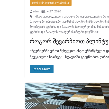
ᲘᲓᲔᲔᲑᲘ ᲘᲜᲢᲔᲠᲘᲔᲠᲘᲡ ᲛᲝᲡᲐᲬᲧᲝᲑᲐᲗ
admin
July 27, 2020
mdf
,
ალუმინის
,
თეთრი მაღალი პლინტუსია
,
თეთრი პლი
მაღალი პლინტუსია
,
პლასტმასის პლინტუსებზე
,
პლინტუსე
პლინტუსის ფერისა და მასალის
,
პოლიურეთანის მასალის
ფერისა და მასალის
,
ღია ფერის ინტერიერებში
,
ხის
როგორ შევარჩიოთ პლინტუ
ინტერიერში ერთი შეხედვით ისეთ უმნიშვნელო დ
შეუცვალოს სივრცეს . სტატიაში გაეცნობით დიზა
Read More