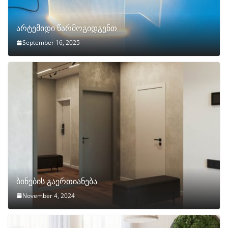
არტემიდი წარმოგიდგენთ
September 16, 2025
ბინების გაერთიანება
November 4, 2024