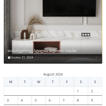
თანამედროვე სტილის საერთო ოთახი
October 21, 2024
August 2026
M
T
W
T
F
S
S
1
2
3
4
5
6
7
8
9