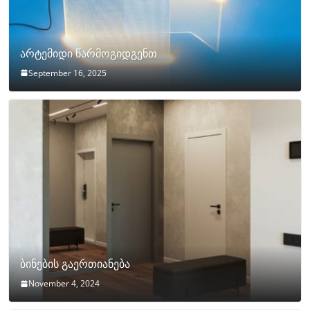
არტემიდი წარმოგიდგენთ
September 16, 2025
ბინების გაერთიანება
November 4, 2024