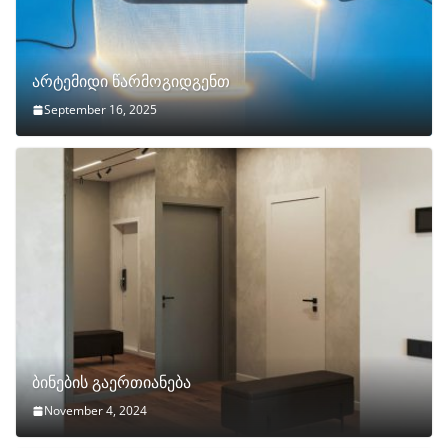
არტემიდი წარმოგიდგენთ
September 16, 2025
ბინების გაერთიანება
November 4, 2024