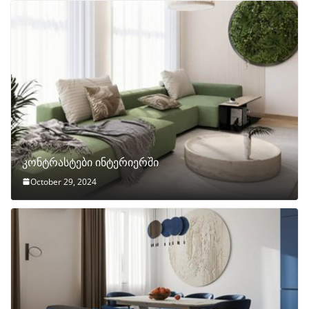
კონტრასტები ინტერიერში
October 29, 2024