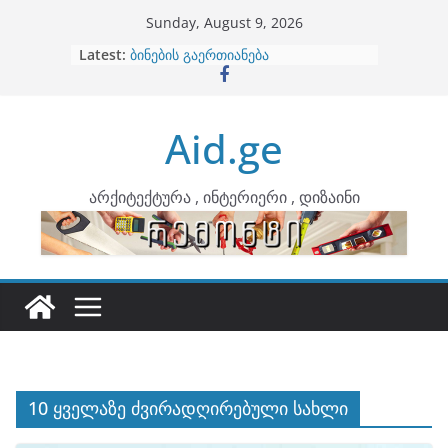
Skip
Sunday, August 9, 2026
to
Latest:
ბინების გაერთიანება
content
კონტრასტები ინტერიერში
თბილი მინიმალიზმი და დედამიწის
ტონები
Aid.ge
ინტერიერის დიზიანი
არტემიდი წარმოგიდგენთ
არქიტექტურა , ინტერიერი , დიზაინი
10 ყველაზე ძვირადღირებული სახლი