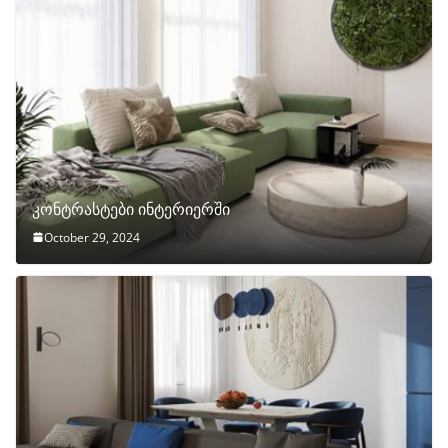
კონტრასტები ინტერიერში
October 29, 2024