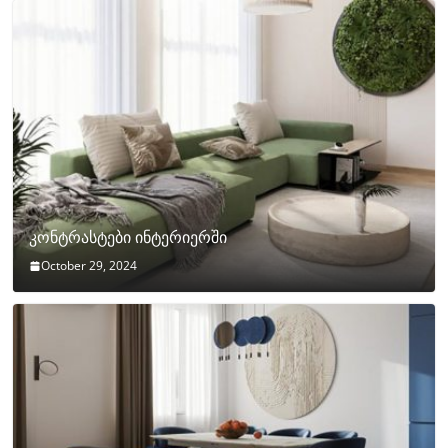
კონტრასტები ინტერიერში
October 29, 2024