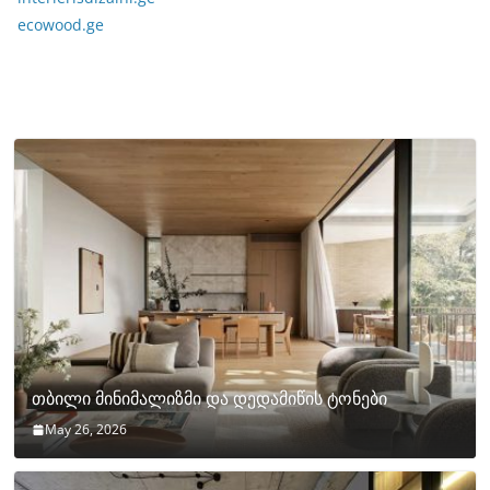
ecowood.ge
თბილი მინიმალიზმი და დედამიწის ტონები
May 26, 2026