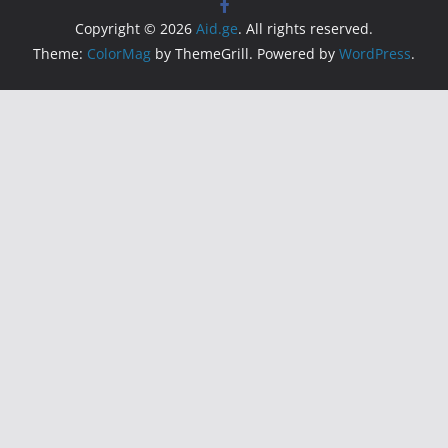
Copyright © 2026
Aid.ge
. All rights reserved.
Theme:
ColorMag
by ThemeGrill. Powered by
WordPress
.