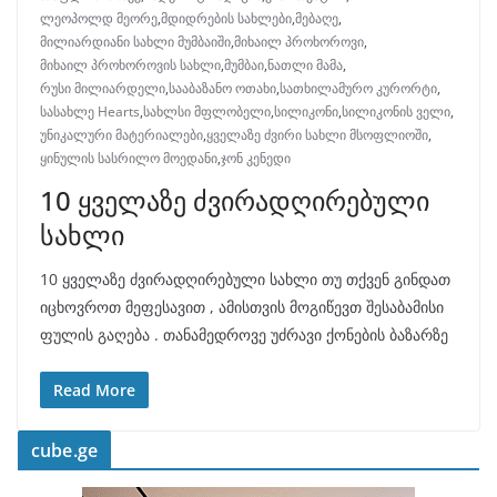
ლეოპოლდ მეორე
,
მდიდრების სახლები
,
მებაღე
,
მილიარდიანი სახლი მუმბაიში
,
მიხაილ პროხოროვი
,
მიხაილ პროხოროვის სახლი
,
მუმბაი
,
ნათლი მამა
,
რუსი მილიარდელი
,
სააბაზანო ოთახი
,
სათხილამურო კურორტი
,
სასახლე Hearts
,
სახლსი მფლობელი
,
სილიკონი
,
სილიკონის ველი
,
უნიკალური მატერიალები
,
ყველაზე ძვირი სახლი მსოფლიოში
,
ყინულის სასრილო მოედანი
,
ჯონ კენედი
10 ყველაზე ძვირადღირებული
სახლი
10 ყველაზე ძვირადღირებული სახლი თუ თქვენ გინდათ
იცხოვროთ მეფესავით , ამისთვის მოგიწევთ შესაბამისი
ფულის გაღება . თანამედროვე უძრავი ქონების ბაზარზე
Read More
cube.ge