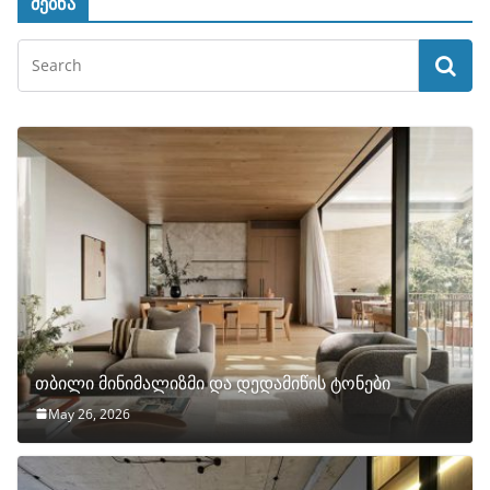
ძებნა
თბილი მინიმალიზმი და დედამიწის ტონები
May 26, 2026