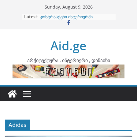
Skip
Sunday, August 9, 2026
to
Latest:
ბინების გაერთიანება
content
კონტრასტები ინტერიერში
თბილი მინიმალიზმი და დედამიწის
ტონები
Aid.ge
ინტერიერის დიზიანი
არტემიდი წარმოგიდგენთ
არქიტექტურა , ინტერიერი , დიზაინი
Adidas