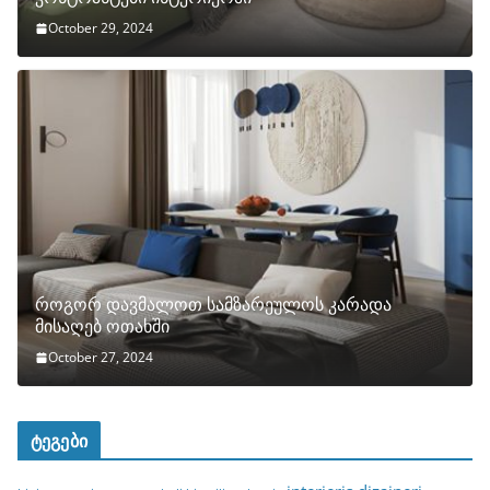
October 29, 2024
როგორ დავმალოთ სამზარეულოს კარადა
მისაღებ ოთახში
October 27, 2024
ტეგები