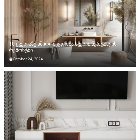
10 ყველაზე ხშირი შეცდომა სველი წერტილის
რემონტში
October 24, 2024