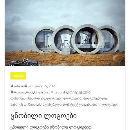
ᲓᲘᲖᲐᲘᲜᲘ
admin
February 15, 2021
Adidas
,
Audi
,
Chevrolet
,
Mitsubishi
,
არქიტექტურა
,
დიზაინის ინსპირაცია
,
ლოგოები
,
ლოგოებით შთაგონებული
,
სახლის დიზაინი
,
შთაგონებული არქიტექტურა
,
ცნობილი ლოგოები
ცნობილი ლოგოები
ცნობილი ლოგოები ცნობილი ლოგოებით