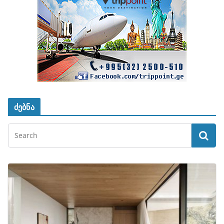
ძებნა