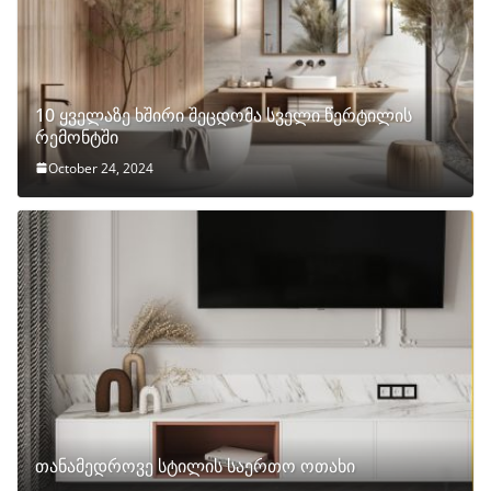
10 ყველაზე ხშირი შეცდომა სველი წერტილის
რემონტში
October 24, 2024
თანამედროვე სტილის საერთო ოთახი