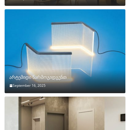
არტემიდი წარმოგიდგენთ
September 16, 2025