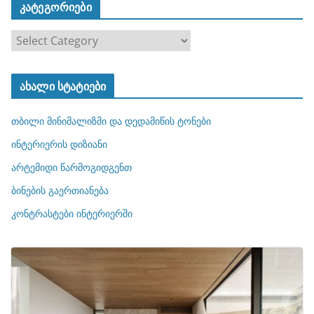
კატეგორიები
კ
ა
ტ
ახალი სტატიები
ე
გ
თბილი მინიმალიზმი და დედამიწის ტონები
ო
რ
ინტერიერის დიზიანი
ი
არტემიდი წარმოგიდგენთ
ე
ბინების გაერთიანება
ბ
ი
კონტრასტები ინტერიერში