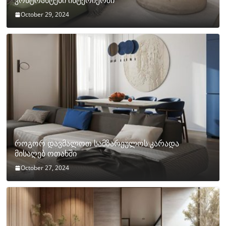
კონტრასტები ინტერიერში
October 29, 2024
როგორ დავმალოთ სამზარეულოს კარადა
მისაღებ ოთახში
October 27, 2024