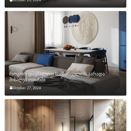
როგორ დავმალოთ სამზარეულოს კარადა
მისაღებ ოთახში
October 27, 2024