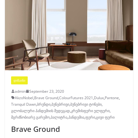
ᲓᲘᲖᲐᲘᲜᲘ
admin
September 23, 2020
AkzoNobel
,
Brave Ground
,
ColourFutures 2021
,
Dulux
,
Pantone
,
Tranquil Dawn
,
ბრენდი
,
ბუნებრივი
,
ბუნებრივი ტონები
,
გლობალური პანდემიის შედეგად
,
კრემისფერი ელფერი
,
მგრძნობიარე გარემო
,
პალიტრა
,
პანდემია
,
ფერი
,
ცივი ფერი
Brave Ground