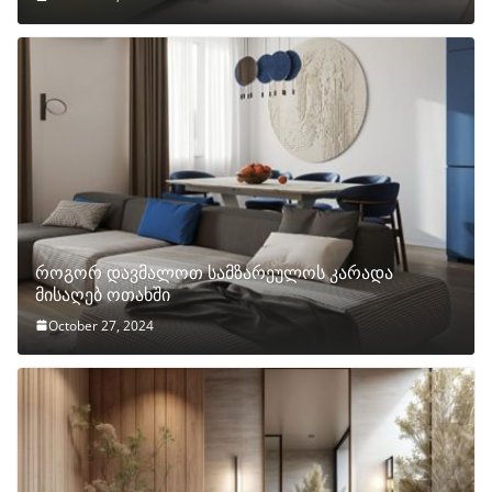
როგორ დავმალოთ სამზარეულოს კარადა
მისაღებ ოთახში
October 27, 2024