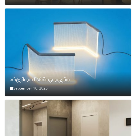
არტემიდი წარმოგიდგენთ
September 16, 2025