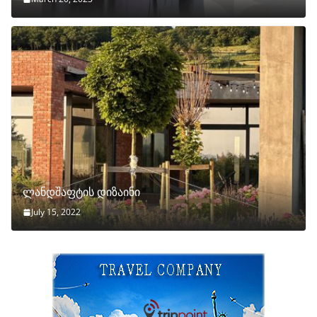
ლანდშაფტის დიზაინი
July 15, 2022