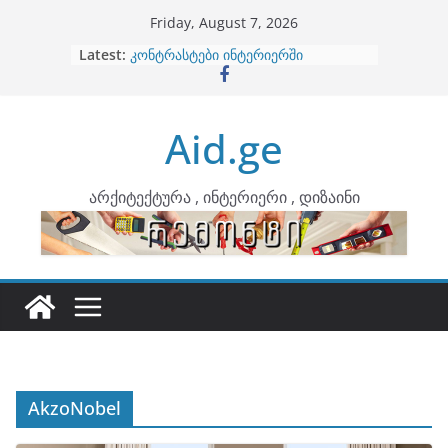
Skip
Friday, August 7, 2026
to
Latest:
ბინების გაერთიანება
content
კონტრასტები ინტერიერში
თბილი მინიმალიზმი და დედამიწის
ტონები
Aid.ge
ინტერიერის დიზიანი
არტემიდი წარმოგიდგენთ
არქიტექტურა , ინტერიერი , დიზაინი
AkzoNobel