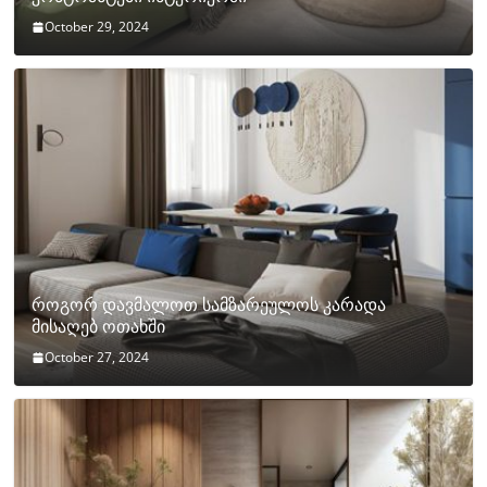
October 29, 2024
როგორ დავმალოთ სამზარეულოს კარადა
მისაღებ ოთახში
October 27, 2024