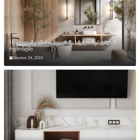
10 ყველაზე ხშირი შეცდომა სველი წერტილის
რემონტში
October 24, 2024