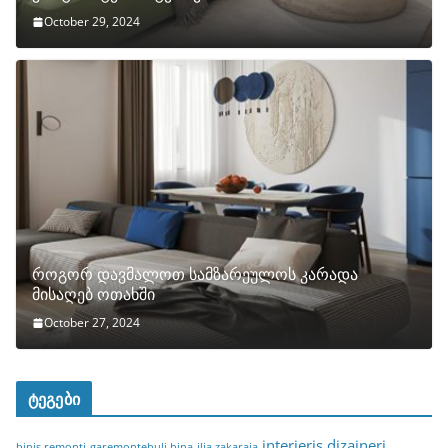
October 29, 2024
როგორ დავმალოთ სამზარეულოს კარადა
მისაღებ ოთახში
October 27, 2024
ტეგები
interieris dizaineri
binis remonti
garemontebuli bina
ilia zakaraia