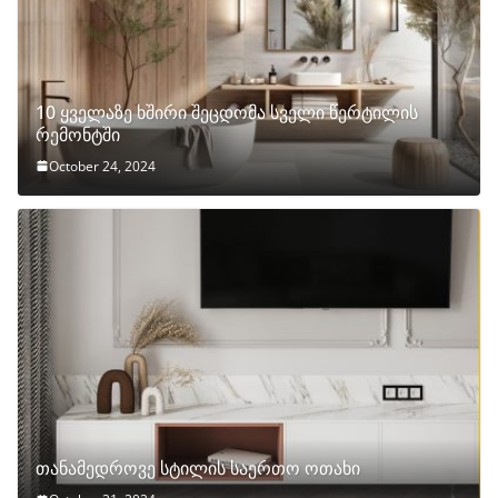
10 ყველაზე ხშირი შეცდომა სველი წერტილის
რემონტში
October 24, 2024
თანამედროვე სტილის საერთო ოთახი