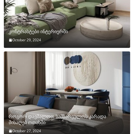
კონტრასტები ინტერიერში
October 29, 2024
როგორ დავმალოთ სამზარეულოს კარადა
მისაღებ ოთახში
October 27, 2024