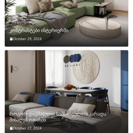
კონტრასტები ინტერიერში
October 29, 2024
როგორ დავმალოთ სამზარეულოს კარადა
მისაღებ ოთახში
October 27, 2024