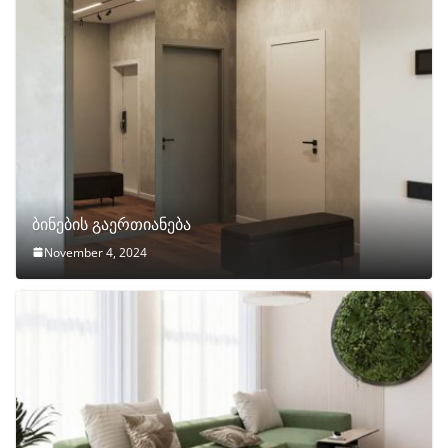
ბინების გაერთიანება
November 4, 2024