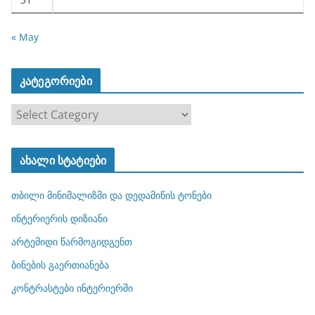
« May
კატეგორიები
კ
ა
ტ
ახალი სტატიები
ე
გ
თბილი მინიმალიზმი და დედამიწის ტონები
ო
რ
ინტერიერის დიზიანი
ი
არტემიდი წარმოგიდგენთ
ე
ბინების გაერთიანება
ბ
ი
კონტრასტები ინტერიერში