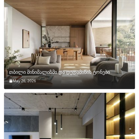
თბილი მინიმალიზმი და დედამიწის ტონები
May 26, 2026