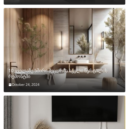
10 ყველაზე ხშირი შეცდომა სველი წერტილის
რემონტში
October 24, 2024