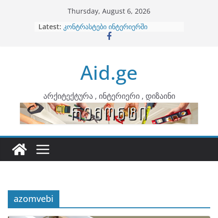
Skip
Thursday, August 6, 2026
to
Latest:
ბინების გაერთიანება
content
კონტრასტები ინტერიერში
თბილი მინიმალიზმი და დედამიწის
ტონები
Aid.ge
ინტერიერის დიზიანი
არტემიდი წარმოგიდგენთ
არქიტექტურა , ინტერიერი , დიზაინი
azomvebi