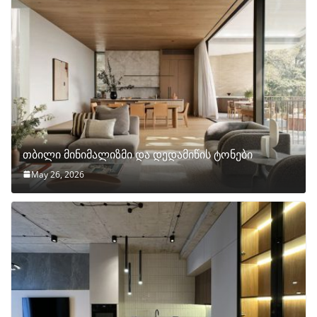
თბილი მინიმალიზმი და დედამიწის ტონები
May 26, 2026