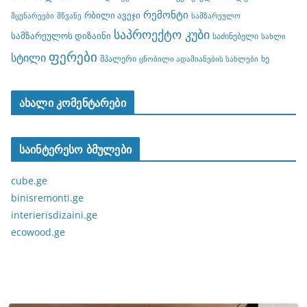
რემონტი
რბილი ავეჯი
მცენარეები
მწვანე
სამზარეულო
საპროექტო კუბი
სამზარეულოს დიზაინი
საძინებელი
სახლი
ფერები
სტილი
შპალერი
ხე
ცნობილი ადამიანების სახლები
ახალი კომენტარები
საინტერესო ბმულები
cube.ge
binisremonti.ge
interierisdizaini.ge
ecowood.ge