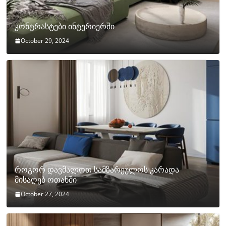
კონტრასტები ინტერიერში
October 29, 2024
როგორ დავმალოთ სამზარეულოს კარადა
მისაღებ ოთახში
October 27, 2024