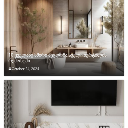
10 ყველაზე ხშირი შეცდომა სველი წერტილის
რემონტში
October 24, 2024