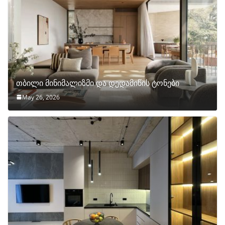
თბილი მინიმალიზმი და დედამიწის ტონები
May 26, 2026