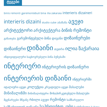
ტეგები
interieris dizaineri
binis remonti
garemontebuli bina
ilia zakaraia
ავეჯი
interieris dizaini
studio cube
აბაზანა
არქიტექტორი
ბინის რემონტი
არქიტექტურა
დიზაინერები
გარემონტებული ბინა
დივანი
განათება
დიზაინი
ილია ზაქარაია
დიზაინერი
თეთრი
ინდივიდუალური საცხოვრებელი ბინა ბუნებაში
ინტერიერი
ინტერიერის დიზაინერი
ინტერიერის დიზაინი
ინტერიერში
კოლექცია
მასალები
იტალიური ავეჯი
კრეატიული ავეჯი
მინიმალიზმი
მოსაპირკეთებელი მასალები
მინიმალისტური
რემონტი
რბილი ავეჯი
მცენარეები
მწვანე
სამზარეულო
საპროექტო კუბი
სამზარეულოს დიზაინი
საძინებელი