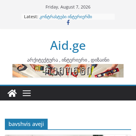
Skip
Friday, August 7, 2026
to
Latest:
ბინების გაერთიანება
content
კონტრასტები ინტერიერში
თბილი მინიმალიზმი და დედამიწის
ტონები
Aid.ge
ინტერიერის დიზიანი
არტემიდი წარმოგიდგენთ
არქიტექტურა , ინტერიერი , დიზაინი
bavshvis aveji