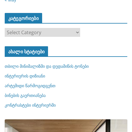
კატეგორიები
კ
ა
ტ
ახალი სტატიები
ე
გ
თბილი მინიმალიზმი და დედამიწის ტონები
ო
რ
ინტერიერის დიზიანი
ი
არტემიდი წარმოგიდგენთ
ე
ბინების გაერთიანება
ბ
ი
კონტრასტები ინტერიერში