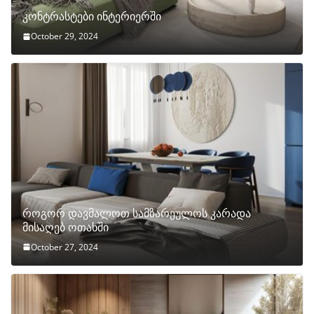
კონტრასტები ინტერიერში
October 29, 2024
როგორ დავმალოთ სამზარეულოს კარადა
მისაღებ ოთახში
October 27, 2024