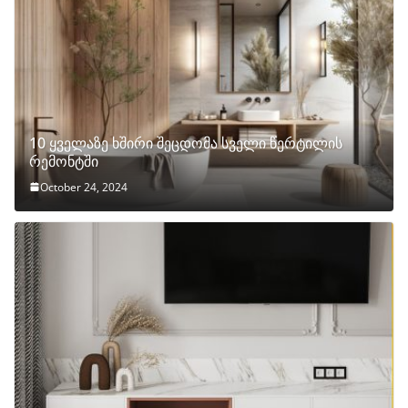
10 ყველაზე ხშირი შეცდომა სველი წერტილის
რემონტში
October 24, 2024