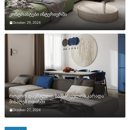
კონტრასტები ინტერიერში
October 29, 2024
როგორ დავმალოთ სამზარეულოს კარადა
მისაღებ ოთახში
October 27, 2024