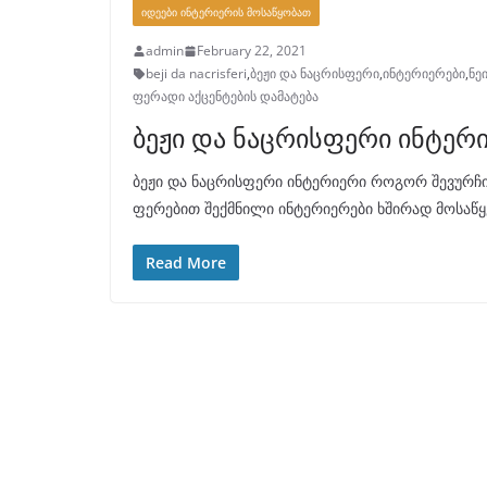
ᲘᲓᲔᲔᲑᲘ ᲘᲜᲢᲔᲠᲘᲔᲠᲘᲡ ᲛᲝᲡᲐᲬᲧᲝᲑᲐᲗ
admin
February 22, 2021
beji da nacrisferi
,
ბეჟი და ნაცრისფერი
,
ინტერიერები
,
ნე
ფერადი აქცენტების დამატება
ბეჟი და ნაცრისფერი ინტერ
ბეჟი და ნაცრისფერი ინტერიერი როგორ შევურჩ
ფერებით შექმნილი ინტერიერები ხშირად მოსაწყე
Read More