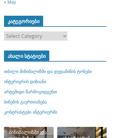
« May
კატეგორიები
კ
ა
ტ
ახალი სტატიები
ე
გ
თბილი მინიმალიზმი და დედამიწის ტონები
ო
რ
ინტერიერის დიზიანი
ი
არტემიდი წარმოგიდგენთ
ე
ბინების გაერთიანება
ბ
ი
კონტრასტები ინტერიერში
თბილი
მინიმალიზმი და