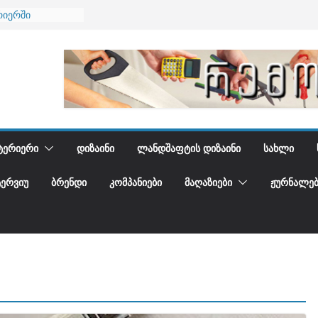
ბა
რიერში
ი და დედამიწის
ი
იდგენთ
ᲢᲔᲠᲘᲔᲠᲘ
ᲓᲘᲖᲐᲘᲜᲘ
ᲚᲐᲜᲓᲨᲐᲤᲢᲘᲡ ᲓᲘᲖᲐᲘᲜᲘ
ᲡᲐᲮᲚᲘ
ᲢᲔᲠᲕᲘᲣ
ᲑᲠᲔᲜᲓᲘ
ᲙᲝᲛᲞᲐᲜᲘᲔᲑᲘ
ᲛᲐᲦᲐᲖᲘᲔᲑᲘ
ᲟᲣᲠᲜᲐᲚᲔᲑ