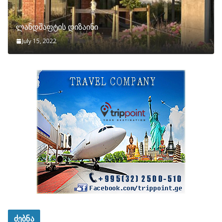
ლანდშაფტის დიზაინი
July 15, 2022
ძებნა