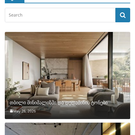
თბილი მინიმალიზმი და დედამიწის ტონები
May 26, 2026