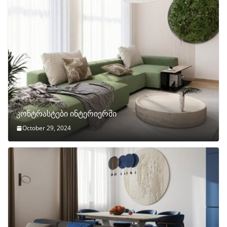
კონტრასტები ინტერიერში
October 29, 2024