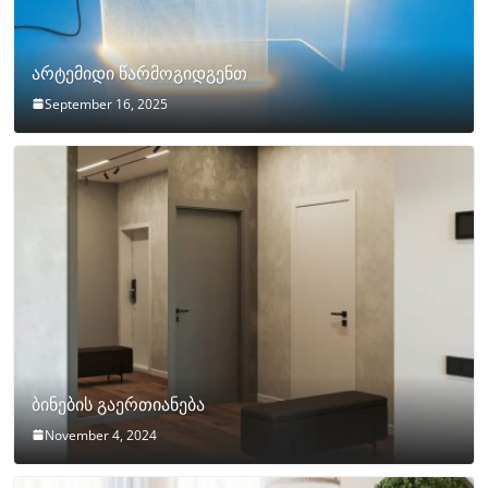
არტემიდი წარმოგიდგენთ
September 16, 2025
ბინების გაერთიანება
November 4, 2024