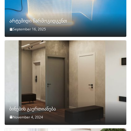
არტემიდი წარმოგიდგენთ
September 16, 2025
ბინების გაერთიანება
November 4, 2024