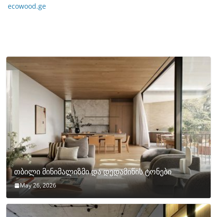
ecowood.ge
თბილი მინიმალიზმი და დედამიწის ტონები
May 26, 2026