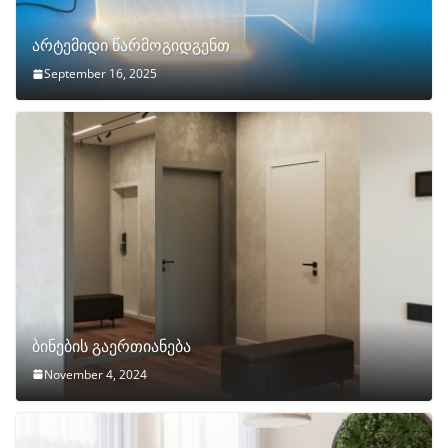
არტემიდი წარმოგიდგენთ
September 16, 2025
ბინების გაერთიანება
November 4, 2024