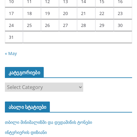
10
11
12
13
14
15
16
17
18
19
20
21
22
23
24
25
26
27
28
29
30
31
« May
კატეგორიები
კ
ა
ტ
ახალი სტატიები
ე
გ
თბილი მინიმალიზმი და დედამიწის ტონები
ო
რ
ინტერიერის დიზიანი