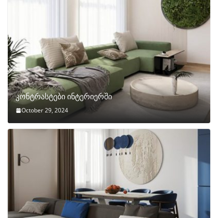
კონტრასტები ინტერიერში
October 29, 2024