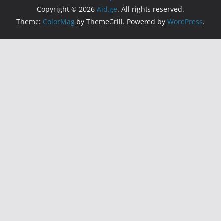
Copyright © 2026
Aid.ge
. All rights reserved.
Theme:
ColorMag
by ThemeGrill. Powered by
WordPress
.