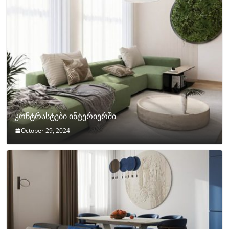
კონტრასტები ინტერიერში
October 29, 2024