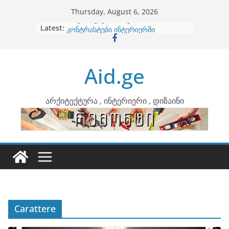
Skip
Thursday, August 6, 2026
to
Latest:
ბინების გაერთიანება
content
კონტრასტები ინტერიერში
თბილი მინიმალიზმი და დედამიწის
ტონები
Aid.ge
ინტერიერის დიზიანი
არტემიდი წარმოგიდგენთ
არქიტექტურა , ინტერიერი , დიზაინი
Carattere