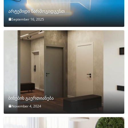
არტემიდი წარმოგიდგენთ
September 16, 2025
ბინების გაერთიანება
November 4, 2024