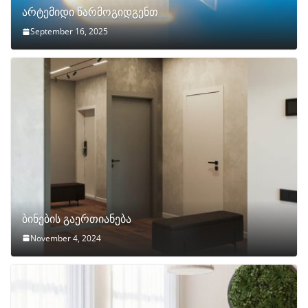
არტემიდი წარმოგიდგენთ
September 16, 2025
ბინების გაერთიანება
November 4, 2024