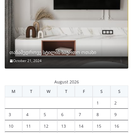
თანამედროვე სტილის საერთო ოთახი
October 21, 2024
August 2026
M
T
W
T
F
S
S
1
2
3
4
5
6
7
8
9
10
11
12
13
14
15
16