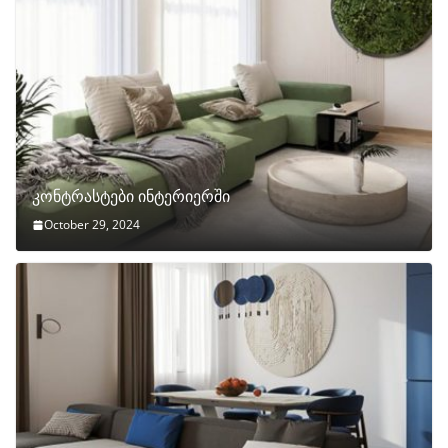
კონტრასტები ინტერიერში
October 29, 2024