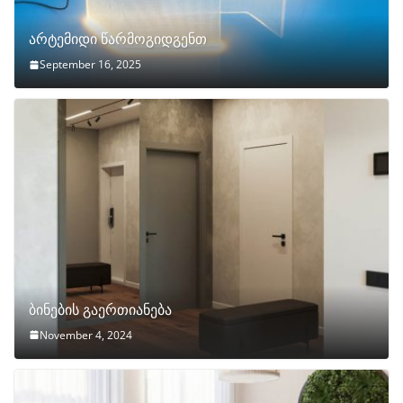
არტემიდი წარმოგიდგენთ
September 16, 2025
ბინების გაერთიანება
November 4, 2024