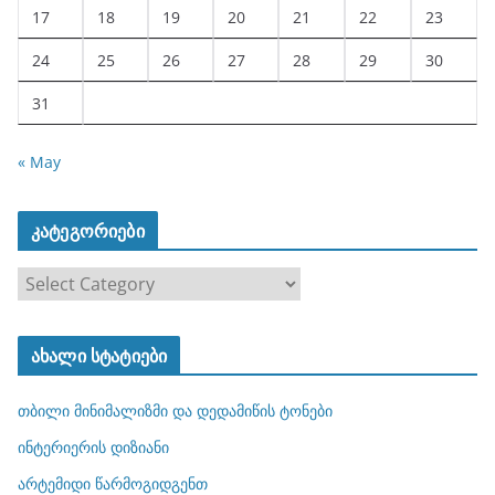
17
18
19
20
21
22
23
24
25
26
27
28
29
30
31
« May
კატეგორიები
კ
ა
ტ
ახალი სტატიები
ე
გ
თბილი მინიმალიზმი და დედამიწის ტონები
ო
რ
ინტერიერის დიზიანი
ი
არტემიდი წარმოგიდგენთ