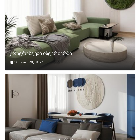
კონტრასტები ინტერიერში
October 29, 2024