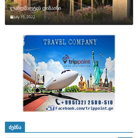
ლანდშაფტის დიზაინი
July 15, 2022
ძებნა