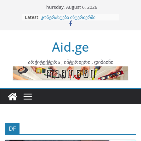
Skip
Thursday, August 6, 2026
to
Latest:
ბინების გაერთიანება
content
კონტრასტები ინტერიერში
თბილი მინიმალიზმი და დედამიწის
ტონები
Aid.ge
ინტერიერის დიზიანი
არტემიდი წარმოგიდგენთ
არქიტექტურა , ინტერიერი , დიზაინი
DF