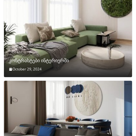
კონტრასტები ინტერიერში
October 29, 2024