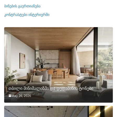
ე
ბინების გაერთიანება
ბ
ი
კონტრასტები ინტერიერში
თბილი მინიმალიზმი და დედამიწის ტონები
May 26, 2026