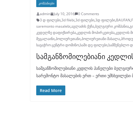
ᲙᲝᲛᲞᲐᲜᲘᲔᲑᲘ
admin
July 10, 2016
0 Comments
3 დ ფილები
,
3d filebi
,
3d ფილები
,
3დ ფილები
,
BAUFAN
,
saremonto masalebi
,
აგლაძის ქუჩა
,
ბელგიური კომპანია
,
გ
კედელზე დაფიქსირება
,
კედლის მოპირკეთება
,
კედლის მ
მეგალაინი
,
პოლიურეთანი
,
პოლიურეთანი მასალა
,
პროდუ
სავაჭრო ცენტრი დომინო
,
სამი დე ფილები
,
სამშენებლო დ
სამგანზომილებიანი კედლი
სამგანზომილებიანი კედლის პანელები ბელგიურ
სარემონტო მასალების ერთ – ერთი უმსხვილესი
Read More