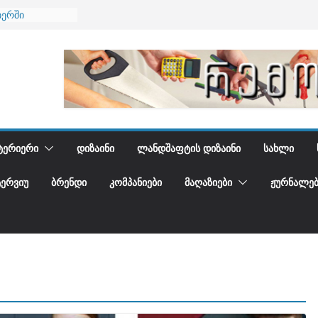
იერში
 და დედამიწის
დგენთ
ᲢᲔᲠᲘᲔᲠᲘ
ᲓᲘᲖᲐᲘᲜᲘ
ᲚᲐᲜᲓᲨᲐᲤᲢᲘᲡ ᲓᲘᲖᲐᲘᲜᲘ
ᲡᲐᲮᲚᲘ
ᲢᲔᲠᲕᲘᲣ
ᲑᲠᲔᲜᲓᲘ
ᲙᲝᲛᲞᲐᲜᲘᲔᲑᲘ
ᲛᲐᲦᲐᲖᲘᲔᲑᲘ
ᲟᲣᲠᲜᲐᲚᲔᲑ