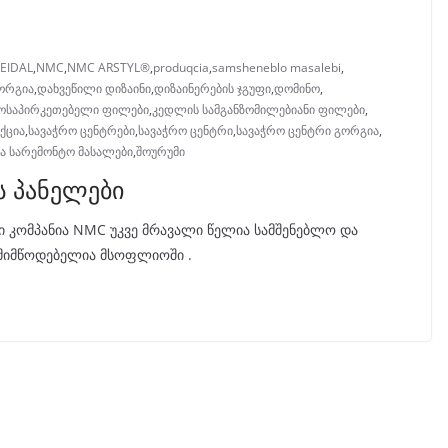
FEIDAL
,
NMC
,
NMC ARSTYL®
,
produqcia
,
samsheneblo masalebi
,
ორგია
,
დახვეწილი დიზაინი
,
დიზაინერების ჯგუფი
,
დომინო
,
ოსაპირკეთებელი ფილები
,
კედლის სამგანზომილებიანი ფილები
,
ქცია
,
სავაჭრო ცენტრები
,
სავაჭრო ცენტრი
,
სავაჭრო ცენტრი გორგია
,
ა სარემონტო მასალები
,
შოურუმი
ს პანელები
ი კომპანია NMC უკვე მრავალი წელია სამშენებლო და
 მიმწოდებელია მსოფლიოში .