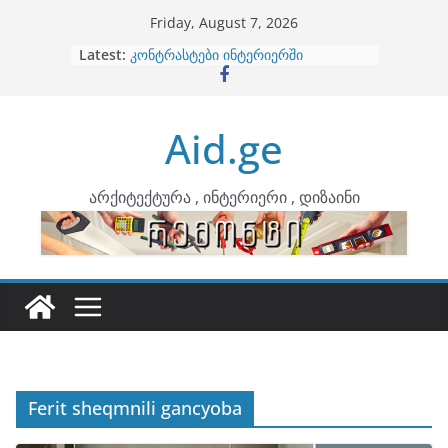
Skip
Friday, August 7, 2026
to
Latest:
ბინების გაერთიანება
content
კონტრასტები ინტერიერში
თბილი მინიმალიზმი და დედამიწის
ტონები
Aid.ge
ინტერიერის დიზიანი
არტემიდი წარმოგიდგენთ
არქიტექტურა , ინტერიერი , დიზაინი
Ferit sheqmnili gancyoba