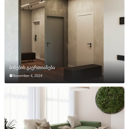
ბინების გაერთიანება
November 4, 2024