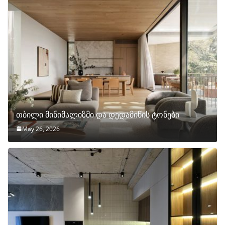
თბილი მინიმალიზმი და დედამიწის ტონები
May 26, 2026