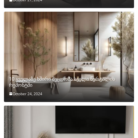
10 ყველაზე ხშირი შეცდომა სველი წერტილის
რემონტში
October 24, 2024