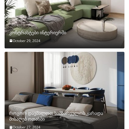
კონტრასტები ინტერიერში
October 29, 2024
როგორ დავმალოთ სამზარეულოს კარადა
მისაღებ ოთახში
October 27, 2024