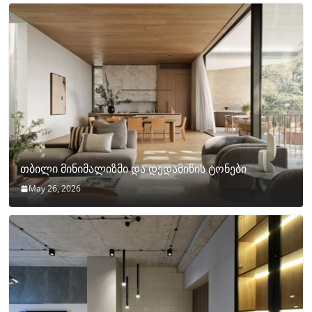
თბილი მინიმალიზმი და დედამიწის ტონები
May 26, 2026