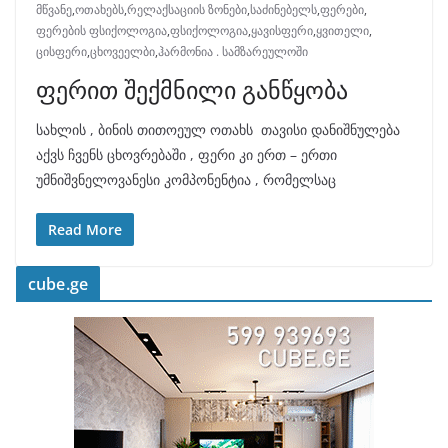
მწვანე
,
ოთახებს
,
რელაქსაციის ზონები
,
საძინებელს
,
ფერები
,
ფერების ფსიქოლოგია
,
ფსიქოლოგია
,
ყავისფერი
,
ყვითელი
,
ცისფერი
,
ცხოვეელბი
,
ჰარმონია . სამზარეულოში
ფერით შექმნილი განწყობა
სახლის , ბინის თითოეულ ოთახს თავისი დანიშნულება
აქვს ჩვენს ცხოვრებაში , ფერი კი ერთ – ერთი
უმნიშვნელოვანესი კომპონენტია , რომელსაც
Read More
cube.ge