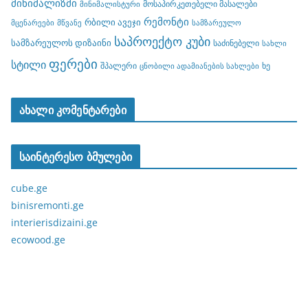
მინიმალიზმი
მოსაპირკეთებელი მასალები
მინიმალისტური
რემონტი
რბილი ავეჯი
მცენარეები
მწვანე
სამზარეულო
საპროექტო კუბი
სამზარეულოს დიზაინი
საძინებელი
სახლი
ფერები
სტილი
შპალერი
ხე
ცნობილი ადამიანების სახლები
ახალი კომენტარები
საინტერესო ბმულები
cube.ge
binisremonti.ge
interierisdizaini.ge
ecowood.ge