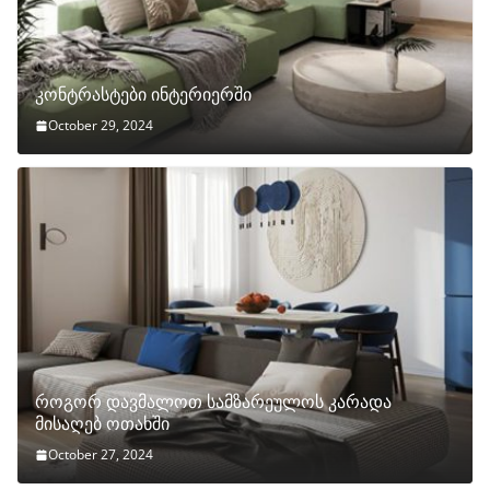
კონტრასტები ინტერიერში
October 29, 2024
როგორ დავმალოთ სამზარეულოს კარადა
მისაღებ ოთახში
October 27, 2024