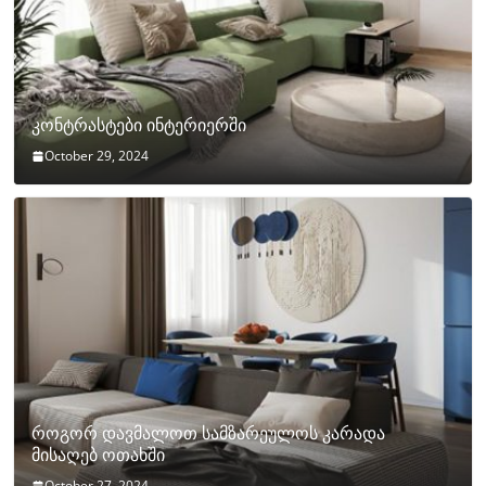
კონტრასტები ინტერიერში
October 29, 2024
როგორ დავმალოთ სამზარეულოს კარადა
მისაღებ ოთახში
October 27, 2024