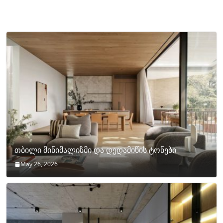
თბილი მინიმალიზმი და დედამიწის ტონები
May 26, 2026