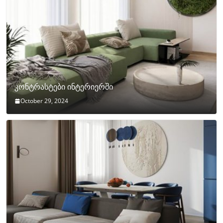
კონტრასტები ინტერიერში
October 29, 2024