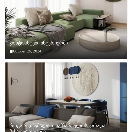
კონტრასტები ინტერიერში
October 29, 2024
როგორ დავმალოთ სამზარეულოს კარადა
მისაღებ ოთახში