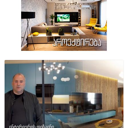
ინტერიერის დიზაინი