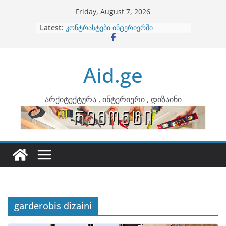
Skip
Friday, August 7, 2026
to
Latest:
ბინების გაერთიანება
content
კონტრასტები ინტერიერში
თბილი მინიმალიზმი და დედამიწის
ტონები
Aid.ge
ინტერიერის დიზიანი
არტემიდი წარმოგიდგენთ
არქიტექტურა , ინტერიერი , დიზაინი
garderobis dizaini