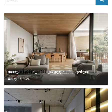
თბილი მინიმალიზმი და დედამიწის ტონები
May 26, 2026