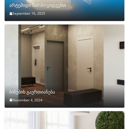
არტემიდი წარმოგიდგენთ
September 16, 2025
ბინების გაერთიანება
November 4, 2024