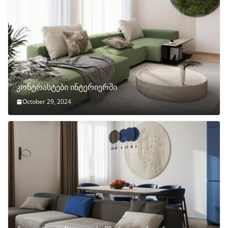
კონტრასტები ინტერიერში
October 29, 2024