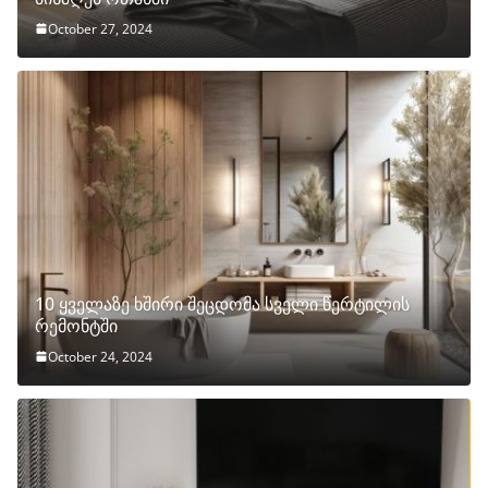
October 27, 2024
10 ყველაზე ხშირი შეცდომა სველი წერტილის
რემონტში
October 24, 2024