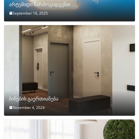
არტემიდი წარმოგიდგენთ
September 16, 2025
ბინების გაერთიანება
November 4, 2024