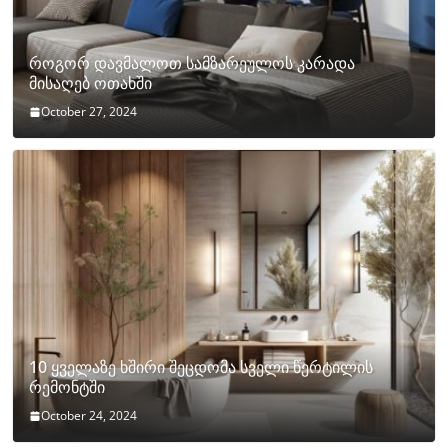
როგორ დავმალოთ სამზარეულოს კარადა
მისაღებ ოთახში
October 27, 2024
10 ყველაზე ხშირი შეცდომა სველი წერტილის
რემონტში
October 24, 2024