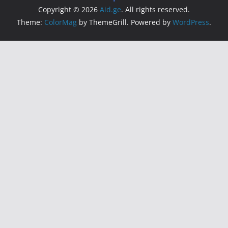
Copyright © 2026
Aid.ge
. All rights reserved.
Theme:
ColorMag
by ThemeGrill. Powered by
WordPress
.