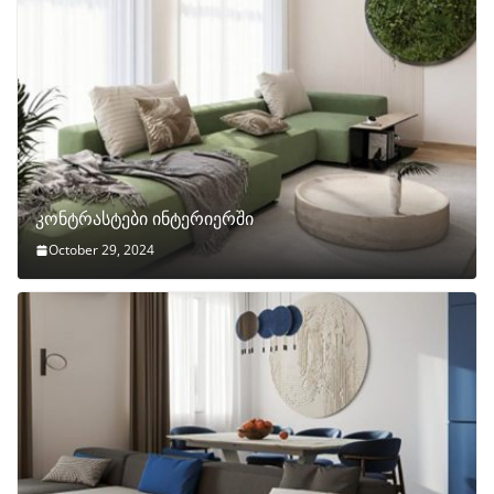
კონტრასტები ინტერიერში
October 29, 2024