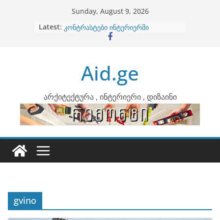
Skip
Sunday, August 9, 2026
to
Latest:
ბინების გაერთიანება
content
კონტრასტები ინტერიერში
თბილი მინიმალიზმი და დედამიწის
ტონები
Aid.ge
ინტერიერის დიზიანი
არტემიდი წარმოგიდგენთ
არქიტექტურა , ინტერიერი , დიზაინი
gvino