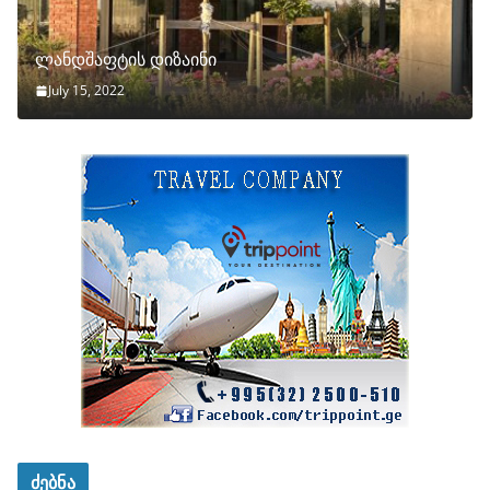
ლანდშაფტის დიზაინი
July 15, 2022
ძებნა