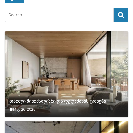
თბილი მინიმალიზმი და დედამიწის ტონები
May 26, 2026