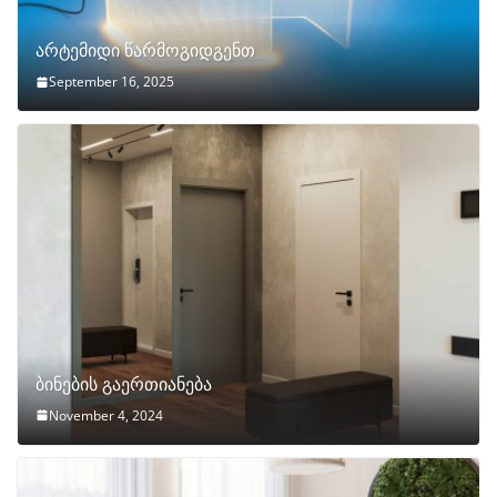
არტემიდი წარმოგიდგენთ
September 16, 2025
ბინების გაერთიანება
November 4, 2024