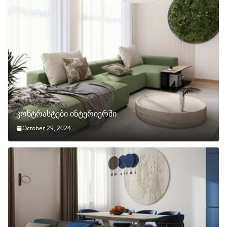
კონტრასტები ინტერიერში
October 29, 2024