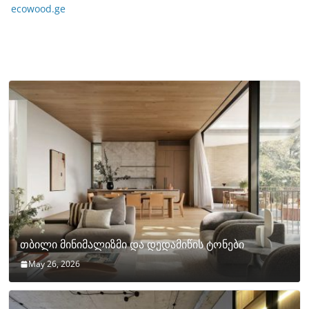
ecowood.ge
თბილი მინიმალიზმი და დედამიწის ტონები
May 26, 2026