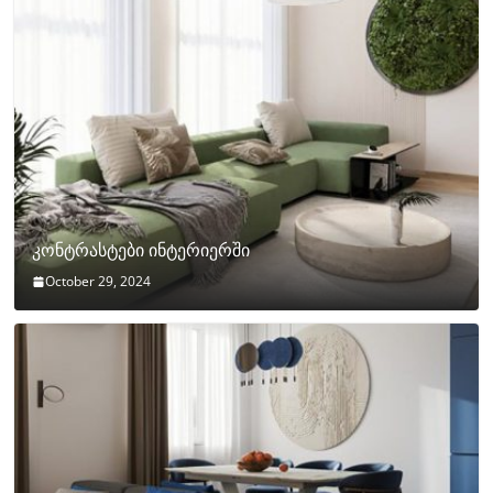
კონტრასტები ინტერიერში
October 29, 2024