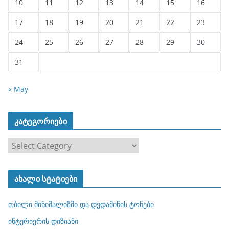
10
11
12
13
14
15
16
17
18
19
20
21
22
23
24
25
26
27
28
29
30
31
« May
კატეგორიები
კ
ა
ტ
ახალი სტატიები
ე
გ
თბილი მინიმალიზმი და დედამიწის ტონები
ო
რ
ინტერიერის დიზიანი