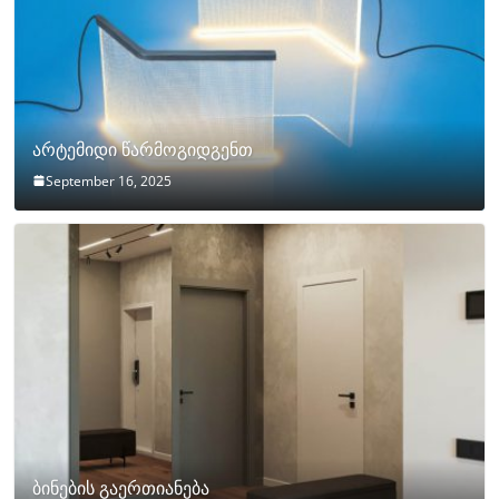
არტემიდი წარმოგიდგენთ
September 16, 2025
ბინების გაერთიანება