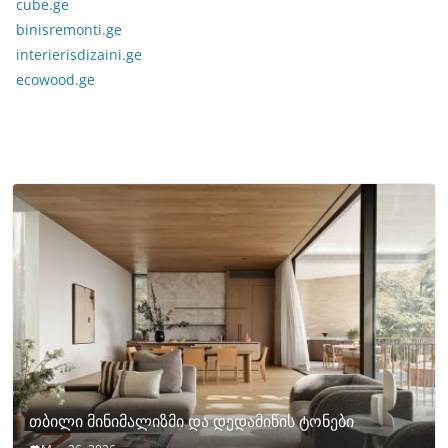
cube.ge
binisremonti.ge
interierisdizaini.ge
ecowood.ge
თბილი მინიმალიზმი და დედამიწის ტონები