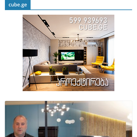
cube.ge