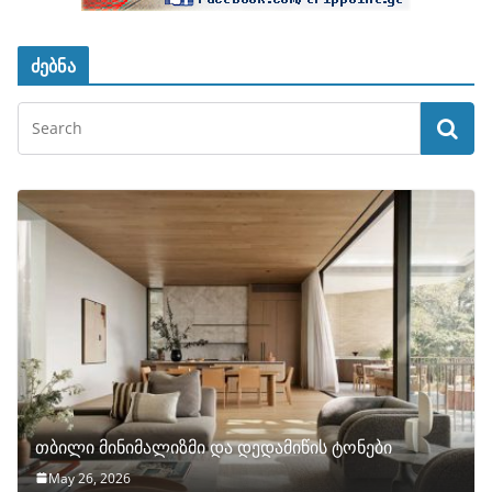
ძებნა
თბილი მინიმალიზმი და დედამიწის ტონები
May 26, 2026