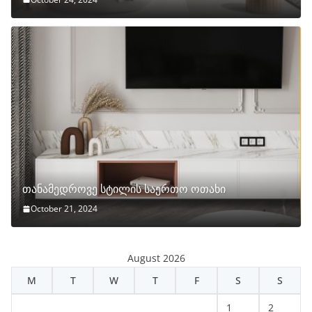
თანამედროვე სტილის საერთო ოთახი
October 21, 2024
August 2026
M
T
W
T
F
S
S
1
2