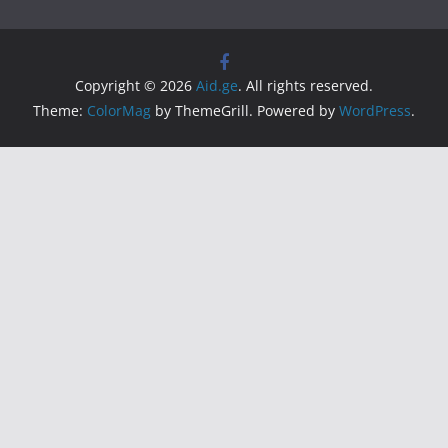
Copyright © 2026
Aid.ge
. All rights reserved.
Theme:
ColorMag
by ThemeGrill. Powered by
WordPress
.