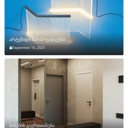
არტემიდი წარმოგიდგენთ
September 16, 2025
ბინების გაერთიანება