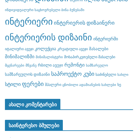
ინდივიდუალური საცხოვრებელი ბინა ბუნებაში
ინტერიერი
ინტერიერის დიზაინერი
ინტერიერის დიზაინი
ინტერიერში
კოლექცია
მასალები
იტალიური ავეჯი
კრეატიული ავეჯი
მინიმალიზმი
მოსაპირკეთებელი მასალები
მინიმალისტური
რემონტი
რბილი ავეჯი
მცენარეები
მწვანე
სამზარეულო
საპროექტო კუბი
სამზარეულოს დიზაინი
საძინებელი
სახლი
ფერები
სტილი
შპალერი
ხე
ცნობილი ადამიანების სახლები
ახალი კომენტარები
საინტერესო ბმულები