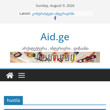
Skip
Sunday, August 9, 2026
to
Latest:
ბინების გაერთიანება
content
კონტრასტები ინტერიერში
თბილი მინიმალიზმი და დედამიწის
ტონები
Aid.ge
ინტერიერის დიზიანი
არტემიდი წარმოგიდგენთ
არქიტექტურა , ინტერიერი , დიზაინი
hustla