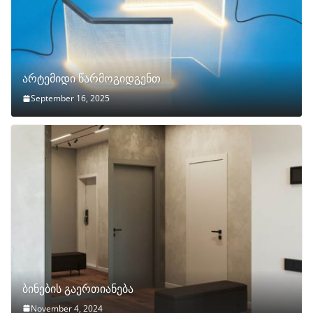
არტემიდი წარმოგიდგენთ
September 16, 2025
ბინების გაერთიანება
November 4, 2024