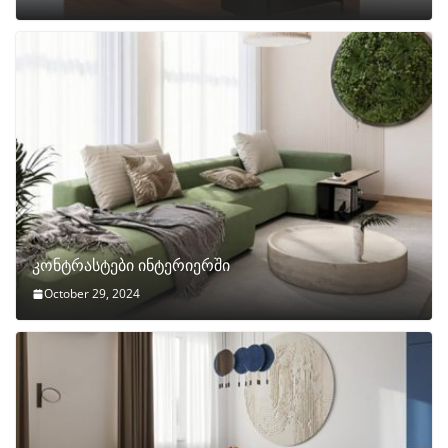
კონტრასტები ინტერიერში
October 29, 2024