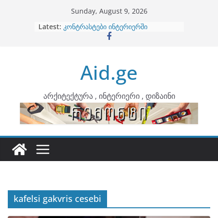
Skip
Sunday, August 9, 2026
to
ბინების გაერთიანება
Latest:
კონტრასტები ინტერიერში
content
თბილი მინიმალიზმი და დედამიწის
ტონები
ინტერიერის დიზიანი
Aid.ge
არტემიდი წარმოგიდგენთ
არქიტექტურა , ინტერიერი , დიზაინი
kafelsi gakvris cesebi