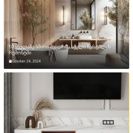
10 ყველაზე ხშირი შეცდომა სველი წერტილის
რემონტში
October 24, 2024