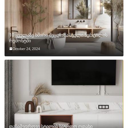
10 ყველაზე ხშირი შეცდომა სველი წერტილის
რემონტში
October 24, 2024
თანამედროვე სტილის საერთო ოთახი