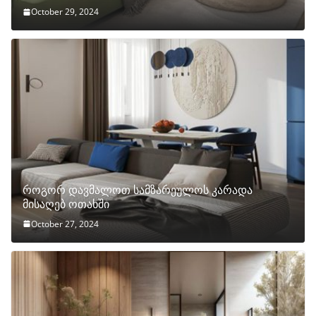
October 29, 2024
როგორ დავმალოთ სამზარეულოს კარადა
მისაღებ ოთახში
October 27, 2024