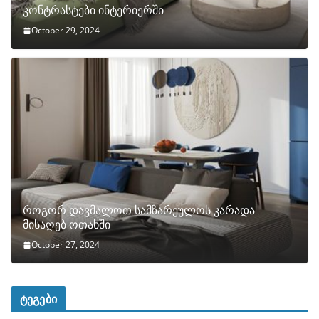
კონტრასტები ინტერიერში
October 29, 2024
როგორ დავმალოთ სამზარეულოს კარადა
მისაღებ ოთახში
October 27, 2024
ტეგები