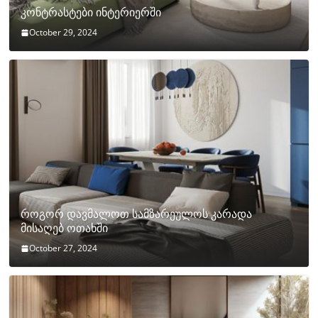
კონტრასტები ინტერიერში
October 29, 2024
როგორ დავმალოთ სამზარეულოს კარადა
მისაღებ ოთახში
October 27, 2024