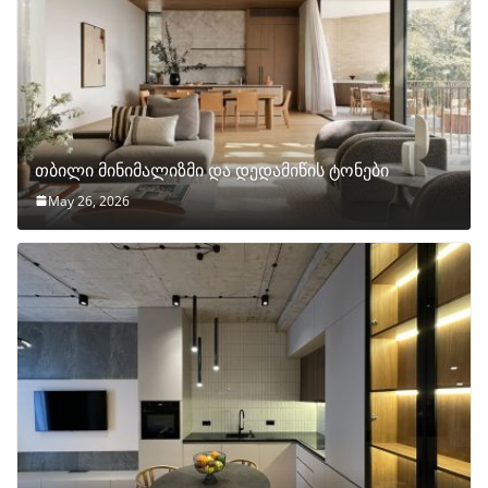
თბილი მინიმალიზმი და დედამიწის ტონები
May 26, 2026