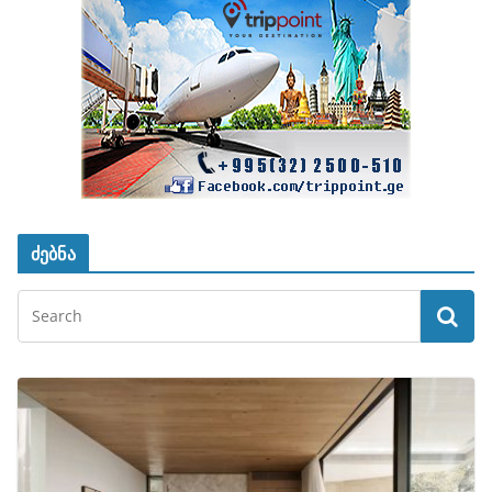
ძებნა