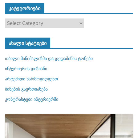
კატეგორიები
კ
ა
ტ
ახალი სტატიები
ე
გ
თბილი მინიმალიზმი და დედამიწის ტონები
ო
რ
ინტერიერის დიზიანი
ი
არტემიდი წარმოგიდგენთ
ე
ბინების გაერთიანება
ბ
ი
კონტრასტები ინტერიერში