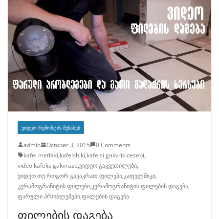
ᲕᲘᲓᲔᲝ ᲠᲔᲛᲝᲜᲢᲘᲡ ᲨᲔᲡᲐᲮᲔᲑ
admin
October 3, 2015
0 Comments
kafel metlaxi
,
kafelshiki
,
kafelsi gakvris cesebi
,
video kafelis gakvraze
,
ვიდეო გაკვეთილები
,
ვიდეო თუ როგორ გავაკრათ ფილები
,
კაფელშიკი
,
კერამოგრანიტის ფილები
,
კერამოგრანიტის ფილების დაგება
,
ფარული პრობლემები
,
ფილების დაგება
ფილების დაგება