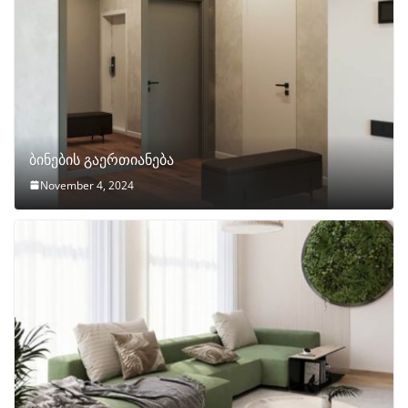
ბინების გაერთიანება
November 4, 2024