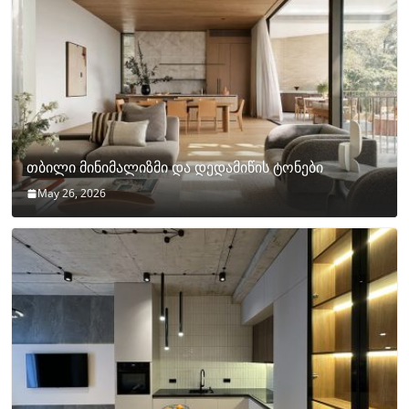
თბილი მინიმალიზმი და დედამიწის ტონები
May 26, 2026