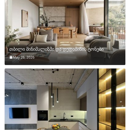
თბილი მინიმალიზმი და დედამიწის ტონები
May 26, 2026