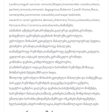
Laufen
,
magali xarisxis remonti
,
Mapei
,
moxmarebis cesebi
,
onkani
,
parketi
,
remonti
,
remontis dagegmva
,
Roberto Cavalli Home
,
Roca
,
santeqnika
,
saremonto masalebi
,
sashxape kabinebi
,
savachro centri galerea demasi
,
shemrevi
,
Teuco
,
unitazebi
,
unitazi
,
Versace
,
Viva Ceramica
,
xelsabanebi
,
აბაზანები
,
აბაზანის აქსესუარები
,
ბრენდები
,
გალერეა დემასი
,
გრანიტი
,
დახვეწილი გემოვნება
,
დემასის შოურუმი
,
ევროპული
,
ევროპული მოსაპირკეთებელი მასალები
,
ეკოლოგიურად სუფთა
,
ესპანური გრანიტი
,
თანამედროვე მასალები
,
თანამედროვე რემონტი
,
თანამედროვე ტექნოლოგიები
,
კაფელი
,
კედლის და იატაკის ფილები
,
კერამიკული გრანიტი
,
კომპანია დემასი
,
კომფორტული ინტერიერი
,
ლამინირებული იატაკი
,
მაღალი ხარისხის რემონტი
,
მოზაიკა
,
მოხმარების წესები
,
მშრალი ხიდი
,
მხოლოდ ევროპული მოსაპირკეთებელი მასალები და სანტექნიკა
,
პარკეტი
,
რემონტი
,
რემონტის დაგეგმვა
,
სავაჭრო ცენტრი
,
სავაჭრო ცენტრი გალერეა დემასი
,
საპასუხისმგებლო მომენტი
,
სარემონტო მასალები
,
საშხაპე კაბინები
,
საშხაპე მოწყობილობები
,
უმაღლესი ხარისხი
,
უნიტაზები
,
შემრევი ონკანები
,
წებოცემენტი
,
ხელსაბანები
,
ჰიდროიზოლაცია
,
ჰიდროსაიზოლაციო მასალაები