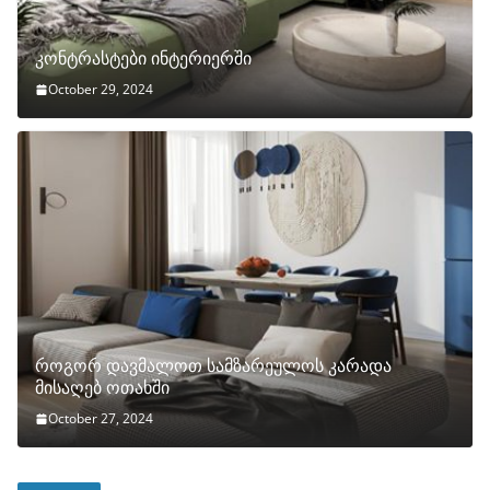
კონტრასტები ინტერიერში
October 29, 2024
როგორ დავმალოთ სამზარეულოს კარადა
მისაღებ ოთახში
October 27, 2024