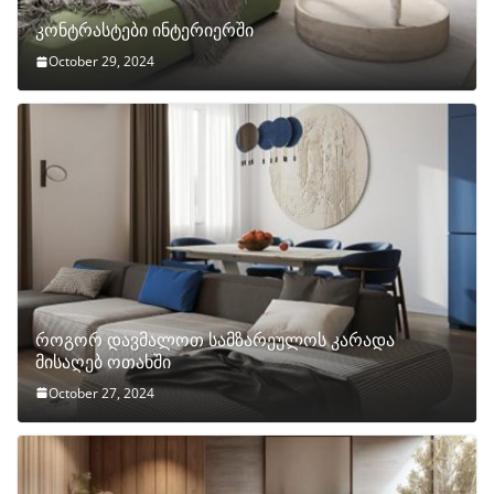
კონტრასტები ინტერიერში
October 29, 2024
როგორ დავმალოთ სამზარეულოს კარადა
მისაღებ ოთახში
October 27, 2024