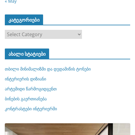
« May
კატეგორიები
კ
ა
ტ
ახალი სტატიები
ე
გ
თბილი მინიმალიზმი და დედამიწის ტონები
ო
რ
ინტერიერის დიზიანი
ი
არტემიდი წარმოგიდგენთ
ე
ბინების გაერთიანება
ბ
ი
კონტრასტები ინტერიერში