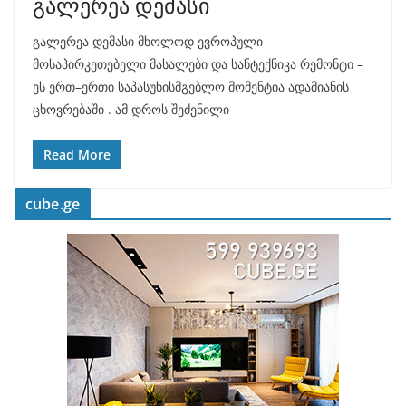
გალერეა დემასი
გალერეა დემასი მხოლოდ ევროპული
მოსაპირკეთებელი მასალები და სანტექნიკა რემონტი –
ეს ერთ–ერთი საპასუხისმგებლო მომენტია ადამიანის
ცხოვრებაში . ამ დროს შეძენილი
Read More
cube.ge