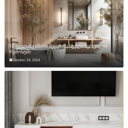
10 ყველაზე ხშირი შეცდომა სველი წერტილის
რემონტში
October 24, 2024