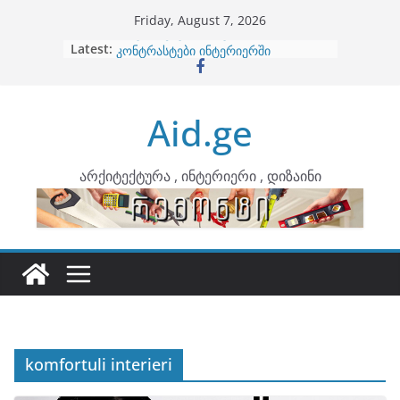
Skip
Friday, August 7, 2026
to
Latest:
ბინების გაერთიანება
content
კონტრასტები ინტერიერში
თბილი მინიმალიზმი და დედამიწის
ტონები
Aid.ge
ინტერიერის დიზიანი
არტემიდი წარმოგიდგენთ
არქიტექტურა , ინტერიერი , დიზაინი
komfortuli interieri