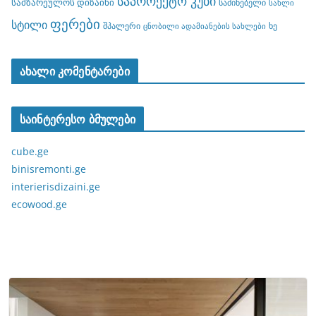
საპროექტო კუბი
სამზარეულოს დიზაინი
საძინებელი
სახლი
ფერები
სტილი
შპალერი
ხე
ცნობილი ადამიანების სახლები
ახალი კომენტარები
საინტერესო ბმულები
cube.ge
binisremonti.ge
interierisdizaini.ge
ecowood.ge