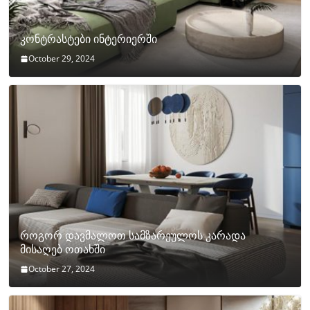
კონტრასტები ინტერიერში
October 29, 2024
როგორ დავმალოთ სამზარეულოს კარადა
მისაღებ ოთახში
October 27, 2024