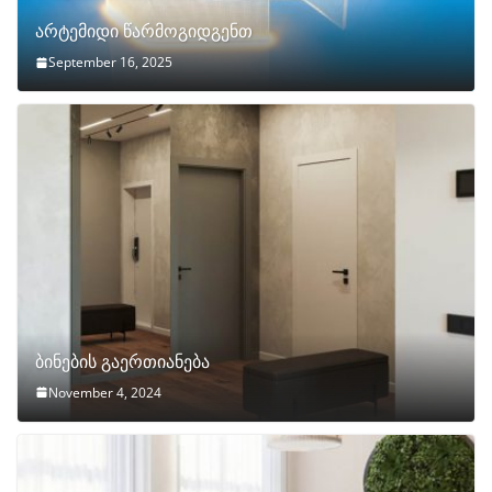
არტემიდი წარმოგიდგენთ
September 16, 2025
ბინების გაერთიანება
November 4, 2024