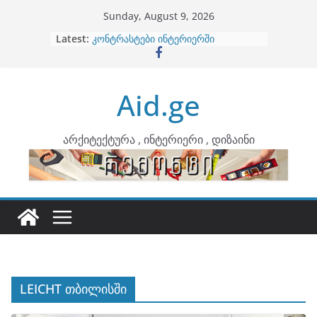
Skip
Sunday, August 9, 2026
to
Latest:
ბინების გაერთიანება
content
კონტრასტები ინტერიერში
თბილი მინიმალიზმი და დედამიწის
ტონები
Aid.ge
ინტერიერის დიზიანი
არტემიდი წარმოგიდგენთ
არქიტექტურა , ინტერიერი , დიზაინი
LEICHT თბილისში