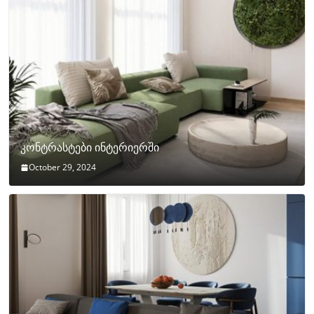
კონტრასტები ინტერიერში
October 29, 2024