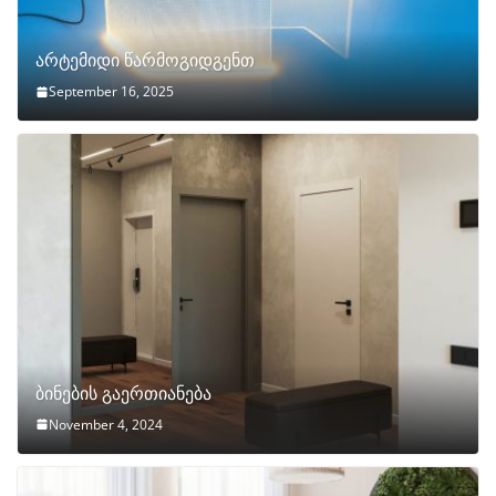
არტემიდი წარმოგიდგენთ
September 16, 2025
ბინების გაერთიანება
November 4, 2024