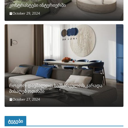
კონტრასტები ინტერიერში
October 29, 2024
როგორ დავმალოთ სამზარეულოს კარადა
მისაღებ ოთახში
October 27, 2024
ტეგები