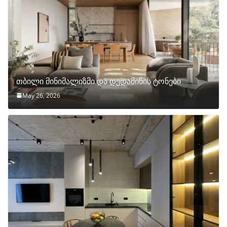
თბილი მინიმალიზმი და დედამიწის ტონები
May 26, 2026