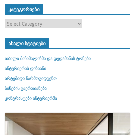
კატეგორიები
კ
ა
ტ
ახალი სტატიები
ე
გ
თბილი მინიმალიზმი და დედამიწის ტონები
ო
რ
ინტერიერის დიზიანი
ი
არტემიდი წარმოგიდგენთ
ე
ბინების გაერთიანება
ბ
ი
კონტრასტები ინტერიერში