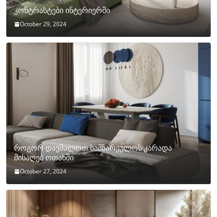
კონტრასტები ინტერიერში
October 29, 2024
როგორ დავმალოთ სამზარეულოს კარადა
მისაღებ ოთახში
October 27, 2024