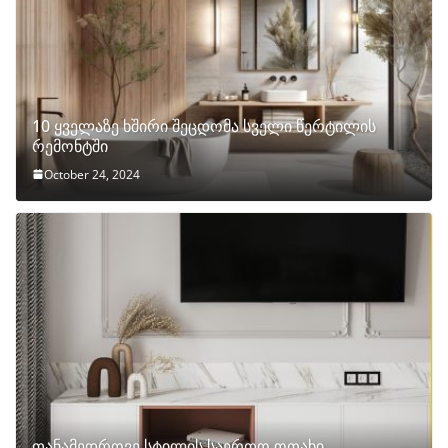
10 ყველაზე ხშირი შეცდომა სველი წერტილის
რემონტში
October 24, 2024
თანამედროვე სტილის საერთო ოთახი