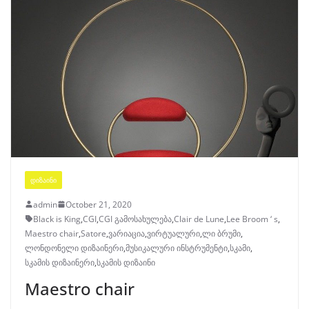
ᲓᲘᲖᲐᲘᲜᲘ
admin
October 21, 2020
Black is King
,
CGI
,
CGI გამოსახულება
,
Clair de Lune
,
Lee Broom ‘ s
,
Maestro chair
,
Satore
,
ვარიაცია
,
ვირტუალური
,
ლი ბრუმი
,
ლონდონელი დიზაინერი
,
მუსიკალური ინსტრუმენტი
,
სკამი
,
სკამის დიზაინერი
,
სკამის დიზაინი
Maestro chair