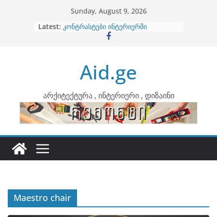
Skip
Sunday, August 9, 2026
to
Latest:
ბინების გაერთიანება
content
კონტრასტები ინტერიერში
თბილი მინიმალიზმი და დედამიწის
ტონები
Aid.ge
ინტერიერის დიზიანი
არტემიდი წარმოგიდგენთ
არქიტექტურა , ინტერიერი , დიზაინი
Maestro chair