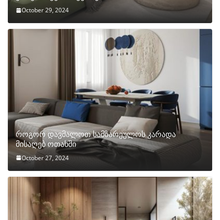
October 29, 2024
როგორ დავმალოთ სამზარეულოს კარადა
მისაღებ ოთახში
October 27, 2024