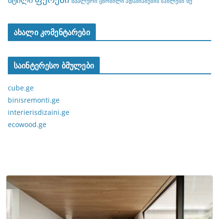
სტილი
შპალერი
ხე
ცნობილი ადამიანების სახლები
ახალი კომენტარები
საინტერესო ბმულები
cube.ge
binisremonti.ge
interierisdizaini.ge
ecowood.ge