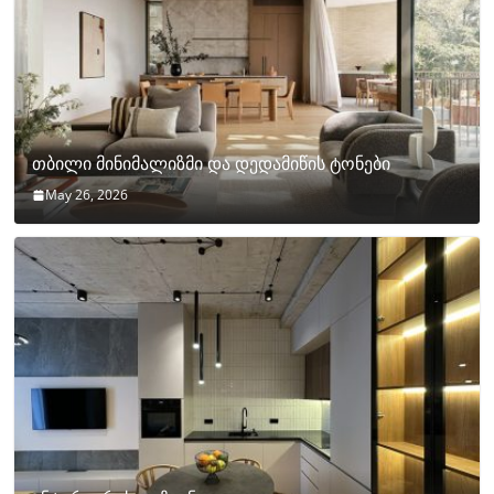
თბილი მინიმალიზმი და დედამიწის ტონები
May 26, 2026