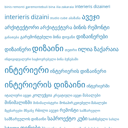
interieris dizaineri
binis remonti
garemontebuli bina
ilia zakaraia
ავეჯი
interieris dizaini
studio cube
აბაზანა
არქიტექტორი
ბინის რემონტი
არქიტექტურა
დიზაინერები
გარემონტებული ბინა
დივანი
განათება
დიზაინი
ილია ზაქარაია
დიზაინერი
თეთრი
ინდივიდუალური საცხოვრებელი ბინა ბუნებაში
ინტერიერი
ინტერიერის დიზაინერი
ინტერიერის დიზაინი
ინტერიერში
კოლექცია
მასალები
იტალიური ავეჯი
კრეატიული ავეჯი
მინიმალიზმი
მოსაპირკეთებელი მასალები
მინიმალისტური
რემონტი
რბილი ავეჯი
მცენარეები
მწვანე
სამზარეულო
საპროექტო კუბი
სამზარეულოს დიზაინი
საძინებელი
სახლი
ფერები