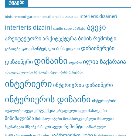
ტეგები
interieris dizaineri
binis remonti
garemontebuli bina
ilia zakaraia
ავეჯი
interieris dizaini
studio cube
აბაზანა
არქიტექტორი
ბინის რემონტი
არქიტექტურა
დიზაინერები
გარემონტებული ბინა
დივანი
განათება
დიზაინი
ილია ზაქარაია
დიზაინერი
თეთრი
ინდივიდუალური საცხოვრებელი ბინა ბუნებაში
ინტერიერი
ინტერიერის დიზაინერი
ინტერიერის დიზაინი
ინტერიერში
კოლექცია
მასალები
იტალიური ავეჯი
კრეატიული ავეჯი
მინიმალიზმი
მოსაპირკეთებელი მასალები
მინიმალისტური
რემონტი
რბილი ავეჯი
მცენარეები
მწვანე
სამზარეულო
საპროექტო კუბი
სამზარეულოს დიზაინი
საძინებელი