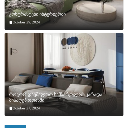
კონტრასტები ინტერიერში
October 29, 2024
როგორ დავმალოთ სამზარეულოს კარადა
მისაღებ ოთახში
October 27, 2024