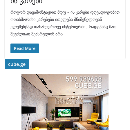
ის კარები
როგორ დავამონტაჟოთ მდფ – ის კარები დღესდღეობით
ოთახშორისი კარებები ითვლება მნიშვნელოვან
ელემენტად თანამედროვე ინტერიერში , რადგანაც მათ
შეუძლიათ შეასრულონ არა
Read More
cube.ge