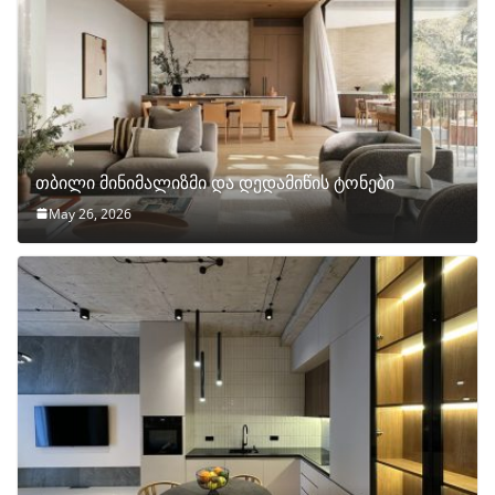
თბილი მინიმალიზმი და დედამიწის ტონები
May 26, 2026