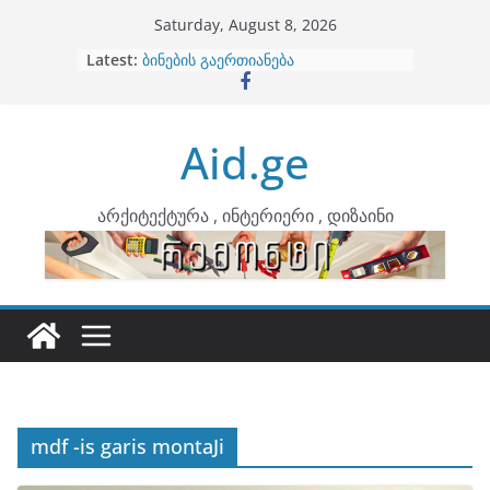
Skip
Saturday, August 8, 2026
არტემიდი წარმოგიდგენთ
to
Latest:
ბინების გაერთიანება
content
კონტრასტები ინტერიერში
თბილი მინიმალიზმი და დედამიწის
ტონები
Aid.ge
ინტერიერის დიზიანი
არქიტექტურა , ინტერიერი , დიზაინი
mdf -is garis montaJi