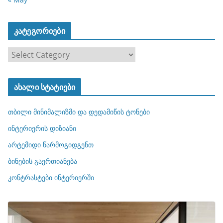
კატეგორიები
კ
ა
ტ
ახალი სტატიები
ე
გ
თბილი მინიმალიზმი და დედამიწის ტონები
ო
რ
ინტერიერის დიზიანი
ი
არტემიდი წარმოგიდგენთ
ე
ბინების გაერთიანება
ბ
ი
კონტრასტები ინტერიერში