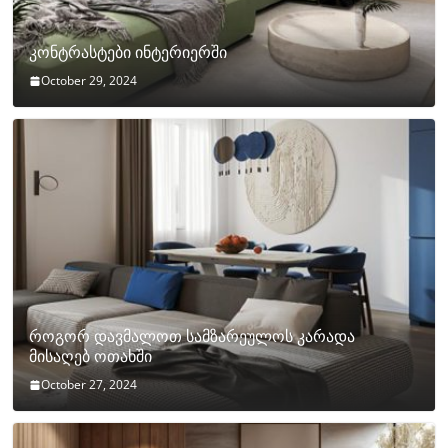
კონტრასტები ინტერიერში
October 29, 2024
როგორ დავმალოთ სამზარეულოს კარადა
მისაღებ ოთახში
October 27, 2024