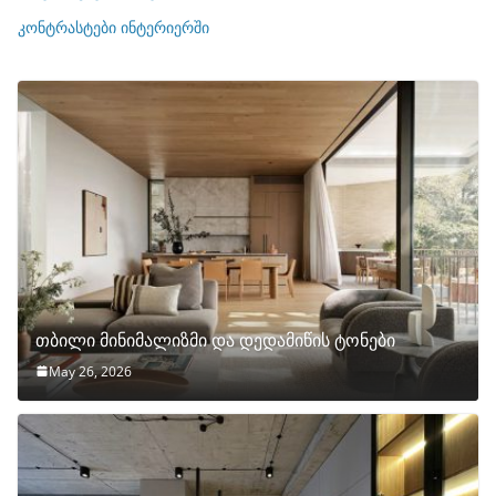
ი
კონტრასტები ინტერიერში
თბილი მინიმალიზმი და დედამიწის ტონები
May 26, 2026