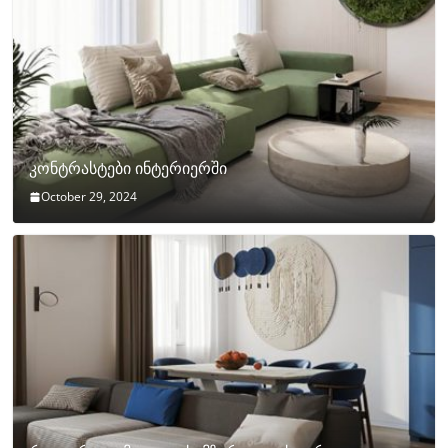
კონტრასტები ინტერიერში
October 29, 2024