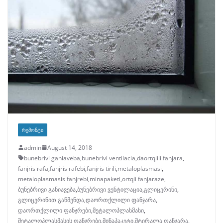
ᲠᲔᲛᲝᲜᲢᲘ
admin
August 14, 2018
bunebrivi ganiaveba
,
bunebrivi ventilacia
,
daortqlili fanjara
,
fanjris rafa
,
fanjris rafebi
,
fanjris tirili
,
metaloplasmasi
,
metaloplasmasis fanjrebi
,
minapaketi
,
ortqli fanjaraze
,
ბუნებრივი განიავება
,
ბუნებრივი ვენტილაცია
,
გლიცერინი
,
გლიცერინით გაწმენდა
,
დაორთქლილი ფანჯარა
,
დაორთქლილი ფანჯრები
,
მეტალოპლასმასი
,
მეტალოპლასმასის ფანჯრები
,
მინაპაკეტი
,
მტირალა ფანჯარა
,