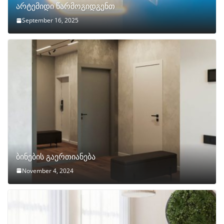
არტემიდი წარმოგიდგენთ
September 16, 2025
ბინების გაერთიანება
November 4, 2024