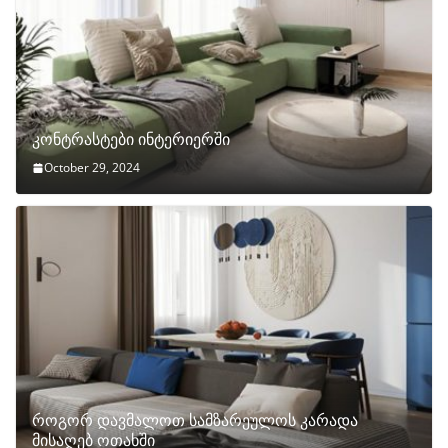
კონტრასტები ინტერიერში
October 29, 2024
როგორ დავმალოთ სამზარეულოს კარადა
მისაღებ ოთახში