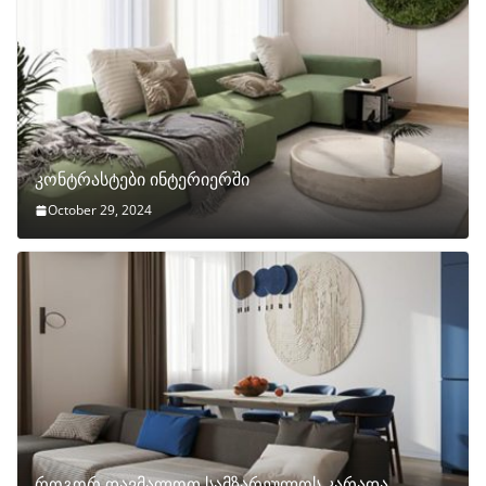
კონტრასტები ინტერიერში
October 29, 2024
როგორ დავმალოთ სამზარეულოს კარადა