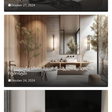
October 27, 2024
10 ყველაზე ხშირი შეცდომა სველი წერტილის
რემონტში
October 24, 2024