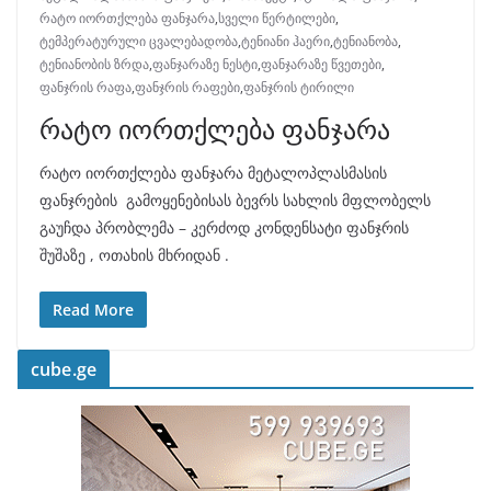
რატო იორთქლება ფანჯარა
,
სველი წერტილები
,
ტემპერატურული ცვალებადობა
,
ტენიანი ჰაერი
,
ტენიანობა
,
ტენიანობის ზრდა
,
ფანჯარაზე ნესტი
,
ფანჯარაზე წვეთები
,
ფანჯრის რაფა
,
ფანჯრის რაფები
,
ფანჯრის ტირილი
რატო იორთქლება ფანჯარა
რატო იორთქლება ფანჯარა მეტალოპლასმასის
ფანჯრების გამოყენებისას ბევრს სახლის მფლობელს
გაუჩდა პრობლემა – კერძოდ კონდენსატი ფანჯრის
შუშაზე , ოთახის მხრიდან .
Read More
cube.ge