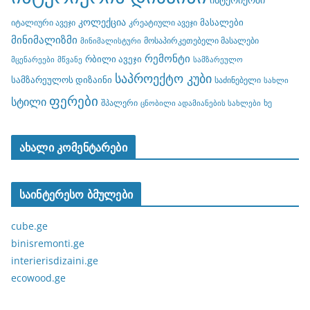
კოლექცია
მასალები
იტალიური ავეჯი
კრეატიული ავეჯი
მინიმალიზმი
მოსაპირკეთებელი მასალები
მინიმალისტური
რემონტი
რბილი ავეჯი
მცენარეები
მწვანე
სამზარეულო
საპროექტო კუბი
სამზარეულოს დიზაინი
საძინებელი
სახლი
ფერები
სტილი
შპალერი
ხე
ცნობილი ადამიანების სახლები
ახალი კომენტარები
საინტერესო ბმულები
cube.ge
binisremonti.ge
interierisdizaini.ge
ecowood.ge