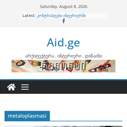
Skip
Saturday, August 8, 2026
to
Latest:
ბინების გაერთიანება
content
კონტრასტები ინტერიერში
თბილი მინიმალიზმი და დედამიწის
ტონები
Aid.ge
ინტერიერის დიზიანი
არტემიდი წარმოგიდგენთ
არქიტექტურა , ინტერიერი , დიზაინი
metaloplasmasi