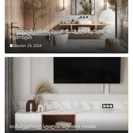
10 ყველაზე ხშირი შეცდომა სველი წერტილის
რემონტში
October 24, 2024
თანამედროვე სტილის საერთო ოთახი