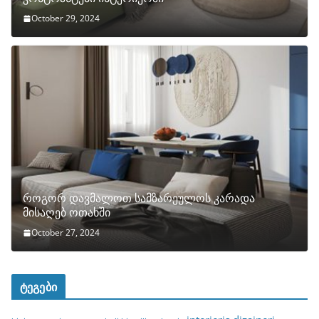
October 29, 2024
როგორ დავმალოთ სამზარეულოს კარადა
მისაღებ ოთახში
October 27, 2024
ტეგები