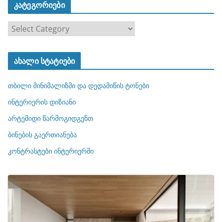
კატეგორიები
კ
ა
ტ
ახალი სტატიები
ე
გ
თბილი მინიმალიზმი და დედამიწის ტონები
ო
რ
ინტერიერის დიზიანი
ი
არტემიდი წარმოგიდგენთ
ე
ბინების გაერთიანება
ბ
ი
კონტრასტები ინტერიერში