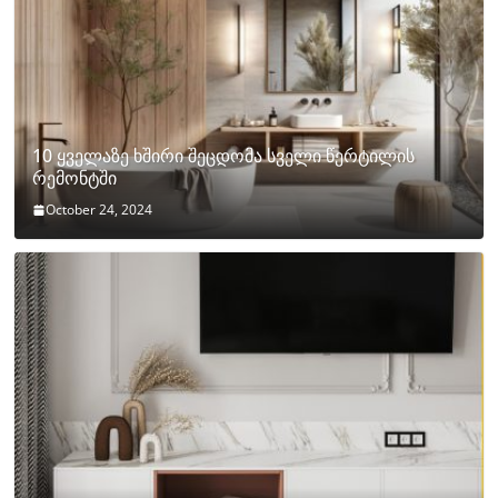
10 ყველაზე ხშირი შეცდომა სველი წერტილის
რემონტში
October 24, 2024