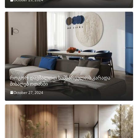
როგორ დავმალოთ სამზარეულოს კარადა
მისაღებ ოთახში
October 27, 2024