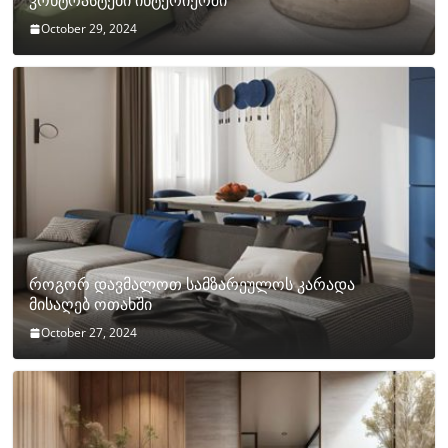
კონტრასტები ინტერიერში
October 29, 2024
როგორ დავმალოთ სამზარეულოს კარადა
მისაღებ ოთახში
October 27, 2024