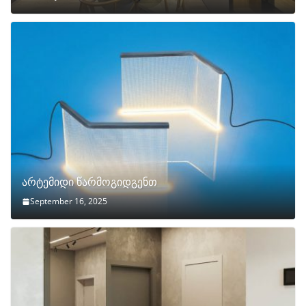
არტემიდი წარმოგიდგენთ
September 16, 2025