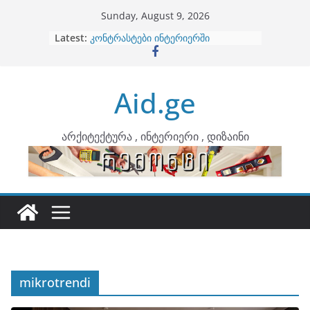
Skip
Sunday, August 9, 2026
to
Latest:
ბინების გაერთიანება
content
კონტრასტები ინტერიერში
თბილი მინიმალიზმი და დედამიწის
ტონები
Aid.ge
ინტერიერის დიზიანი
არტემიდი წარმოგიდგენთ
არქიტექტურა , ინტერიერი , დიზაინი
mikrotrendi