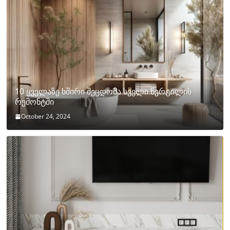
10 ყველაზე ხშირი შეცდომა სველი წერტილის
რემონტში
October 24, 2024