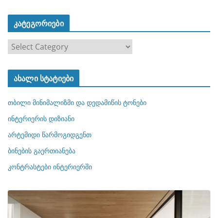
კატეგორიები
კ
ა
ტ
ახალი სტატიები
ე
გ
თბილი მინიმალიზმი და დედამიწის ტონები
ო
რ
ინტერიერის დიზიანი
ი
არტემიდი წარმოგიდგენთ
ე
ბინების გაერთიანება
ბ
ი
კონტრასტები ინტერიერში