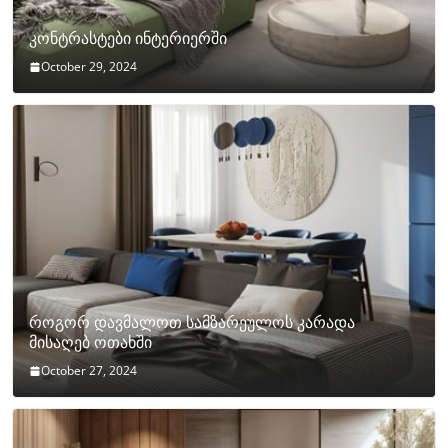
კონტრასტები ინტერიერში
October 29, 2024
როგორ დავმალოთ სამზარეულოს კარადა
მისაღებ ოთახში
October 27, 2024