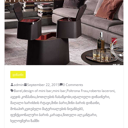
ᲓᲘᲖᲐᲘᲜᲘ
admin
September 22, 2015
0 Comments
Barel
,
design of mini bar
,
mini bar
,
Poltrona Frau
,
roberto laceroni
,
ავეჯის კომპანია
,
ბოთლების ჩასაწყობი
,
იტალიელი დიზაინერი
,
მაღალი ხარისხის რტავი
,
მინი ბარი
,
მინი ბარის დიზაინი
,
მოსაპირკეთებელი მატერიალების ნიუანსებ0
,
ფუნქციონალური ბარის კარადა
,
წითელი ალკანტარი
,
ხელოვნური ზამში