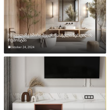
10 ყველაზე ხშირი შეცდომა სველი წერტილის
რემონტში
October 24, 2024