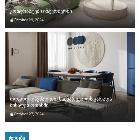
კონტრასტები ინტერიერში
October 29, 2024
როგორ დავმალოთ სამზარეულოს კარადა
მისაღებ ოთახში
October 27, 2024
ტეგები