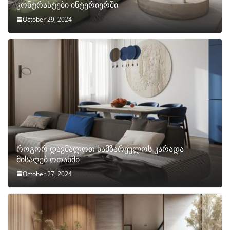
კონტრასტები ინტერიერში
October 29, 2024
როგორ დავმალოთ სამზარეულოს კარადა
მისაღებ ოთახში
October 27, 2024