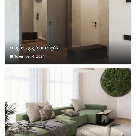
ბინების გაერთიანება
November 4, 2024