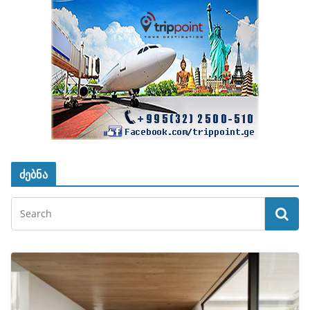
ძებნა