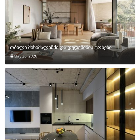
თბილი მინიმალიზმი და დედამიწის ტონები
May 26, 2026