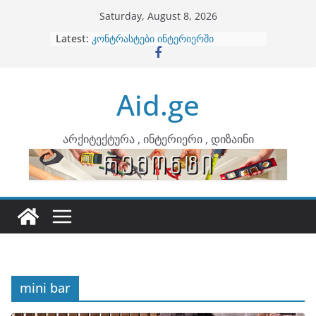
Skip
Saturday, August 8, 2026
to
Latest:
ბინების გაერთიანება
content
კონტრასტები ინტერიერში
თბილი მინიმალიზმი და დედამიწის
ტონები
Aid.ge
ინტერიერის დიზიანი
არტემიდი წარმოგიდგენთ
არქიტექტურა , ინტერიერი , დიზაინი
mini bar