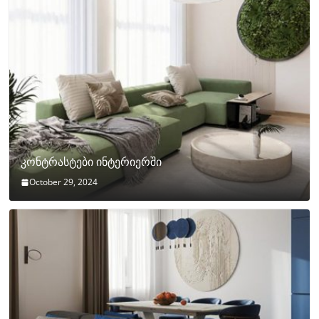
კონტრასტები ინტერიერში
October 29, 2024