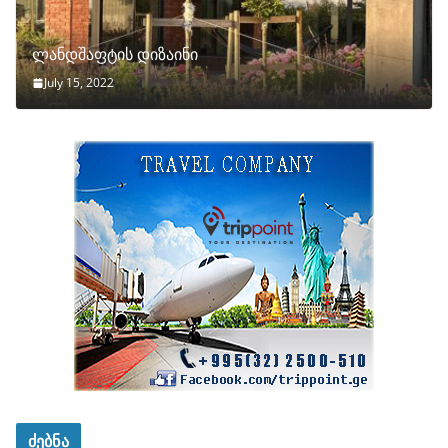
ლანდშაფტის დიზაინი
July 15, 2022
ძებნა