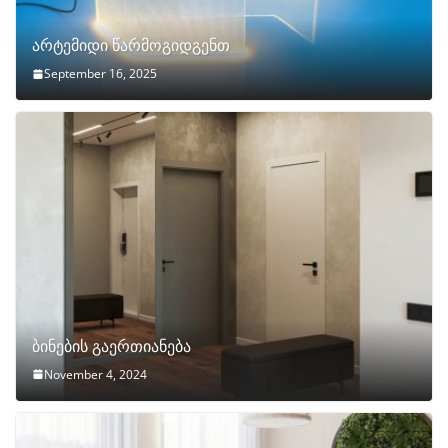
არტემიდი წარმოგიდგენთ
September 16, 2025
ბინების გაერთიანება
November 4, 2024