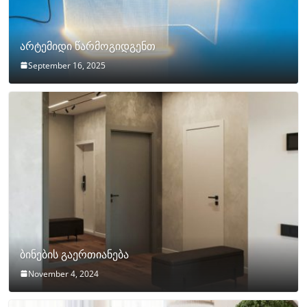
არტემიდი წარმოგიდგენთ
September 16, 2025
ბინების გაერთიანება
November 4, 2024