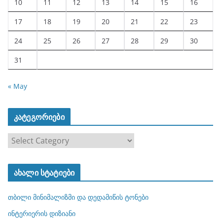
10
11
12
13
14
15
16
17
18
19
20
21
22
23
24
25
26
27
28
29
30
31
« May
კატეგორიები
კ
ა
ტ
ახალი სტატიები
ე
გ
თბილი მინიმალიზმი და დედამიწის ტონები
ო
რ
ინტერიერის დიზიანი