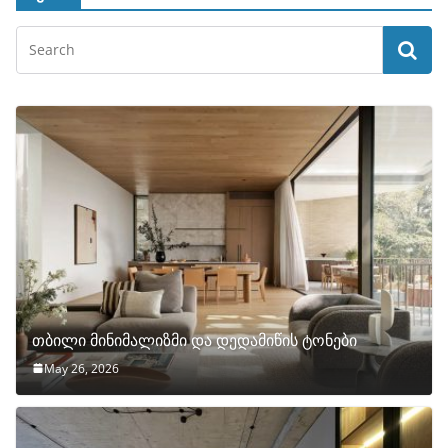
თბილი მინიმალიზმი და დედამიწის ტონები
May 26, 2026