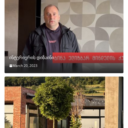
ინტერიერის დიზაინი
March 20, 2023