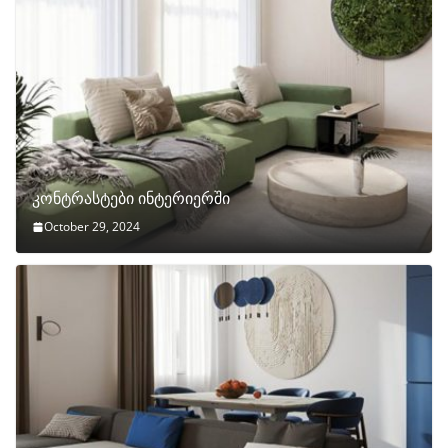
კონტრასტები ინტერიერში
October 29, 2024