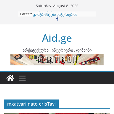
Skip
Saturday, August 8, 2026
to
Latest:
ბინების გაერთიანება
content
კონტრასტები ინტერიერში
თბილი მინიმალიზმი და დედამიწის
ტონები
Aid.ge
ინტერიერის დიზიანი
არტემიდი წარმოგიდგენთ
არქიტექტურა , ინტერიერი , დიზაინი
mxatvari nato erisTavi