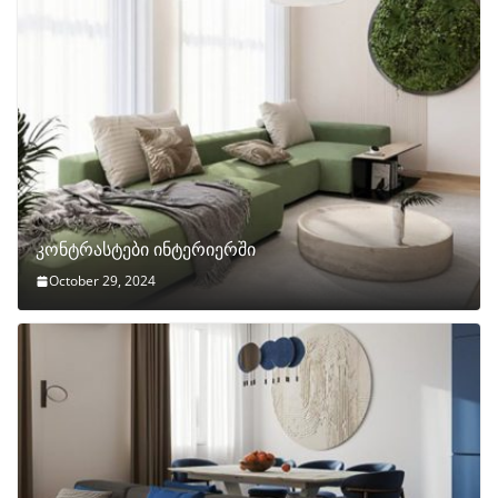
კონტრასტები ინტერიერში
October 29, 2024