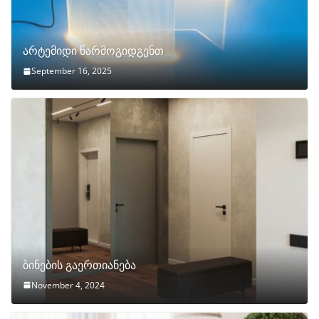
არტემიდი წარმოგიდგენთ
September 16, 2025
ბინების გაერთიანება
November 4, 2024