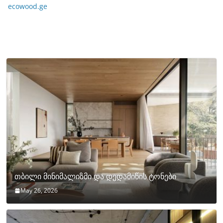
ecowood.ge
თბილი მინიმალიზმი და დედამიწის ტონები
May 26, 2026