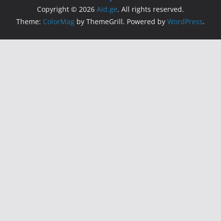
Copyright © 2026
Aid.ge
. All rights reserved.
Theme:
ColorMag
by ThemeGrill. Powered by
WordPress
.