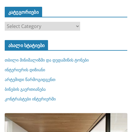
კატეგორიები
კ
ა
ტ
ახალი სტატიები
ე
გ
თბილი მინიმალიზმი და დედამიწის ტონები
ო
რ
ინტერიერის დიზიანი
ი
არტემიდი წარმოგიდგენთ
ე
ბინების გაერთიანება
ბ
ი
კონტრასტები ინტერიერში