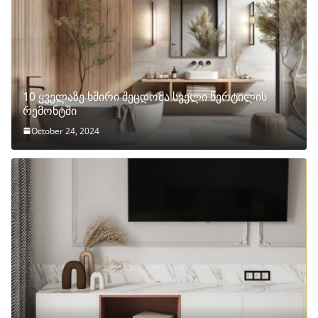
10 ყველაზე ხშირი შეცდომა სველი წერტილის
რემონტში
October 24, 2024