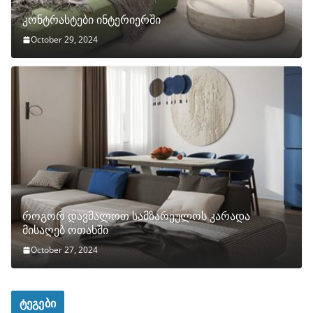
კონტრასტები ინტერიერში
October 29, 2024
როგორ დავმალოთ სამზარეულოს კარადა
მისაღებ ოთახში
October 27, 2024
ტეგები