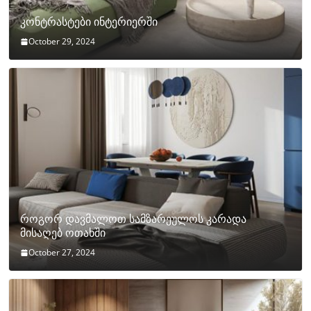
კონტრასტები ინტერიერში
October 29, 2024
როგორ დავმალოთ სამზარეულოს კარადა
მისაღებ ოთახში
October 27, 2024