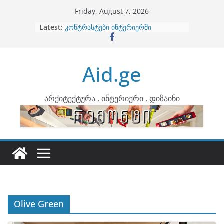
Skip
Friday, August 7, 2026
to
Latest:
ბინების გაერთიანება
content
კონტრასტები ინტერიერში
თბილი მინიმალიზმი და დედამიწის
ტონები
Aid.ge
ინტერიერის დიზიანი
არტემიდი წარმოგიდგენთ
არქიტექტურა , ინტერიერი , დიზაინი
Olive Green