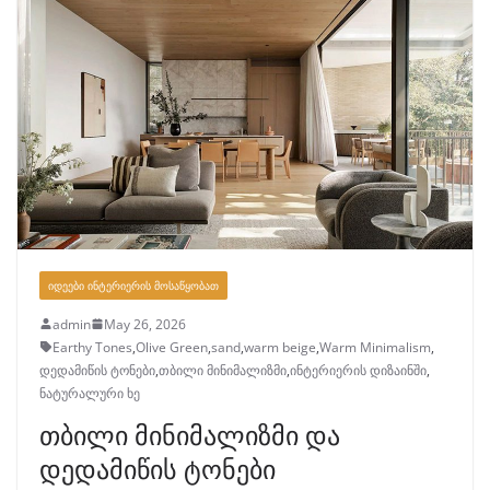
ᲘᲓᲔᲔᲑᲘ ᲘᲜᲢᲔᲠᲘᲔᲠᲘᲡ ᲛᲝᲡᲐᲬᲧᲝᲑᲐᲗ
admin
May 26, 2026
Earthy Tones
,
Olive Green
,
sand
,
warm beige
,
Warm Minimalism
,
დედამიწის ტონები
,
თბილი მინიმალიზმი
,
ინტერიერის დიზაინში
,
ნატურალური ხე
თბილი მინიმალიზმი და
დედამიწის ტონები