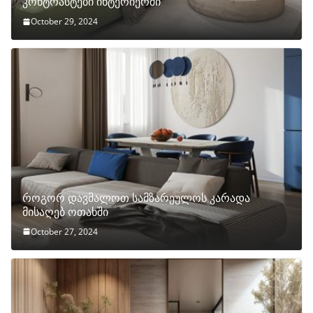
კონტრასტები ინტერიერში
October 29, 2024
როგორ დავმალოთ სამზარეულოს კარადა
მისაღებ ოთახში
October 27, 2024