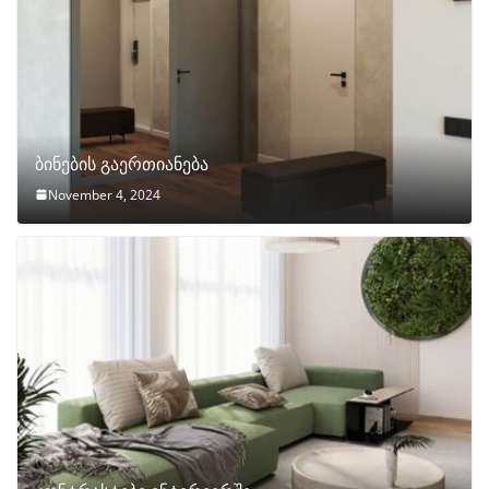
ბინების გაერთიანება
November 4, 2024