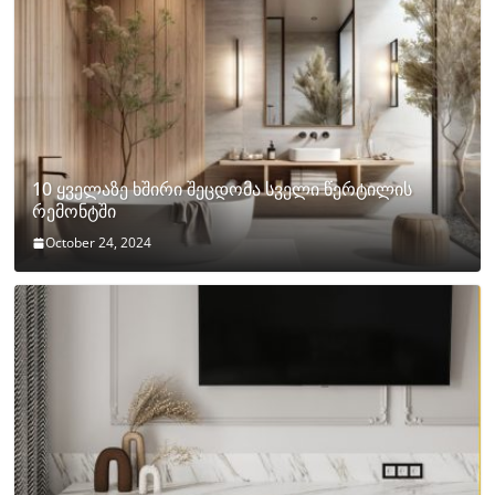
10 ყველაზე ხშირი შეცდომა სველი წერტილის
რემონტში
October 24, 2024