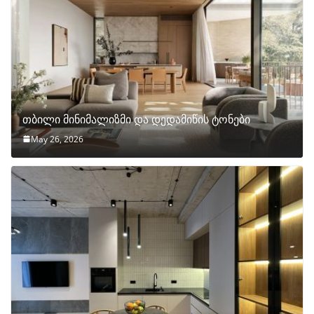
თბილი მინიმალიზმი და დედამიწის ტონები
May 26, 2026