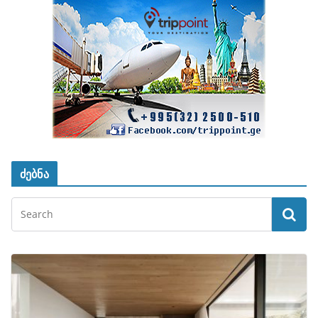
ძებნა