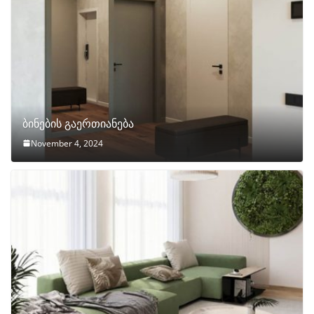
ბინების გაერთიანება
November 4, 2024