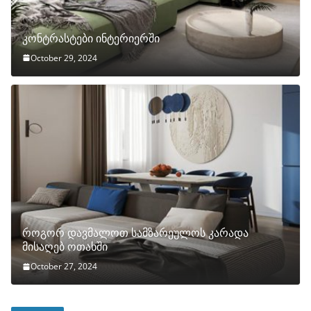
კონტრასტები ინტერიერში
October 29, 2024
როგორ დავმალოთ სამზარეულოს კარადა
მისაღებ ოთახში
October 27, 2024