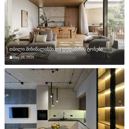
თბილი მინიმალიზმი და დედამიწის ტონები
May 26, 2026