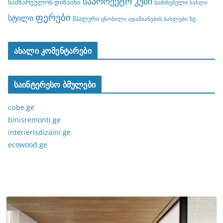
საპროექტო კუბი
სამზარეულოს დიზაინი
საძინებელი
სახლი
ფერები
სტილი
შპალერი
ხე
ცნობილი ადამიანების სახლები
ახალი კომენტარები
საინტერესო ბმულები
cube.ge
binisremonti.ge
interierisdizaini.ge
ecowood.ge