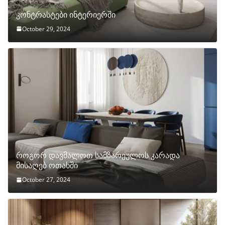
კონტრასტები ინტერიერში
October 29, 2024
როგორ დავმალოთ სამზარეულოს კარადა
მისაღებ ოთახში
October 27, 2024