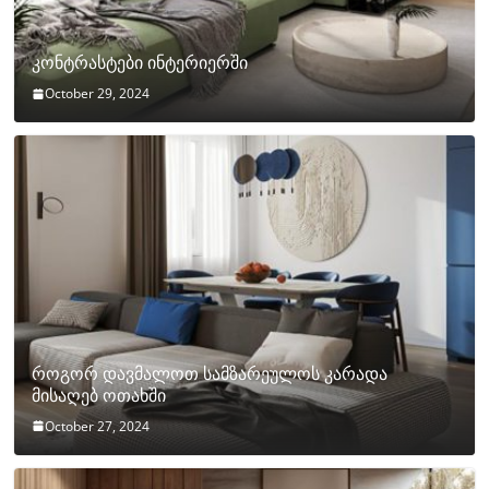
კონტრასტები ინტერიერში
October 29, 2024
როგორ დავმალოთ სამზარეულოს კარადა
მისაღებ ოთახში
October 27, 2024