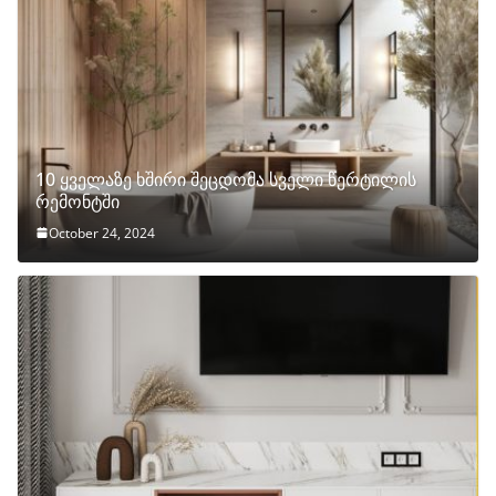
10 ყველაზე ხშირი შეცდომა სველი წერტილის
რემონტში
October 24, 2024