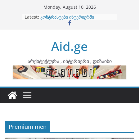
Skip
Monday, August 10, 2026
to
Latest:
ბინების გაერთიანება
content
კონტრასტები ინტერიერში
თბილი მინიმალიზმი და დედამიწის
ტონები
Aid.ge
ინტერიერის დიზიანი
არტემიდი წარმოგიდგენთ
არქიტექტურა , ინტერიერი , დიზაინი
Premium men