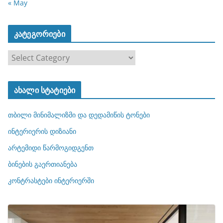
« May
კატეგორიები
კ
ა
ტ
ახალი სტატიები
ე
გ
თბილი მინიმალიზმი და დედამიწის ტონები
ო
რ
ინტერიერის დიზიანი
ი
არტემიდი წარმოგიდგენთ
ე
ბინების გაერთიანება
ბ
ი
კონტრასტები ინტერიერში