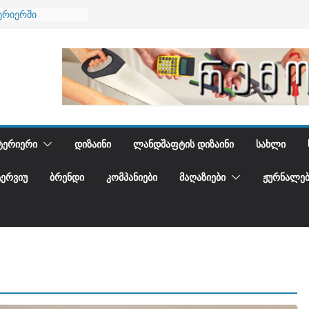
ერიერში
მი და დედამიწის
ანი
გიდგენთ
ება
ᲢᲔᲠᲘᲔᲠᲘ
ᲓᲘᲖᲐᲘᲜᲘ
ᲚᲐᲜᲓᲨᲐᲤᲢᲘᲡ ᲓᲘᲖᲐᲘᲜᲘ
ᲡᲐᲮᲚᲘ
ᲢᲔᲠᲕᲘᲣ
ᲑᲠᲔᲜᲓᲘ
ᲙᲝᲛᲞᲐᲜᲘᲔᲑᲘ
ᲛᲐᲦᲐᲖᲘᲔᲑᲘ
ᲟᲣᲠᲜᲐᲚᲔᲑ