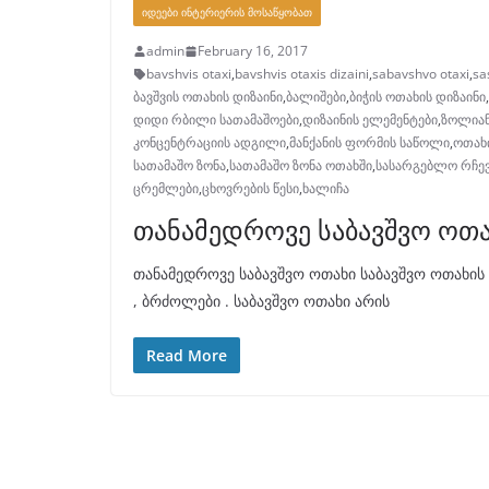
ᲘᲓᲔᲔᲑᲘ ᲘᲜᲢᲔᲠᲘᲔᲠᲘᲡ ᲛᲝᲡᲐᲬᲧᲝᲑᲐᲗ
admin
February 16, 2017
bavshvis otaxi
,
bavshvis otaxis dizaini
,
sabavshvo otaxi
,
sa
ბავშვის ოთახის დიზაინი
,
ბალიშები
,
ბიჭის ოთახის დიზაინი
,
დიდი რბილი სათამაშოები
,
დიზაინის ელემენტები
,
ზოლიან
კონცენტრაციის ადგილი
,
მანქანის ფორმის საწოლი
,
ოთახი
სათამაშო ზონა
,
სათამაშო ზონა ოთახში
,
სასარგებლო რჩევ
ცრემლები
,
ცხოვრების წესი
,
ხალიჩა
თანამედროვე საბავშვო ოთ
თანამედროვე საბავშვო ოთახი საბავშვო ოთახის შ
, ბრძოლები . საბავშვო ოთახი არის
Read More