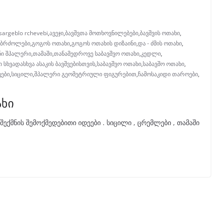
sargeblo rchevebi
,
ავეჯი
,
ბავშვთა მოთხოვნილებები
,
ბავშვის ოთახი
,
ბრძოლები
,
გოგოს ოთახი
,
გოგოს ოთახის დიზაინი
,
და - ძმის ოთახი
,
ი შპალერი
,
თამაში
,
თანამედროვე საბავშვო ოთახი
,
კედლი
,
 სხვადასხვა ასაკის ბავშვებისთვის
,
საბავშვო ოთახი
,
საბავშო ოთახი
,
ები
,
სიცილი
,
შპალერი გეომეტრიული ფიგურებით
,
ჩამოსაკიდი თაროები
,
ახი
ექმნის შემოქმედებითი იდეები . სიცილი , ცრემლები , თამაში