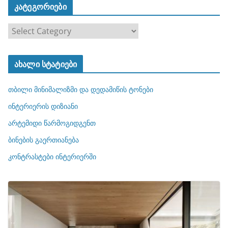
კატეგორიები
კ
ა
ტ
ახალი სტატიები
ე
გ
თბილი მინიმალიზმი და დედამიწის ტონები
ო
რ
ინტერიერის დიზიანი
ი
არტემიდი წარმოგიდგენთ
ე
ბინების გაერთიანება
ბ
ი
კონტრასტები ინტერიერში