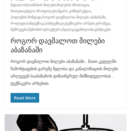
მეტალოპლასმასის მილები
,
მილების იზოლაცია
,
მოთუთიებული პროფილები
,
მყარი კონსტრუქცია
,
პოდიუმის მონტაჟი
,
როგორ დავმალოთ მილები აბაზანაში
,
როლეტი
,
სანტექნიკა
,
სანტექნიკი
,
ტექნიკური არხები
,
ფრამუგა
,
შემრევები
,
შენობის სტრუქტურა
,
წყალგაყვანილობა
,
ჭანჭიკები
როგორ დავმალოთ მილები
აბაზანაში
როგორ დავმალოთ მილები აბაზანაში , მათი კედელში
ჩამონტაჟების გარეშე წყლისა და კანალიზაციის მილები
არღვევენ სააბაზანოს დიზაინერულ მიმზიდველობას .
ტექნიკური არხებით
Read More