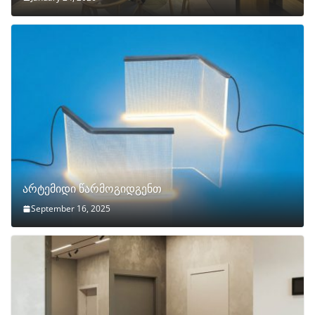
არტემიდი წარმოგიდგენთ
September 16, 2025