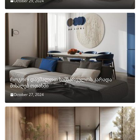
October 29, 2024
როგორ დავმალოთ სამზარეულოს კარადა
მისაღებ ოთახში
October 27, 2024