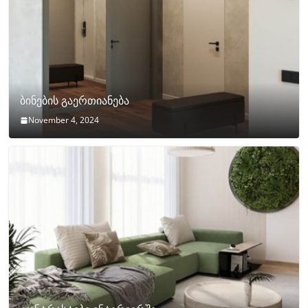
ბინების გაერთიანება
November 4, 2024