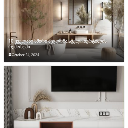
10 ყველაზე ხშირი შეცდომა სველი წერტილის
რემონტში
October 24, 2024