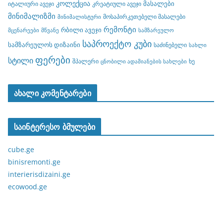
კოლექცია
მასალები
იტალიური ავეჯი
კრეატიული ავეჯი
მინიმალიზმი
მოსაპირკეთებელი მასალები
მინიმალისტური
რემონტი
რბილი ავეჯი
მცენარეები
მწვანე
სამზარეულო
საპროექტო კუბი
სამზარეულოს დიზაინი
საძინებელი
სახლი
ფერები
სტილი
შპალერი
ხე
ცნობილი ადამიანების სახლები
ახალი კომენტარები
საინტერესო ბმულები
cube.ge
binisremonti.ge
interierisdizaini.ge
ecowood.ge