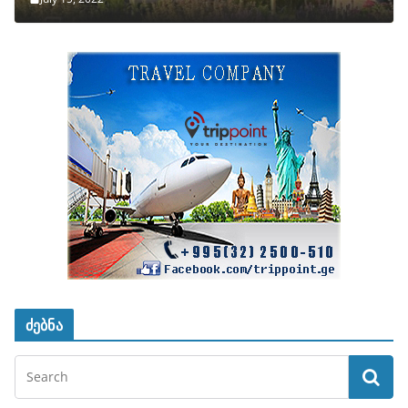
ძებნა