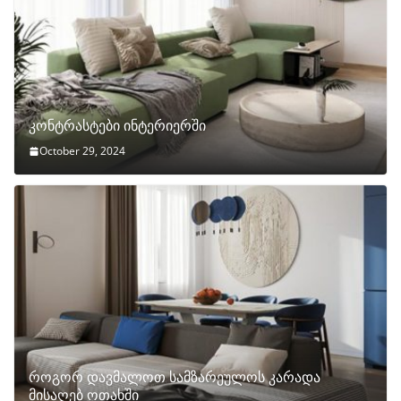
კონტრასტები ინტერიერში
October 29, 2024
როგორ დავმალოთ სამზარეულოს კარადა
მისაღებ ოთახში