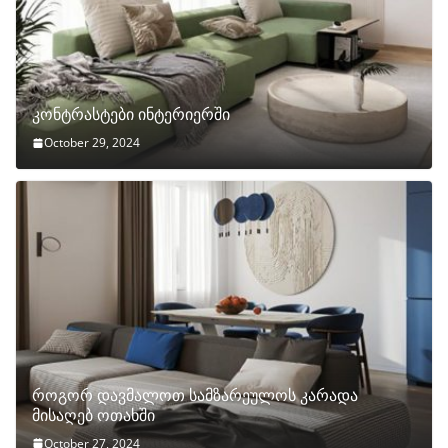
კონტრასტები ინტერიერში
October 29, 2024
როგორ დავმალოთ სამზარეულოს კარადა
მისაღებ ოთახში
October 27, 2024