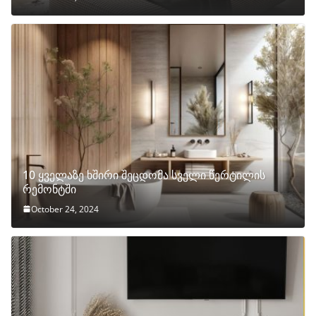
10 ყველაზე ხშირი შეცდომა სველი წერტილის
რემონტში
October 24, 2024