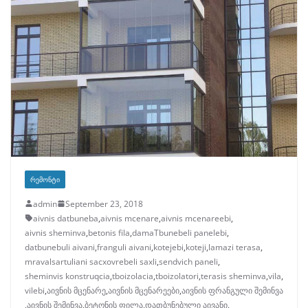
ᲠᲔᲛᲝᲜᲢᲘ
admin
September 23, 2018
aivnis datbuneba
,
aivnis mcenare
,
aivnis mcenareebi
,
aivnis sheminva
,
betonis fila
,
damaTbunebeli panelebi
,
datbunebuli aivani
,
franguli aivani
,
kotejebi
,
koteji
,
lamazi terasa
,
mravalsartuliani sacxovrebeli saxli
,
sendvich paneli
,
sheminvis konstruqcia
,
tboizolacia
,
tboizolatori
,
terasis sheminva
,
vila
,
vilebi
,
აივნის მცენარე
,
აივნის მცენარეები
,
აივნის ფრანგული შემინვა
,
აივნის შემინვა
,
ბეტონის ფილა
,
დათბუნებული აივანი
,