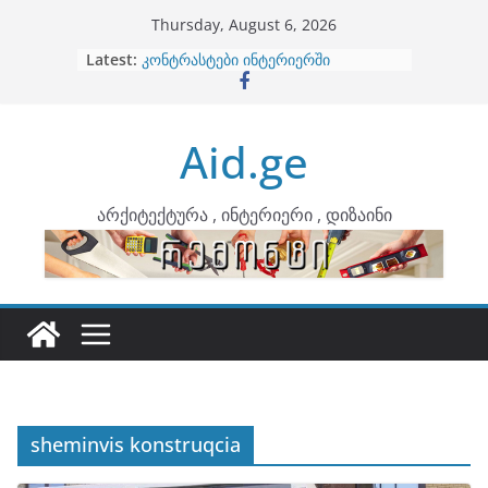
Skip
Thursday, August 6, 2026
to
Latest:
ბინების გაერთიანება
content
კონტრასტები ინტერიერში
თბილი მინიმალიზმი და დედამიწის
ტონები
Aid.ge
ინტერიერის დიზიანი
არტემიდი წარმოგიდგენთ
არქიტექტურა , ინტერიერი , დიზაინი
sheminvis konstruqcia