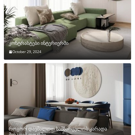
კონტრასტები ინტერიერში
October 29, 2024
როგორ დავმალოთ სამზარეულოს კარადა
მისაღებ ოთახში