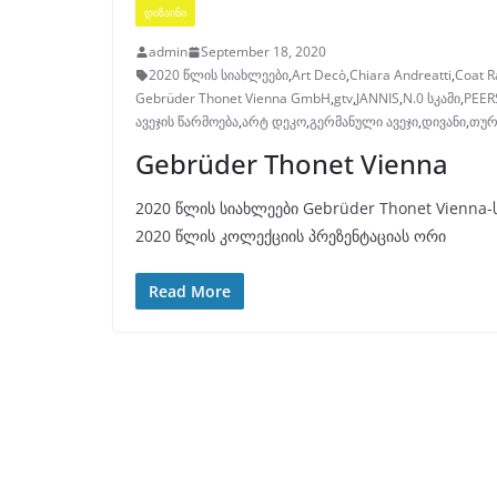
ᲓᲘᲖᲐᲘᲜᲘ
admin
September 18, 2020
2020 წლის სიახლეები
,
Art Decò
,
Chiara Andreatti
,
Coat R
Gebrüder Thonet Vienna GmbH
,
gtv
,
JANNIS
,
N.0 სკამი
,
PEER
ავეჯის წარმოება
,
არტ დეკო
,
გერმანული ავეჯი
,
დივანი
,
თურ
Gebrüder Thonet Vienna
2020 წლის სიახლეები Gebrüder Thonet Vienna-ს
2020 წლის კოლექციის პრეზენტაციას ორი
Read More