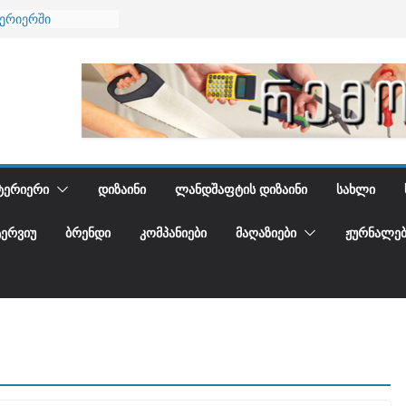
ნება
ტერიერში
მი და დედამიწის
ანი
გიდგენთ
ᲢᲔᲠᲘᲔᲠᲘ
ᲓᲘᲖᲐᲘᲜᲘ
ᲚᲐᲜᲓᲨᲐᲤᲢᲘᲡ ᲓᲘᲖᲐᲘᲜᲘ
ᲡᲐᲮᲚᲘ
ᲢᲔᲠᲕᲘᲣ
ᲑᲠᲔᲜᲓᲘ
ᲙᲝᲛᲞᲐᲜᲘᲔᲑᲘ
ᲛᲐᲦᲐᲖᲘᲔᲑᲘ
ᲟᲣᲠᲜᲐᲚᲔᲑ