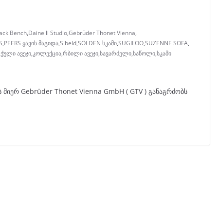
ack Bench
,
Dainelli Studio
,
Gebrüder Thonet Vienna
,
S
,
PEERS ყავის მაგიდა
,
Sibeld
,
SÖLDEN სკამი
,
SUGILOO
,
SUZENNE SOFA
,
ქული ავეჯი
,
კოლექცია
,
რბილი ავეჯი
,
სავარძელი
,
საწოლი
,
სკამი
 მიერ Gebrüder Thonet Vienna GmbH ( GTV ) განაგრძობს