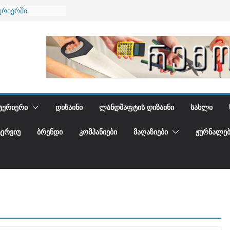
ება
ერიერში
მი და დედამიწის
ანი
გიდგენთ
ᲢᲔᲠᲘᲔᲠᲘ
ᲓᲘᲖᲐᲘᲜᲘ
ᲚᲐᲜᲓᲨᲐᲤᲢᲘᲡ ᲓᲘᲖᲐᲘᲜᲘ
ᲡᲐᲮᲚᲘ
ᲢᲔᲠᲕᲘᲣ
ᲑᲠᲔᲜᲓᲘ
ᲙᲝᲛᲞᲐᲜᲘᲔᲑᲘ
ᲛᲐᲦᲐᲖᲘᲔᲑᲘ
ᲟᲣᲠᲜᲐᲚᲔᲑ