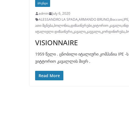
ᲑᲠᲔᲜᲓᲘ
admin
July 6, 2020
ALESSANDRO LA SPADA
,
ARMANDO BRUNO
,
Bocconi
,
IPE
ათი მცნება
,
ბოლონია
,
დიზაინერები
,
ვიტორიო კავალი
,
ინდ
იტალიელი დიზაინერი
,
კავალი
,
კავვალი
,
კორდინირება
,
პ
VISIONNAIRE
1959 წელი . ცნობილი იტალიური კომპანია IPE -
ვიტტორიო კავალლის მიერ ,
Read More