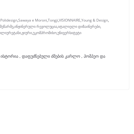
,
Polidesign
,
Sawaya e Moroni
,
Tongji
,
VISIONNAIRE
,
Young & Design
,
მეწარმე
,
ინჟინერული რევოლუცია
,
იტალიელი დიზაინერები
,
ოლიურეტანი
,
ჟიური
,
უკომპრომისო
,
უნივერსიტეტი
ს ისტორია , დაფუძნებული ძმების კარლო , პომპეო და