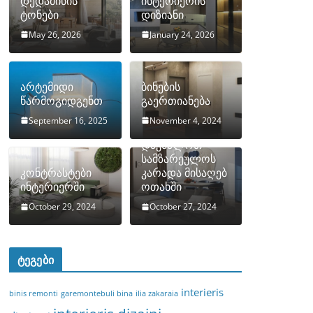
დედამიწის
ინტერიერის
ტონები
დიზიანი
May 26, 2026
January 24, 2026
არტემიდი
ბინების
წარმოგიდგენთ
გაერთიანება
September 16, 2025
November 4, 2024
როგორ
დავმალოთ
სამზარეულოს
კონტრასტები
კარადა მისაღებ
ინტერიერში
ოთახში
October 29, 2024
October 27, 2024
ტეგები
interieris
binis remonti
garemontebuli bina
ilia zakaraia