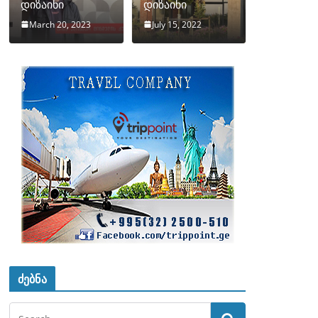
დიზაინი
დიზაინი
March 20, 2023
July 15, 2022
ძებნა