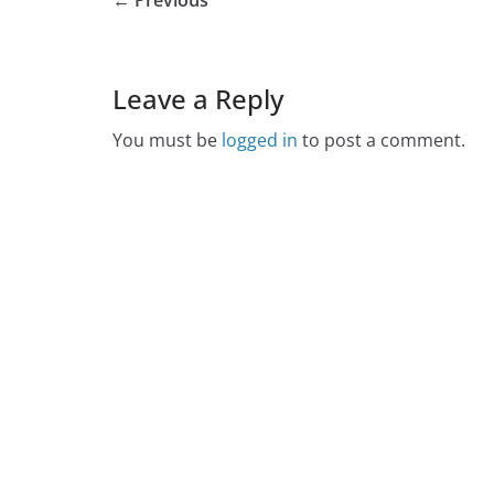
← Previous
Leave a Reply
You must be
logged in
to post a comment.