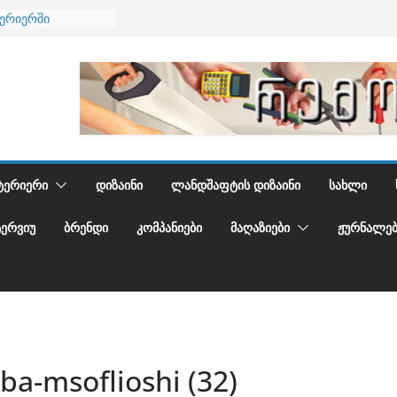
ტერიერში
მი და დედამიწის
ანი
გიდგენთ
ნება
ᲢᲔᲠᲘᲔᲠᲘ
ᲓᲘᲖᲐᲘᲜᲘ
ᲚᲐᲜᲓᲨᲐᲤᲢᲘᲡ ᲓᲘᲖᲐᲘᲜᲘ
ᲡᲐᲮᲚᲘ
ᲢᲔᲠᲕᲘᲣ
ᲑᲠᲔᲜᲓᲘ
ᲙᲝᲛᲞᲐᲜᲘᲔᲑᲘ
ᲛᲐᲦᲐᲖᲘᲔᲑᲘ
ᲟᲣᲠᲜᲐᲚᲔᲑ
ba-msoflioshi (32)