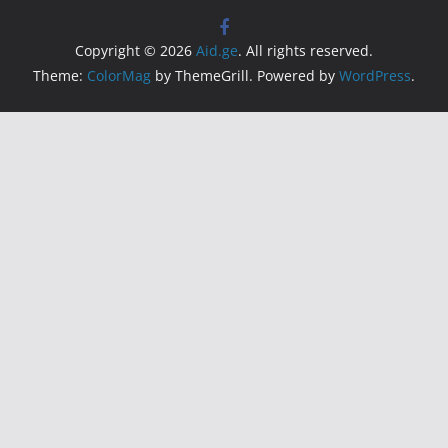
Copyright © 2026
Aid.ge
. All rights reserved.
Theme:
ColorMag
by ThemeGrill. Powered by
WordPress
.