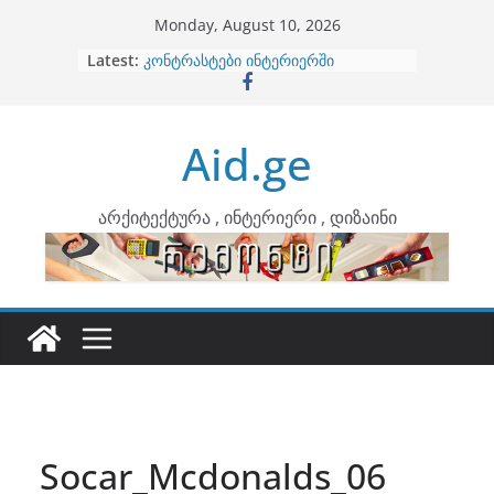
Skip
Monday, August 10, 2026
to
Latest:
ბინების გაერთიანება
content
კონტრასტები ინტერიერში
თბილი მინიმალიზმი და დედამიწის
ტონები
Aid.ge
ინტერიერის დიზიანი
არტემიდი წარმოგიდგენთ
არქიტექტურა , ინტერიერი , დიზაინი
Socar_Mcdonalds_06