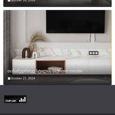
October 24, 2024
თანამედროვე სტილის საერთო ოთახი
October 21, 2024