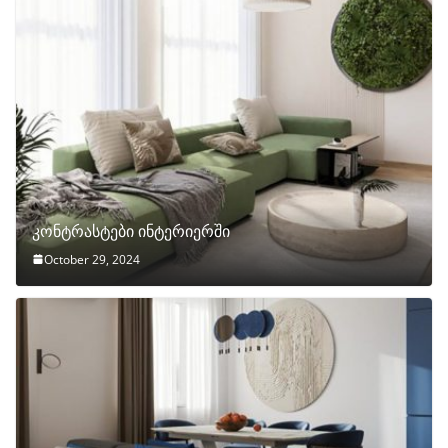
კონტრასტები ინტერიერში
October 29, 2024