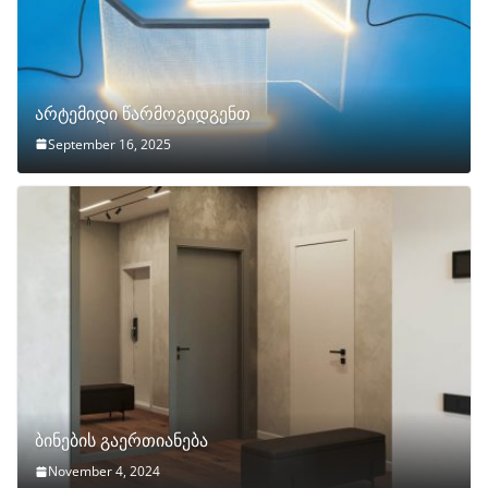
არტემიდი წარმოგიდგენთ
September 16, 2025
ბინების გაერთიანება
November 4, 2024