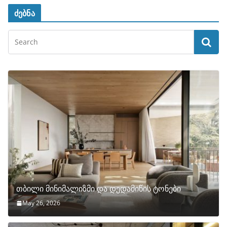
ძებნა
თბილი მინიმალიზმი და დედამიწის ტონები
May 26, 2026