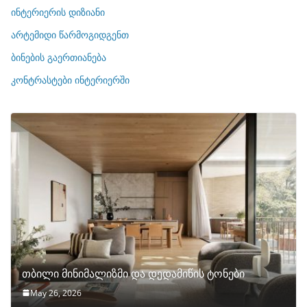
რ
ინტერიერის დიზიანი
ი
არტემიდი წარმოგიდგენთ
ე
ბინების გაერთიანება
ბ
ი
კონტრასტები ინტერიერში
თბილი მინიმალიზმი და დედამიწის ტონები
May 26, 2026