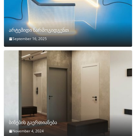
არტემიდი წარმოგიდგენთ
September 16, 2025
ბინების გაერთიანება
November 4, 2024