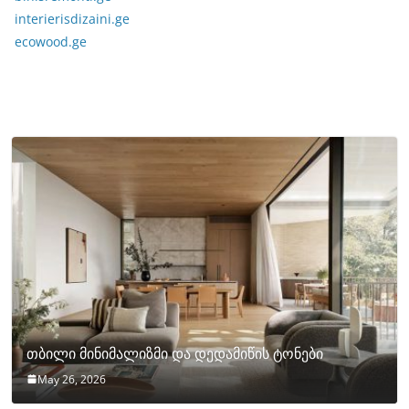
interierisdizaini.ge
ecowood.ge
თბილი მინიმალიზმი და დედამიწის ტონები
May 26, 2026