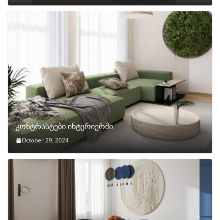
კონტრასტები ინტერიერში
October 29, 2024