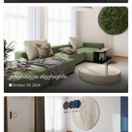
კონტრასტები ინტერიერში
October 29, 2024