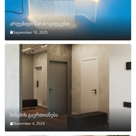
არტემიდი წარმოგიდგენთ
September 16, 2025
ბინების გაერთიანება
November 4, 2024