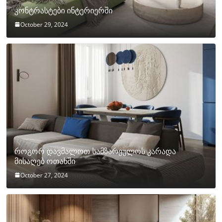
კონტრასტები ინტერიერში
October 29, 2024
როგორ დავმალოთ სამზარეულოს კარადა
მისაღებ ოთახში
October 27, 2024