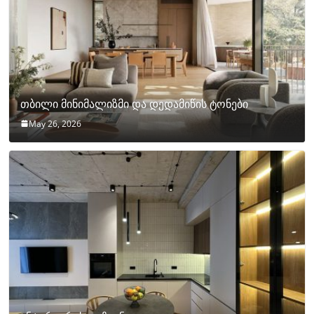
თბილი მინიმალიზმი და დედამიწის ტონები
May 26, 2026