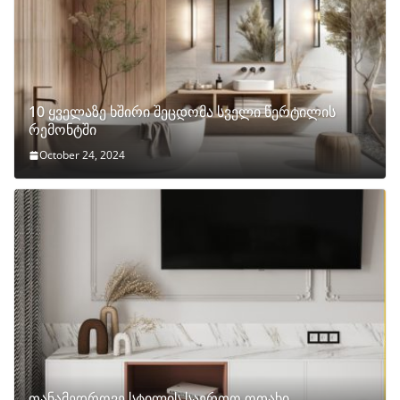
10 ყველაზე ხშირი შეცდომა სველი წერტილის
რემონტში
October 24, 2024
თანამედროვე სტილის საერთო ოთახი