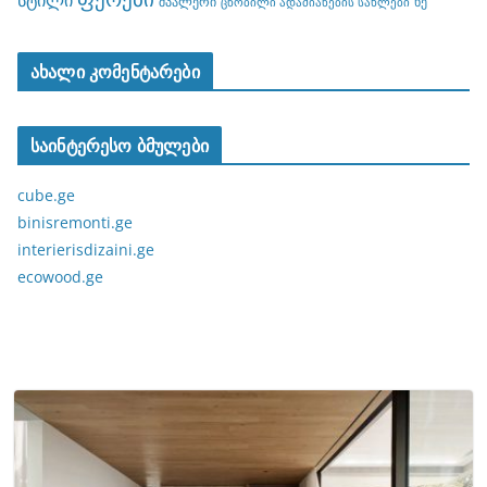
შპალერი
ხე
ცნობილი ადამიანების სახლები
ახალი კომენტარები
საინტერესო ბმულები
cube.ge
binisremonti.ge
interierisdizaini.ge
ecowood.ge