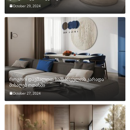
October 29, 2024
როგორ დავმალოთ სამზარეულოს კარადა
მისაღებ ოთახში
October 27, 2024