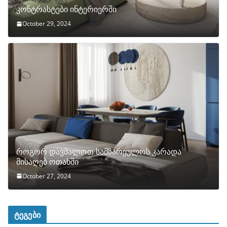
კონტრასტები ინტერიერში
October 29, 2024
როგორ დავმალოთ სამზარეულოს კარადა
მისაღებ ოთახში
October 27, 2024
ტეგები