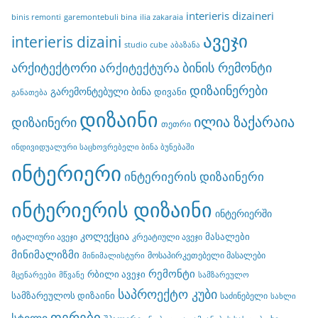
interieris dizaineri
binis remonti
garemontebuli bina
ilia zakaraia
ავეჯი
interieris dizaini
studio cube
აბაზანა
არქიტექტორი
ბინის რემონტი
არქიტექტურა
დიზაინერები
გარემონტებული ბინა
დივანი
განათება
დიზაინი
ილია ზაქარაია
დიზაინერი
თეთრი
ინდივიდუალური საცხოვრებელი ბინა ბუნებაში
ინტერიერი
ინტერიერის დიზაინერი
ინტერიერის დიზაინი
ინტერიერში
კოლექცია
მასალები
იტალიური ავეჯი
კრეატიული ავეჯი
მინიმალიზმი
მოსაპირკეთებელი მასალები
მინიმალისტური
რემონტი
რბილი ავეჯი
მცენარეები
მწვანე
სამზარეულო
საპროექტო კუბი
სამზარეულოს დიზაინი
საძინებელი
სახლი
ფერები
სტილი