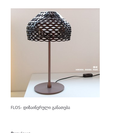
FLOS- დიზაინერული განათება