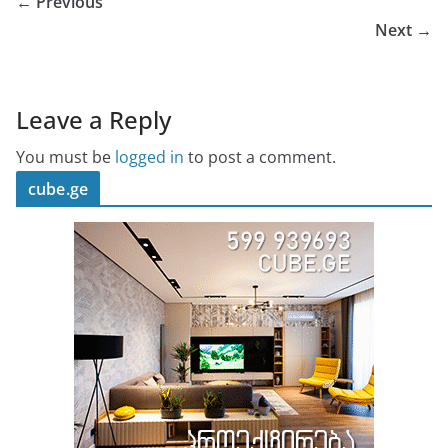
← Previous
Next →
Leave a Reply
You must be
logged in
to post a comment.
cube.ge