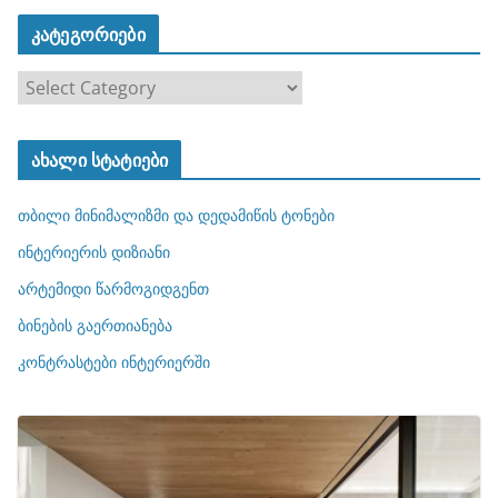
კატეგორიები
კ
ა
ტ
ახალი სტატიები
ე
გ
თბილი მინიმალიზმი და დედამიწის ტონები
ო
რ
ინტერიერის დიზიანი
ი
არტემიდი წარმოგიდგენთ
ე
ბინების გაერთიანება
ბ
ი
კონტრასტები ინტერიერში