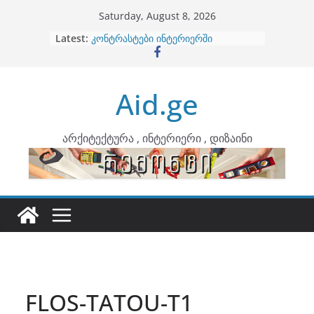
Skip
Saturday, August 8, 2026
to
Latest:
ბინების გაერთიანება
content
კონტრასტები ინტერიერში
თბილი მინიმალიზმი და დედამიწის
ტონები
Aid.ge
ინტერიერის დიზიანი
არტემიდი წარმოგიდგენთ
არქიტექტურა , ინტერიერი , დიზაინი
FLOS-TATOU-T1