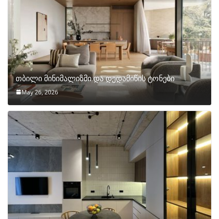
თბილი მინიმალიზმი და დედამიწის ტონები
May 26, 2026