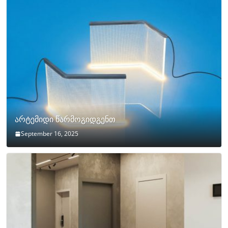
არტემიდი წარმოგიდგენთ
September 16, 2025