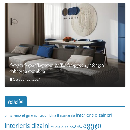
როგორ დავმალოთ სამზარეულოს კარადა
მისაღებ ოთახში
October 27, 2024
ტეგები
interieris dizaineri
binis remonti
garemontebuli bina
ilia zakaraia
ავეჯი
interieris dizaini
studio cube
აბაზანა