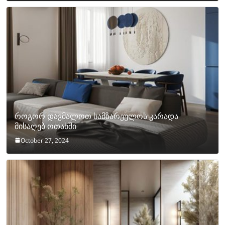
როგორ დავმალოთ სამზარეულოს კარადა
მისაღებ ოთახში
October 27, 2024