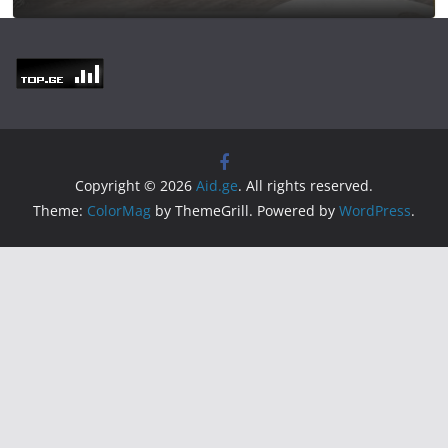
Copyright © 2026
Aid.ge
. All rights reserved.
Theme:
ColorMag
by ThemeGrill. Powered by
WordPress
.