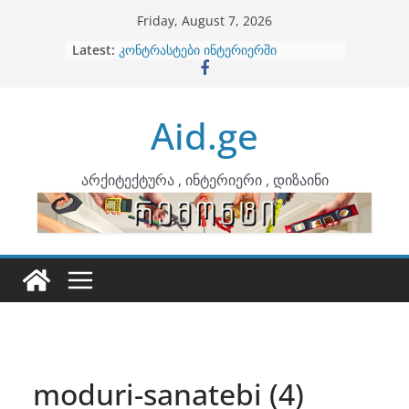
Skip
Friday, August 7, 2026
to
Latest:
ბინების გაერთიანება
content
კონტრასტები ინტერიერში
თბილი მინიმალიზმი და დედამიწის
ტონები
Aid.ge
ინტერიერის დიზიანი
არტემიდი წარმოგიდგენთ
არქიტექტურა , ინტერიერი , დიზაინი
moduri-sanatebi (4)