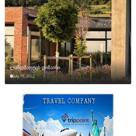
ლანდშაფტის დიზაინი
July 15, 2022