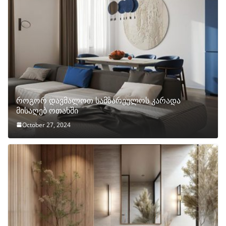
როგორ დავმალოთ სამზარეულოს კარადა
მისაღებ ოთახში
October 27, 2024