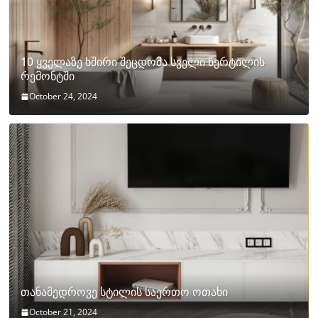
10 ყველაზე ხშირი შეცდომა სველი წერტილის
რემონტში
October 24, 2024
თანამედროვე სტილის საერთო ოთახი
October 21, 2024