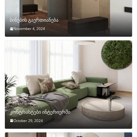
ბინების გაერთიანება
November 4, 2024
კონტრასტები ინტერიერში
October 29, 2024