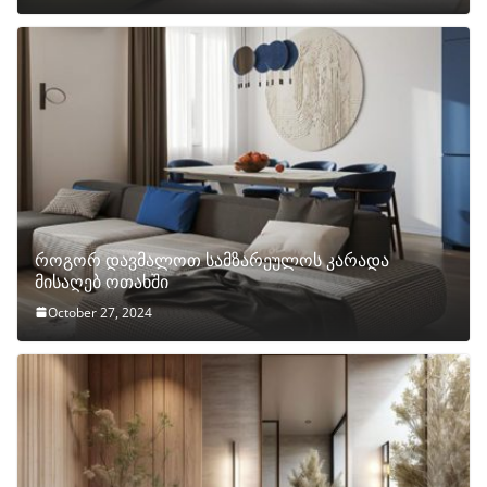
როგორ დავმალოთ სამზარეულოს კარადა
მისაღებ ოთახში
October 27, 2024