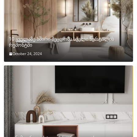
10 ყველაზე ხშირი შეცდომა სველი წერტილის
რემონტში
October 24, 2024