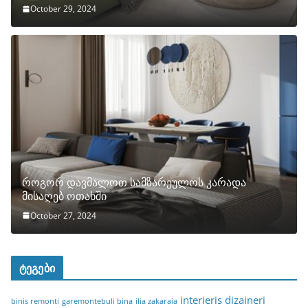
October 29, 2024
როგორ დავმალოთ სამზარეულოს კარადა
მისაღებ ოთახში
October 27, 2024
ტეგები
interieris dizaineri
binis remonti
garemontebuli bina
ilia zakaraia