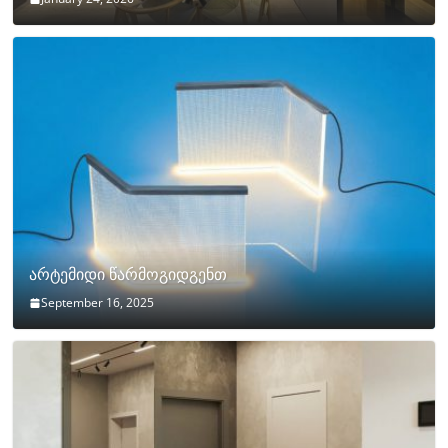
არტემიდი წარმოგიდგენთ
September 16, 2025