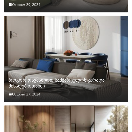
October 29, 2024
როგორ დავმალოთ სამზარეულოს კარადა
მისაღებ ოთახში
October 27, 2024