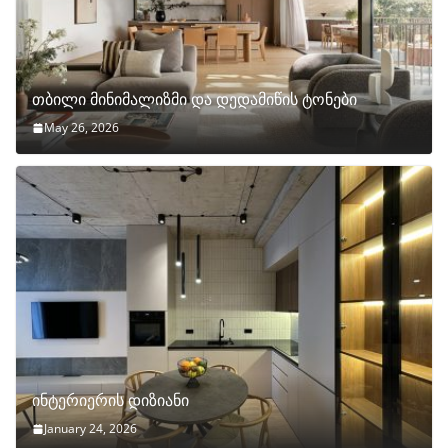
თბილი მინიმალიზმი და დედამიწის ტონები
May 26, 2026
ინტერიერის დიზიანი
January 24, 2026