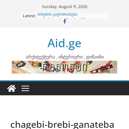
Skip
Sunday, August 9, 2026
to
Latest:
ბინების გაერთიანება
content
კონტრასტები ინტერიერში
თბილი მინიმალიზმი და დედამიწის
ტონები
Aid.ge
ინტერიერის დიზიანი
არტემიდი წარმოგიდგენთ
არქიტექტურა , ინტერიერი , დიზაინი
chagebi-brebi-ganateba