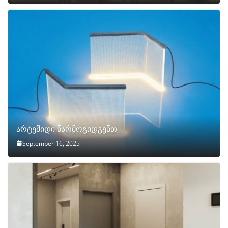
არტემიდი წარმოგიდგენთ
September 16, 2025