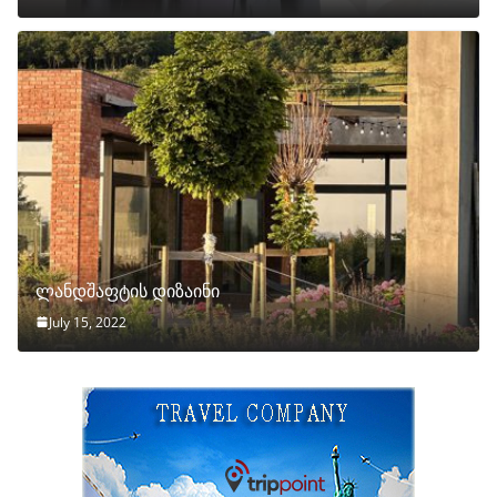
ლანდშაფტის დიზაინი
July 15, 2022