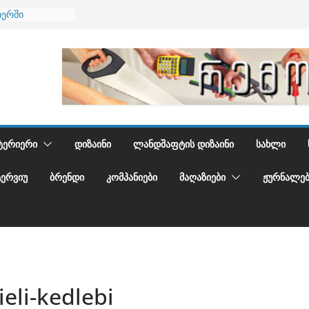
იერში
 და დედამიწის
დგენთ
ᲢᲔᲠᲘᲔᲠᲘ
ᲓᲘᲖᲐᲘᲜᲘ
ᲚᲐᲜᲓᲨᲐᲤᲢᲘᲡ ᲓᲘᲖᲐᲘᲜᲘ
ᲡᲐᲮᲚᲘ
ᲢᲔᲠᲕᲘᲣ
ᲑᲠᲔᲜᲓᲘ
ᲙᲝᲛᲞᲐᲜᲘᲔᲑᲘ
ᲛᲐᲦᲐᲖᲘᲔᲑᲘ
ᲟᲣᲠᲜᲐᲚᲔᲑ
eli-kedlebi