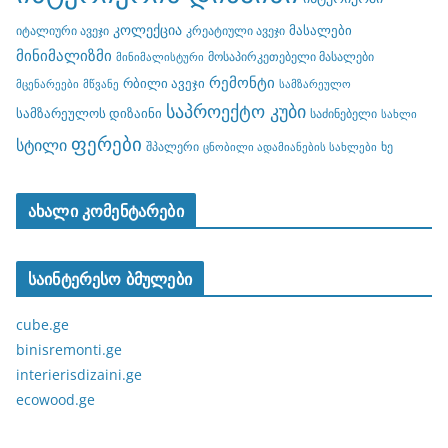
კოლექცია
მასალები
იტალიური ავეჯი
კრეატიული ავეჯი
მინიმალიზმი
მოსაპირკეთებელი მასალები
მინიმალისტური
რემონტი
რბილი ავეჯი
მცენარეები
მწვანე
სამზარეულო
საპროექტო კუბი
სამზარეულოს დიზაინი
საძინებელი
სახლი
ფერები
სტილი
შპალერი
ხე
ცნობილი ადამიანების სახლები
ახალი კომენტარები
საინტერესო ბმულები
cube.ge
binisremonti.ge
interierisdizaini.ge
ecowood.ge