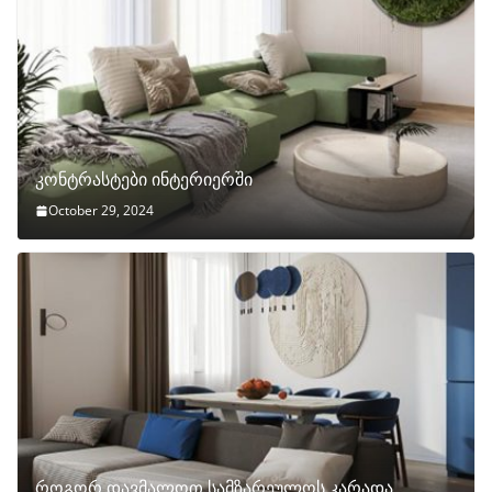
კონტრასტები ინტერიერში
October 29, 2024
როგორ დავმალოთ სამზარეულოს კარადა