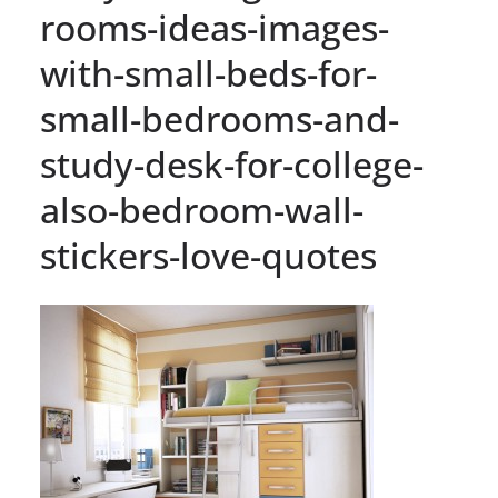
rooms-ideas-images-
with-small-beds-for-
small-bedrooms-and-
study-desk-for-college-
also-bedroom-wall-
stickers-love-quotes