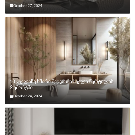
October 27, 2024
10 ყველაზე ხშირი შეცდომა სველი წერტილის
რემონტში
October 24, 2024