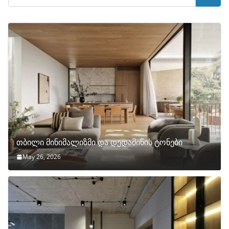
თბილი მინიმალიზმი და დედამიწის ტონები
May 26, 2026