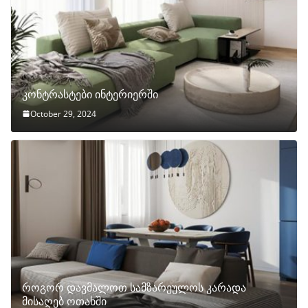
კონტრასტები ინტერიერში
October 29, 2024
როგორ დავმალოთ სამზარეულოს კარადა
მისაღებ ოთახში