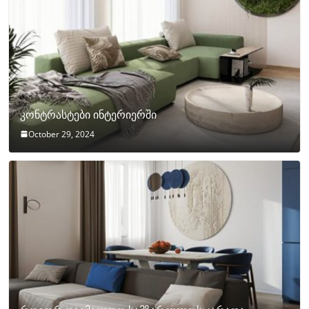
კონტრასტები ინტერიერში
October 29, 2024