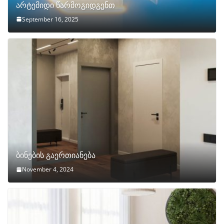
არტემიდი წარმოგიდგენთ
September 16, 2025
ბინების გაერთიანება
November 4, 2024