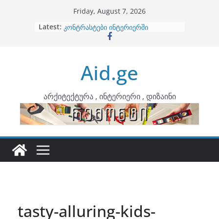
Skip
Friday, August 7, 2026
to
Latest:
ბინების გაერთიანება
content
კონტრასტები ინტერიერში
თბილი მინიმალიზმი და დედამიწის
ტონები
Aid.ge
ინტერიერის დიზიანი
არტემიდი წარმოგიდგენთ
არქიტექტურა , ინტერიერი , დიზაინი
tasty-alluring-kids-