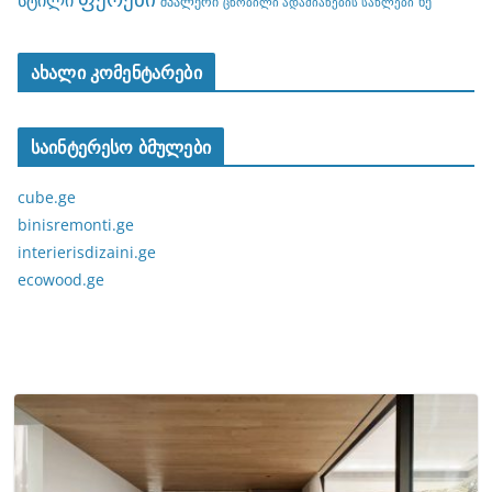
შპალერი
ხე
ცნობილი ადამიანების სახლები
ახალი კომენტარები
საინტერესო ბმულები
cube.ge
binisremonti.ge
interierisdizaini.ge
ecowood.ge