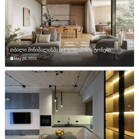
თბილი მინიმალიზმი და დედამიწის ტონები
May 26, 2026