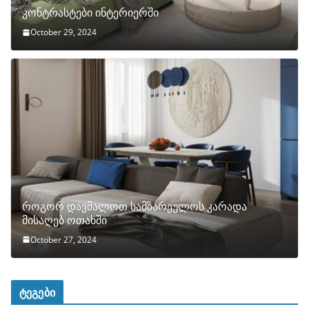
კონტრასტები ინტერიერში
October 29, 2024
როგორ დავმალოთ სამზარეულოს კარადა
მისაღებ ოთახში
October 27, 2024
ტეგები