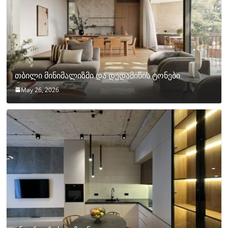
თბილი მინიმალიზმი და დედამიწის ტონები
May 26, 2026