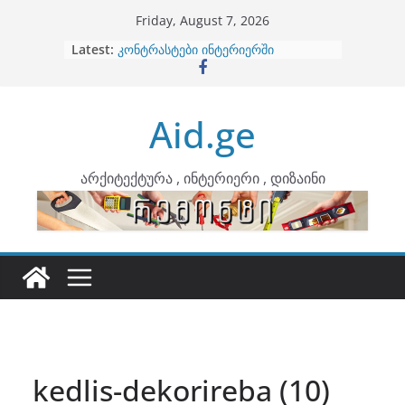
Skip
Friday, August 7, 2026
to
Latest:
ბინების გაერთიანება
content
კონტრასტები ინტერიერში
თბილი მინიმალიზმი და დედამიწის
ტონები
Aid.ge
ინტერიერის დიზიანი
არტემიდი წარმოგიდგენთ
არქიტექტურა , ინტერიერი , დიზაინი
kedlis-dekorireba (10)