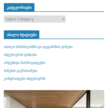
კატეგორიები
კ
ა
ტ
ახალი სტატიები
ე
გ
თბილი მინიმალიზმი და დედამიწის ტონები
ო
რ
ინტერიერის დიზიანი
ი
არტემიდი წარმოგიდგენთ
ე
ბინების გაერთიანება
ბ
ი
კონტრასტები ინტერიერში