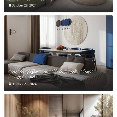
October 29, 2024
როგორ დავმალოთ სამზარეულოს კარადა
მისაღებ ოთახში
October 27, 2024