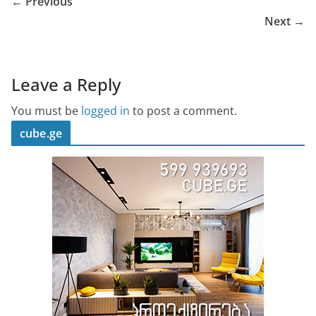
← Previous
Next →
Leave a Reply
You must be
logged in
to post a comment.
cube.ge