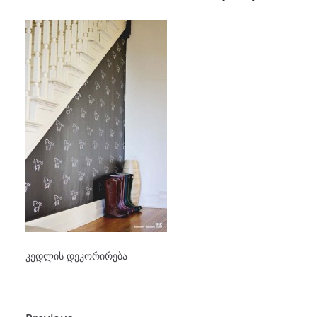
კედლის დეკორირება