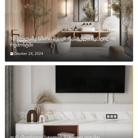
10 ყველაზე ხშირი შეცდომა სველი წერტილის
რემონტში
October 24, 2024
თანამედროვე სტილის საერთო ოთახი