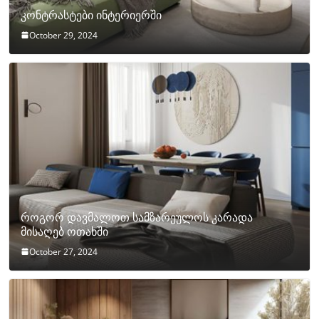
კონტრასტები ინტერიერში
October 29, 2024
როგორ დავმალოთ სამზარეულოს კარადა
მისაღებ ოთახში
October 27, 2024