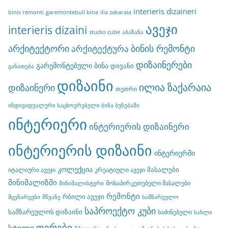
interieris dizaineri
binis remonti
garemontebuli bina
ilia zakaraia
ავეჯი
interieris dizaini
studio cube
აბაზანა
არქიტექტორი
ბინის რემონტი
არქიტექტურა
დიზაინერები
გარემონტებული ბინა
დივანი
განათება
დიზაინი
ილია ზაქარაია
დიზაინერი
თეთრი
ინდივიდუალური საცხოვრებელი ბინა ბუნებაში
ინტერიერი
ინტერიერის დიზაინერი
ინტერიერის დიზაინი
ინტერიერში
კოლექცია
მასალები
იტალიური ავეჯი
კრეატიული ავეჯი
მინიმალიზმი
მოსაპირკეთებელი მასალები
მინიმალისტური
რემონტი
რბილი ავეჯი
მცენარეები
მწვანე
სამზარეულო
საპროექტო კუბი
სამზარეულოს დიზაინი
საძინებელი
სახლი
ფერები
სტილი