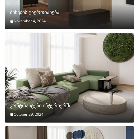
ბინების გაერთიანება
November 4, 2024
კონტრასტები ინტერიერში
October 29, 2024