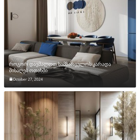
როგორ დავმალოთ სამზარეულოს კარადა
მისაღებ ოთახში
October 27, 2024