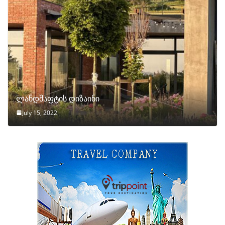
ლანდშაფტის დიზაინი
July 15, 2022