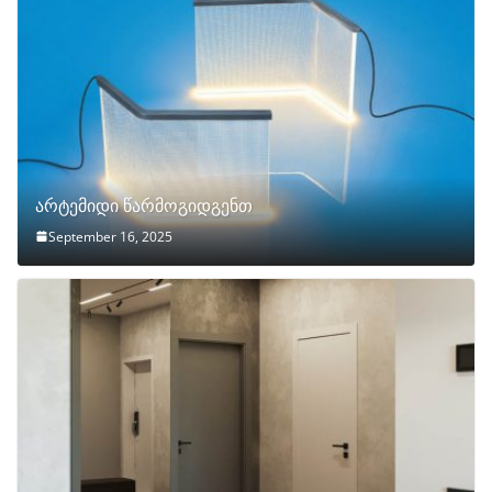
არტემიდი წარმოგიდგენთ
September 16, 2025