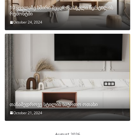
10 ყველაზე ხშირი შეცდომა სველი წერტილის
რემონტში
October 24, 2024
თანამედროვე სტილის საერთო ოთახი
October 21, 2024
August 2026