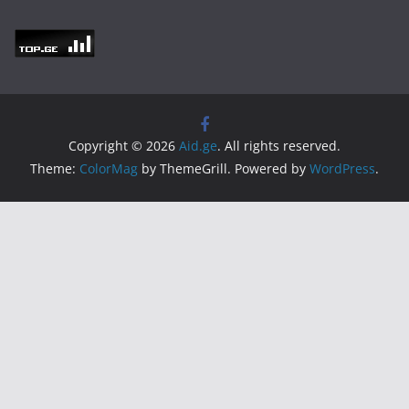
Copyright © 2026
Aid.ge
. All rights reserved.
Theme:
ColorMag
by ThemeGrill. Powered by
WordPress
.