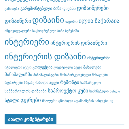
დიზაინერები
გარემონტებული ბინა
დივანი
განათება
დიზაინი
ილია ზაქარაია
დიზაინერი
თეთრი
ინდივიდუალური საცხოვრებელი ბინა ბუნებაში
ინტერიერი
ინტერიერის დიზაინერი
ინტერიერის დიზაინი
ინტერიერში
კოლექცია
მასალები
იტალიური ავეჯი
კრეატიული ავეჯი
მინიმალიზმი
მოსაპირკეთებელი მასალები
მინიმალისტური
რემონტი
რბილი ავეჯი
მცენარეები
მწვანე
სამზარეულო
საპროექტო კუბი
სამზარეულოს დიზაინი
საძინებელი
სახლი
ფერები
სტილი
შპალერი
ხე
ცნობილი ადამიანების სახლები
ახალი კომენტარები