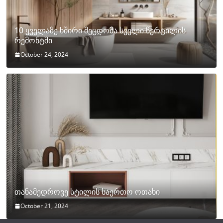
10 ყველაზე ხშირი შეცდომა სველი წერტილის
რემონტში
October 24, 2024
თანამედროვე სტილის საერთო ოთახი
October 21, 2024