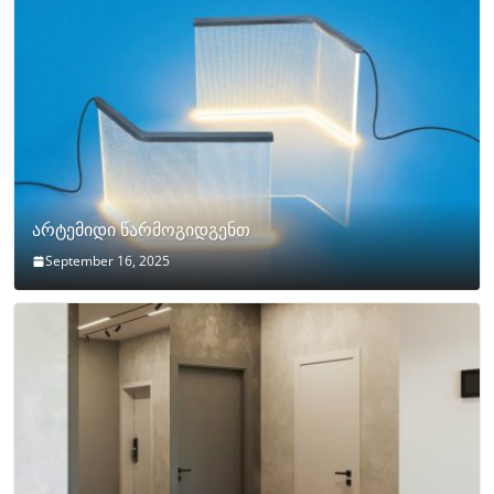
არტემიდი წარმოგიდგენთ
September 16, 2025