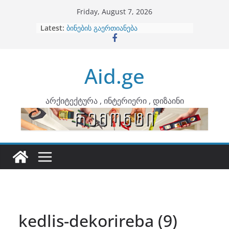
Skip
Friday, August 7, 2026
to
არტემიდი წარმოგიდგენთ
Latest:
content
ბინების გაერთიანება
კონტრასტები ინტერიერში
თბილი მინიმალიზმი და დედამიწის
ტონები
Aid.ge
ინტერიერის დიზიანი
არქიტექტურა , ინტერიერი , დიზაინი
kedlis-dekorireba (9)