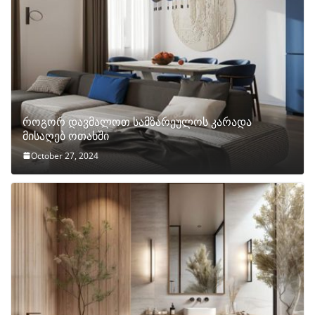
როგორ დავმალოთ სამზარეულოს კარადა
მისაღებ ოთახში
October 27, 2024