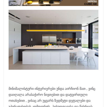
მინიმალისტური ინტერიერები უნდა აირჩიონ მათ , ვინც
დაიღალა არასაჭირო ნივთებით და დატვირთული
ოთახებით , ვისაც არ უყვარს ზედმეტი დეტალები და
უპირატესობას კომფორტს , სისუფთავესა და წესრიგს