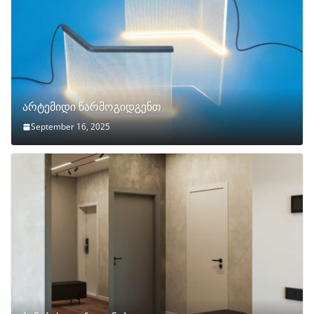
არტემიდი წარმოგიდგენთ
September 16, 2025