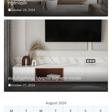
რემონტში
October 24, 2024
თანამედროვე სტილის საერთო ოთახი
October 21, 2024
August 2026
M
T
W
T
F
S
S