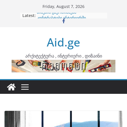
Skip
Friday, August 7, 2026
to
Latest:
ბინების გაერთიანება
content
კონტრასტები ინტერიერში
თბილი მინიმალიზმი და დედამიწის
ტონები
Aid.ge
ინტერიერის დიზიანი
არტემიდი წარმოგიდგენთ
არქიტექტურა , ინტერიერი , დიზაინი