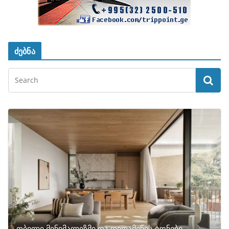
ძებნა
თბილი მინიმალიზმი და დედამიწის ტონები