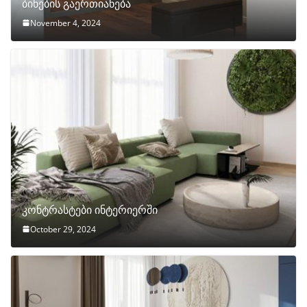
ბინების გაერთიანება
November 4, 2024
კონტრასტები ინტერიერში
October 29, 2024