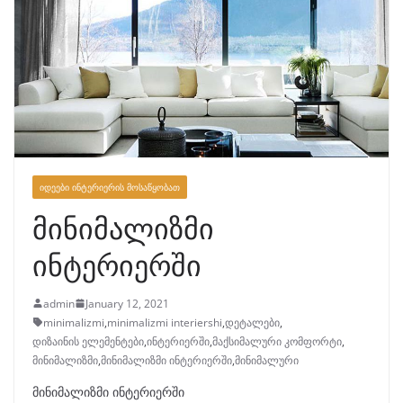
ᲘᲓᲔᲔᲑᲘ ᲘᲜᲢᲔᲠᲘᲔᲠᲘᲡ ᲛᲝᲡᲐᲬᲧᲝᲑᲐᲗ
მინიმალიზმი
ინტერიერში
admin
January 12, 2021
minimalizmi
,
minimalizmi interiershi
,
დეტალები
,
დიზაინის ელემენტები
,
ინტერიერში
,
მაქსიმალური კომფორტი
,
მინიმალიზმი
,
მინიმალიზმი ინტერიერში
,
მინიმალური
მინიმალიზმი ინტერიერში