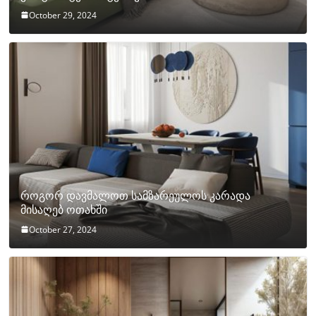
October 29, 2024
როგორ დავმალოთ სამზარეულოს კარადა
მისაღებ ოთახში
October 27, 2024