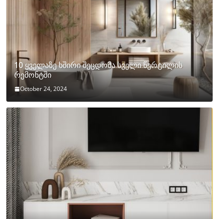
10 ყველაზე ხშირი შეცდომა სველი წერტილის
რემონტში
October 24, 2024