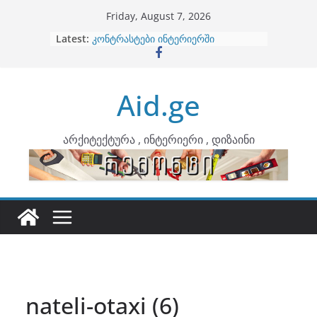
Skip
Friday, August 7, 2026
to
Latest:
ბინების გაერთიანება
content
კონტრასტები ინტერიერში
თბილი მინიმალიზმი და დედამიწის
ტონები
Aid.ge
ინტერიერის დიზიანი
არტემიდი წარმოგიდგენთ
არქიტექტურა , ინტერიერი , დიზაინი
nateli-otaxi (6)