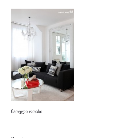
ნათელი ოთახი