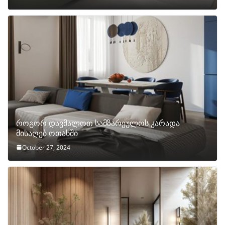
როგორ დავმალოთ სამზარეულოს კარადა
მისაღებ ოთახში
October 27, 2024