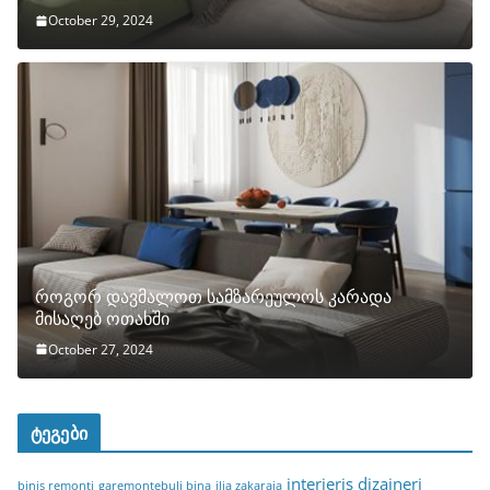
October 29, 2024
როგორ დავმალოთ სამზარეულოს კარადა
მისაღებ ოთახში
October 27, 2024
ტეგები
interieris dizaineri
binis remonti
garemontebuli bina
ilia zakaraia