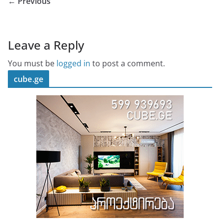
← Previous
Leave a Reply
You must be
logged in
to post a comment.
cube.ge