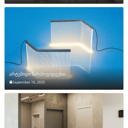
არტემიდი წარმოგიდგენთ
September 16, 2025