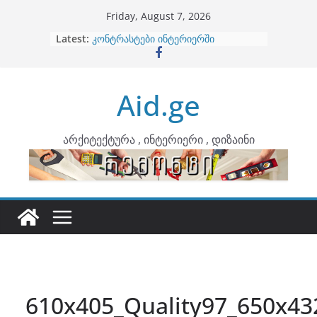
Skip
Friday, August 7, 2026
to
Latest:
ბინების გაერთიანება
content
კონტრასტები ინტერიერში
თბილი მინიმალიზმი და დედამიწის
ტონები
Aid.ge
ინტერიერის დიზიანი
არტემიდი წარმოგიდგენთ
არქიტექტურა , ინტერიერი , დიზაინი
610x405_Quality97_650x4