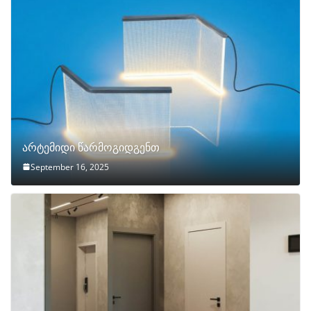
არტემიდი წარმოგიდგენთ
September 16, 2025