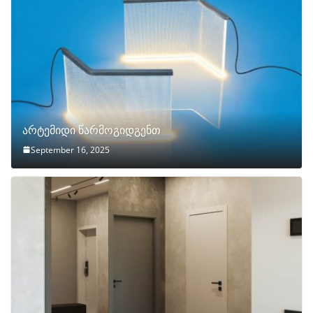
არტემიდი წარმოგიდგენთ
September 16, 2025