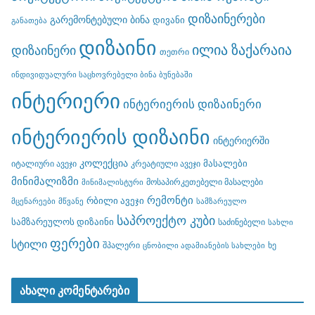
დიზაინერები
გარემონტებული ბინა
დივანი
განათება
დიზაინი
ილია ზაქარაია
დიზაინერი
თეთრი
ინდივიდუალური საცხოვრებელი ბინა ბუნებაში
ინტერიერი
ინტერიერის დიზაინერი
ინტერიერის დიზაინი
ინტერიერში
კოლექცია
მასალები
იტალიური ავეჯი
კრეატიული ავეჯი
მინიმალიზმი
მოსაპირკეთებელი მასალები
მინიმალისტური
რემონტი
რბილი ავეჯი
მცენარეები
მწვანე
სამზარეულო
საპროექტო კუბი
სამზარეულოს დიზაინი
საძინებელი
სახლი
ფერები
სტილი
შპალერი
ხე
ცნობილი ადამიანების სახლები
ახალი კომენტარები