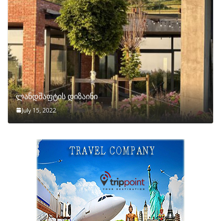
ლანდშაფტის დიზაინი
July 15, 2022