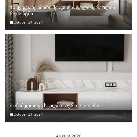
10 ყველაზე ხშირი შეცდომა სველი წერტილის
რემონტში
October 24, 2024
თანამედროვე სტილის საერთო ოთახი
October 21, 2024
August 2026