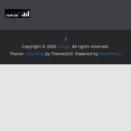
Copyright © 2026
Aid.ge
. All rights reserved.
Theme:
ColorMag
by ThemeGrill. Powered by
WordPress
.