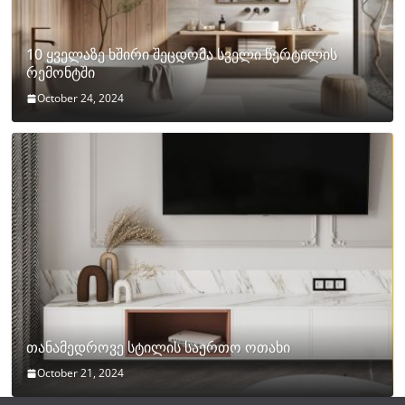
10 ყველაზე ხშირი შეცდომა სველი წერტილის
რემონტში
October 24, 2024
თანამედროვე სტილის საერთო ოთახი
October 21, 2024