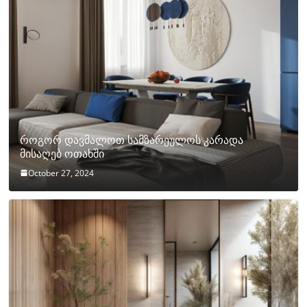
როგორ დავმალოთ სამზარეულოს კარადა
მისაღებ ოთახში
October 27, 2024