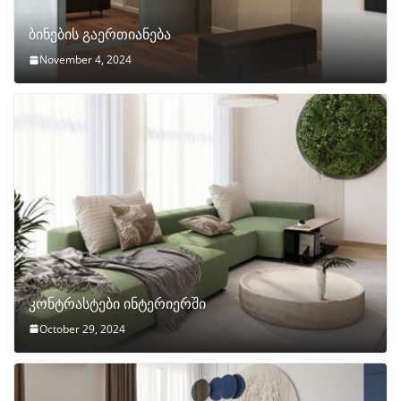
ბინების გაერთიანება
November 4, 2024
კონტრასტები ინტერიერში
October 29, 2024