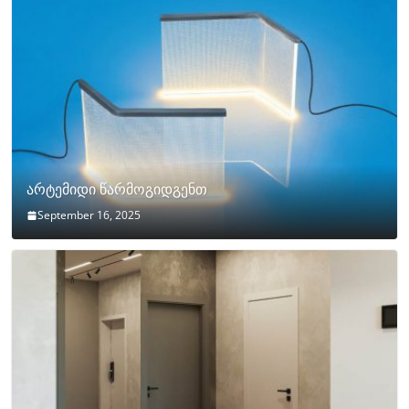
არტემიდი წარმოგიდგენთ
September 16, 2025