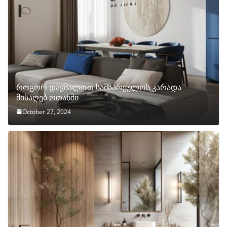
როგორ დავმალოთ სამზარეულოს კარადა
მისაღებ ოთახში
October 27, 2024