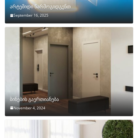
არტემიდი წარმოგიდგენთ
September 16, 2025
ბინების გაერთიანება
November 4, 2024