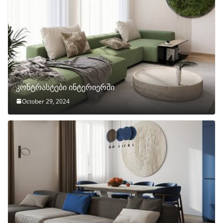
კონტრასტები ინტერიერში
October 29, 2024