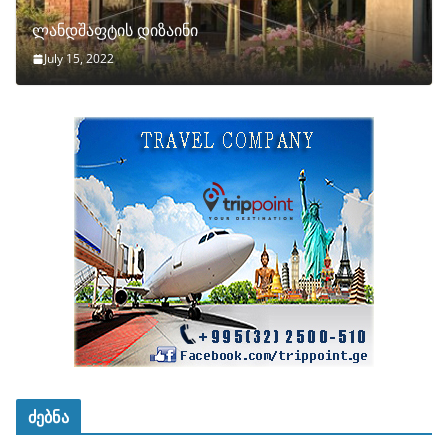
ლანდშაფტის დიზაინი
July 15, 2022
ძებნა