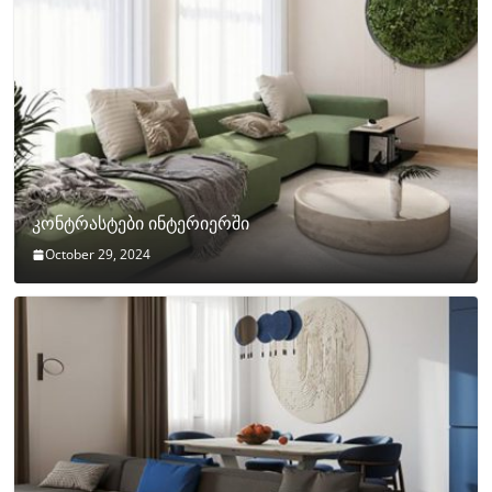
კონტრასტები ინტერიერში
October 29, 2024