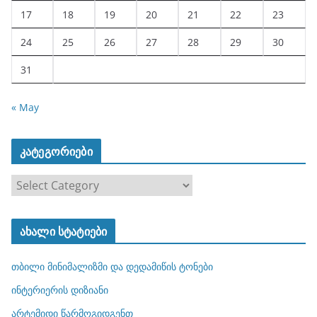
17
18
19
20
21
22
23
24
25
26
27
28
29
30
31
« May
კატეგორიები
კ
ა
ტ
ახალი სტატიები
ე
გ
თბილი მინიმალიზმი და დედამიწის ტონები
ო
რ
ინტერიერის დიზიანი
ი
არტემიდი წარმოგიდგენთ