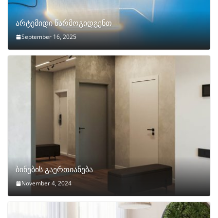
არტემიდი წარმოგიდგენთ
September 16, 2025
ბინების გაერთიანება
November 4, 2024