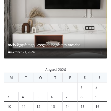
თანამედროვე სტილის საერთო ოთახი
October 21, 2024
August 2026
M
T
W
T
F
S
S
1
2
3
4
5
6
7
8
9
10
11
12
13
14
15
16