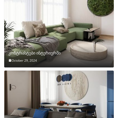
კონტრასტები ინტერიერში
October 29, 2024