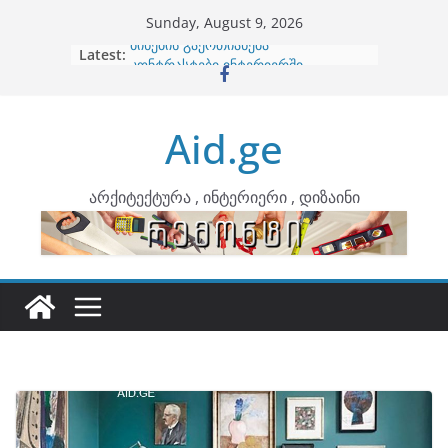
Skip
Sunday, August 9, 2026
to
Latest:
ბინების გაერთიანება
content
კონტრასტები ინტერიერში
თბილი მინიმალიზმი და დედამიწის
ტონები
Aid.ge
ინტერიერის დიზიანი
არტემიდი წარმოგიდგენთ
არქიტექტურა , ინტერიერი , დიზაინი