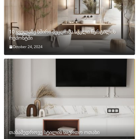
10 ყველაზე ხშირი შეცდომა სველი წერტილის
რემონტში
October 24, 2024
თანამედროვე სტილის საერთო ოთახი