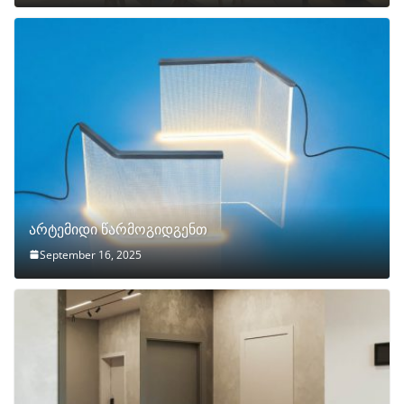
არტემიდი წარმოგიდგენთ
September 16, 2025