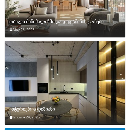
თბილი მინიმალიზმი და დედამიწის ტონები
May 26, 2026
ინტერიერის დიზიანი
January 24, 2026