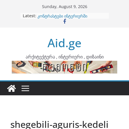
Skip
Sunday, August 9, 2026
to
Latest:
ბინების გაერთიანება
content
კონტრასტები ინტერიერში
თბილი მინიმალიზმი და დედამიწის
ტონები
Aid.ge
ინტერიერის დიზიანი
არტემიდი წარმოგიდგენთ
არქიტექტურა , ინტერიერი , დიზაინი
shegebili-aguris-kedeli