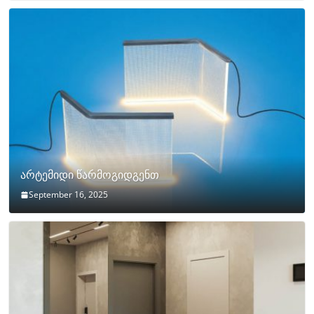
არტემიდი წარმოგიდგენთ
September 16, 2025