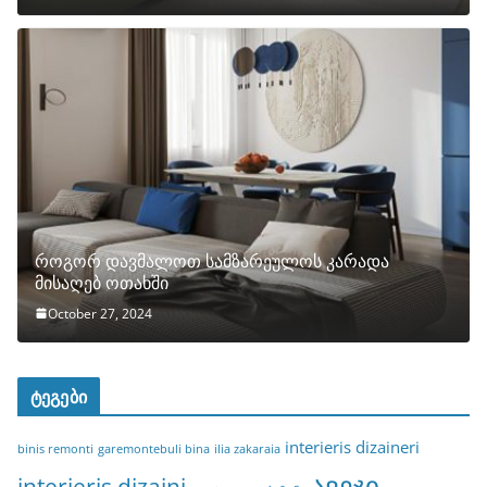
როგორ დავმალოთ სამზარეულოს კარადა
მისაღებ ოთახში
October 27, 2024
ტეგები
interieris dizaineri
binis remonti
garemontebuli bina
ilia zakaraia
ავეჯი
interieris dizaini