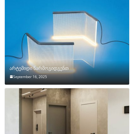
არტემიდი წარმოგიდგენთ
September 16, 2025