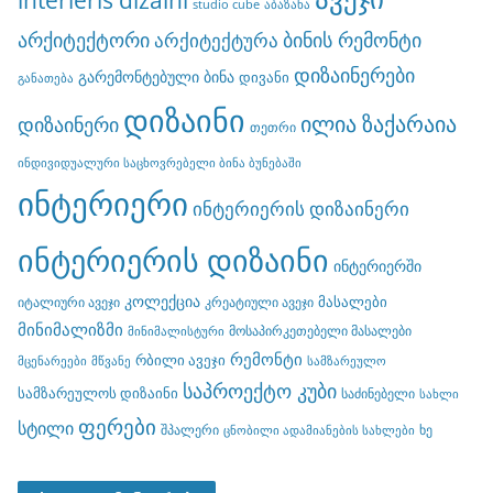
studio cube
აბაზანა
არქიტექტორი
ბინის რემონტი
არქიტექტურა
დიზაინერები
გარემონტებული ბინა
დივანი
განათება
დიზაინი
ილია ზაქარაია
დიზაინერი
თეთრი
ინდივიდუალური საცხოვრებელი ბინა ბუნებაში
ინტერიერი
ინტერიერის დიზაინერი
ინტერიერის დიზაინი
ინტერიერში
კოლექცია
მასალები
იტალიური ავეჯი
კრეატიული ავეჯი
მინიმალიზმი
მოსაპირკეთებელი მასალები
მინიმალისტური
რემონტი
რბილი ავეჯი
მცენარეები
მწვანე
სამზარეულო
საპროექტო კუბი
სამზარეულოს დიზაინი
საძინებელი
სახლი
ფერები
სტილი
შპალერი
ხე
ცნობილი ადამიანების სახლები