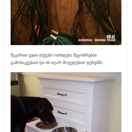
შეკარით ყუთი თქვენი ოთხფეხა მეგობრების
გამოსაკვებათ და ის აღარ მოგედებათ ფეხებში .