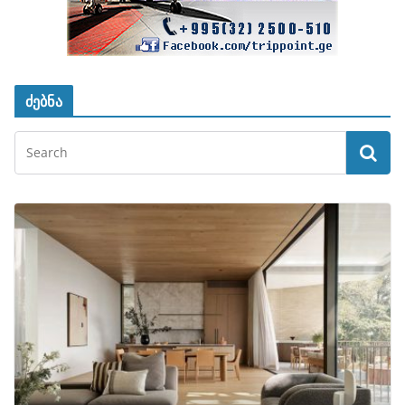
ძებნა