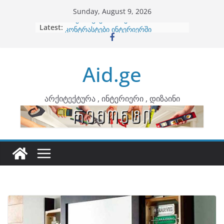
Skip
Sunday, August 9, 2026
to
Latest:
ბინების გაერთიანება
content
კონტრასტები ინტერიერში
თბილი მინიმალიზმი და დედამიწის
ტონები
Aid.ge
ინტერიერის დიზიანი
არტემიდი წარმოგიდგენთ
არქიტექტურა , ინტერიერი , დიზაინი