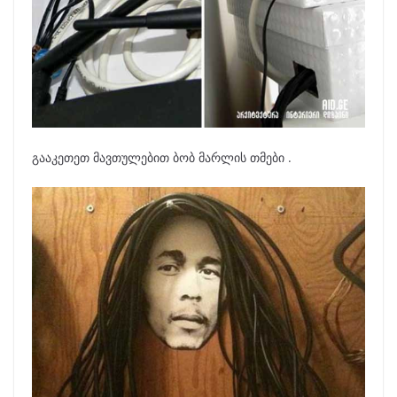
გააკეთეთ მავთულებით ბობ მარლის თმები .