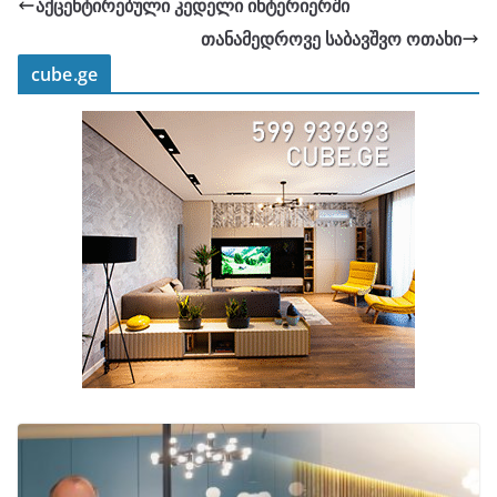
აქცენტირებული კედელი ინტერიერში
თანამედროვე საბავშვო ოთახი
cube.ge