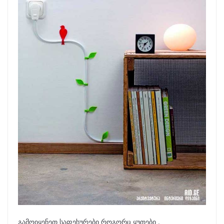
გამოიყენეთ საფეხურები როგორც ყუთები .