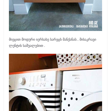
მიეცით მოდური იერსახე სარეცხ მანქანას , მისაკრავი
ლენტის საშუალებით .