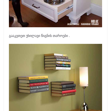
გააკეთეთ უხილავი წიგნის თაროები .