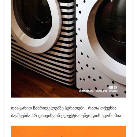
დააკარით ჩამრთველებზე სურათები , რათა თქვენმა
ბავშვებმა არ დაივიწყონ ელექტროენერგიის ეკონომია .