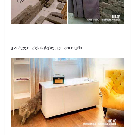
დამალეთ კატის ტუალეტი კომოდში .