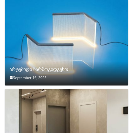
არტემიდი წარმოგიდგენთ
September 16, 2025