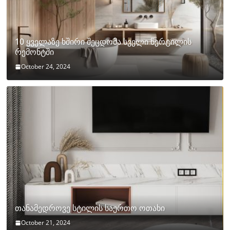
10 ყველაზე ხშირი შეცდომა სველი წერტილის
რემონტში
October 24, 2024
თანამედროვე სტილის საერთო ოთახი
October 21, 2024