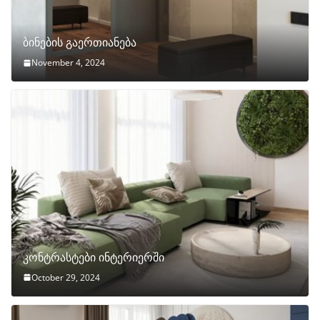
ბინების გაერთიანება
November 4, 2024
კონტრასტები ინტერიერში
October 29, 2024