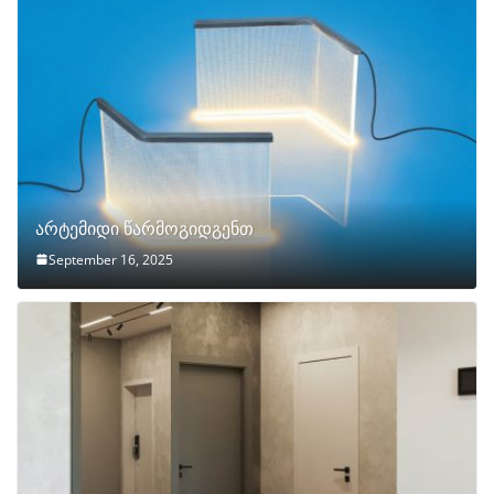
არტემიდი წარმოგიდგენთ
September 16, 2025