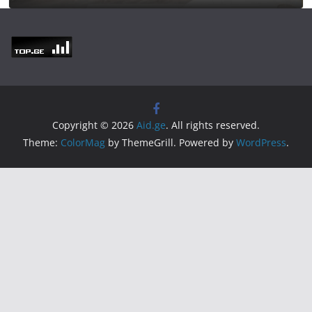
Copyright © 2026
Aid.ge
. All rights reserved.
Theme:
ColorMag
by ThemeGrill. Powered by
WordPress
.