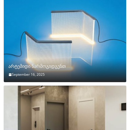
არტემიდი წარმოგიდგენთ
September 16, 2025