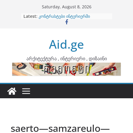
Skip
Saturday, August 8, 2026
to
Latest:
ბინების გაერთიანება
content
კონტრასტები ინტერიერში
თბილი მინიმალიზმი და დედამიწის
ტონები
Aid.ge
ინტერიერის დიზიანი
არტემიდი წარმოგიდგენთ
არქიტექტურა , ინტერიერი , დიზაინი
saerto—samzareulo—