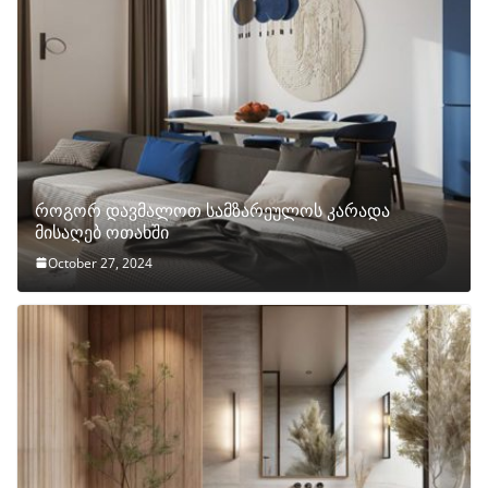
როგორ დავმალოთ სამზარეულოს კარადა
მისაღებ ოთახში
October 27, 2024