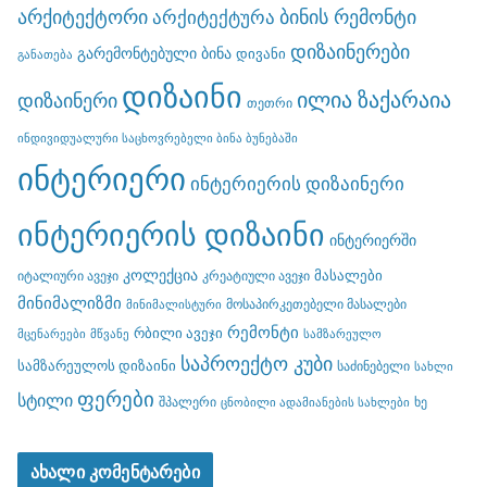
არქიტექტორი
ბინის რემონტი
არქიტექტურა
დიზაინერები
გარემონტებული ბინა
დივანი
განათება
დიზაინი
ილია ზაქარაია
დიზაინერი
თეთრი
ინდივიდუალური საცხოვრებელი ბინა ბუნებაში
ინტერიერი
ინტერიერის დიზაინერი
ინტერიერის დიზაინი
ინტერიერში
კოლექცია
მასალები
იტალიური ავეჯი
კრეატიული ავეჯი
მინიმალიზმი
მოსაპირკეთებელი მასალები
მინიმალისტური
რემონტი
რბილი ავეჯი
მცენარეები
მწვანე
სამზარეულო
საპროექტო კუბი
სამზარეულოს დიზაინი
საძინებელი
სახლი
ფერები
სტილი
შპალერი
ხე
ცნობილი ადამიანების სახლები
ახალი კომენტარები