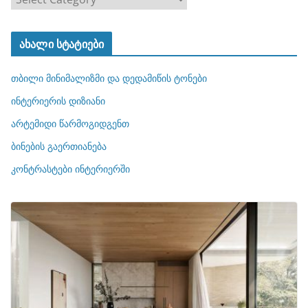
ა
ტ
ახალი სტატიები
ე
გ
თბილი მინიმალიზმი და დედამიწის ტონები
ო
რ
ინტერიერის დიზიანი
ი
არტემიდი წარმოგიდგენთ
ე
ბინების გაერთიანება
ბ
ი
კონტრასტები ინტერიერში