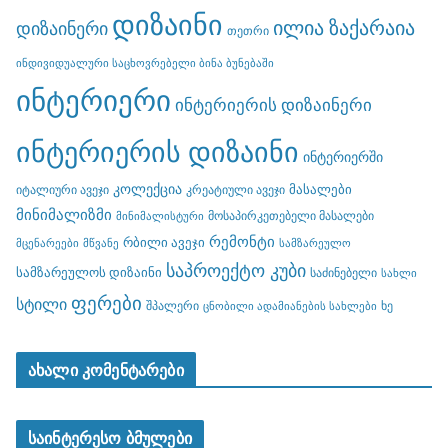
დიზაინი
ილია ზაქარაია
დიზაინერი
თეთრი
ინდივიდუალური საცხოვრებელი ბინა ბუნებაში
ინტერიერი
ინტერიერის დიზაინერი
ინტერიერის დიზაინი
ინტერიერში
კოლექცია
მასალები
იტალიური ავეჯი
კრეატიული ავეჯი
მინიმალიზმი
მოსაპირკეთებელი მასალები
მინიმალისტური
რემონტი
რბილი ავეჯი
მცენარეები
მწვანე
სამზარეულო
საპროექტო კუბი
სამზარეულოს დიზაინი
საძინებელი
სახლი
ფერები
სტილი
შპალერი
ხე
ცნობილი ადამიანების სახლები
ახალი კომენტარები
საინტერესო ბმულები