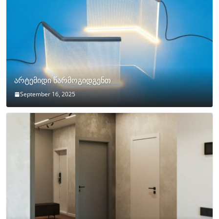
არტემიდი წარმოგიდგენთ
September 16, 2025