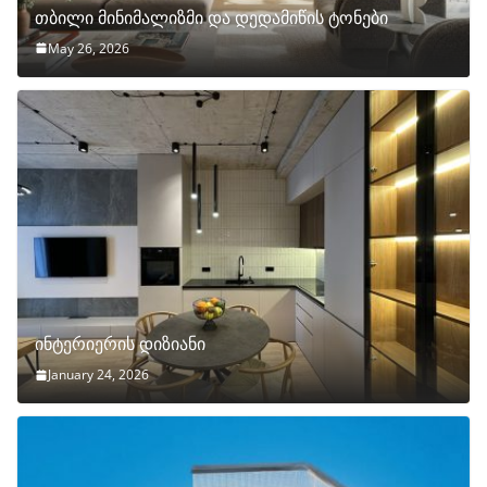
თბილი მინიმალიზმი და დედამიწის ტონები
May 26, 2026
ინტერიერის დიზიანი
January 24, 2026