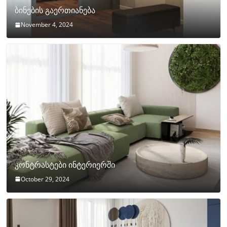
ბინების გაერთიანება
November 4, 2024
კონტრასტები ინტერიერში
October 29, 2024