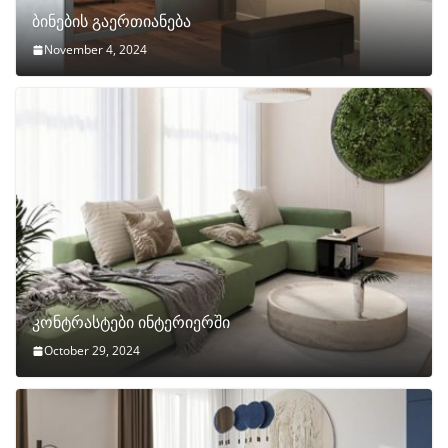
ბინების გაერთიანება
November 4, 2024
კონტრასტები ინტერიერში
October 29, 2024