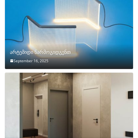
არტემიდი წარმოგიდგენთ
September 16, 2025