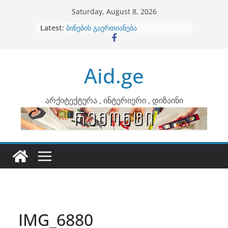
Skip
Saturday, August 8, 2026
to
არტემიდი წარმოგიდგენთ
Latest:
content
ბინების გაერთიანება
კონტრასტები ინტერიერში
თბილი მინიმალიზმი და დედამიწის
ტონები
Aid.ge
ინტერიერის დიზიანი
არქიტექტურა , ინტერიერი , დიზაინი
IMG_6880