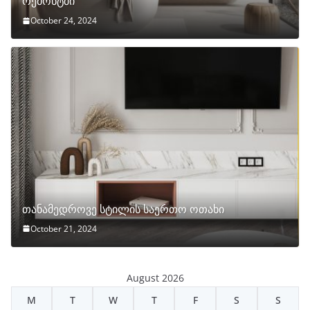
რემონტში
October 24, 2024
თანამედროვე სტილის საერთო ოთახი
October 21, 2024
August 2026
M
T
W
T
F
S
S