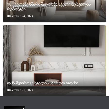
10 ყველაზე ხშირი შეცდომა სველი წერტილის
რემონტში
October 24, 2024
თანამედროვე სტილის საერთო ოთახი
October 21, 2024