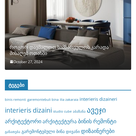
როგორ დავმალოთ სამზარეულოს კარადა
მისაღებ ოთახში
October 27, 2024
ტეგები
interieris dizaineri
binis remonti
garemontebuli bina
ilia zakaraia
ავეჯი
interieris dizaini
studio cube
აბაზანა
არქიტექტორი
ბინის რემონტი
არქიტექტურა
დიზაინერები
გარემონტებული ბინა
დივანი
განათება