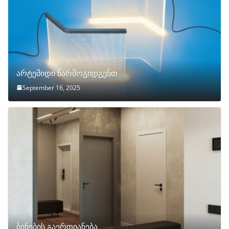
არტემიდი წარმოგიდგენთ
September 16, 2025
ბინების გაერთიანება