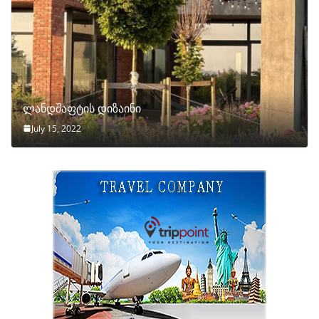
ლანდშაფტის დიზაინი
July 15, 2022