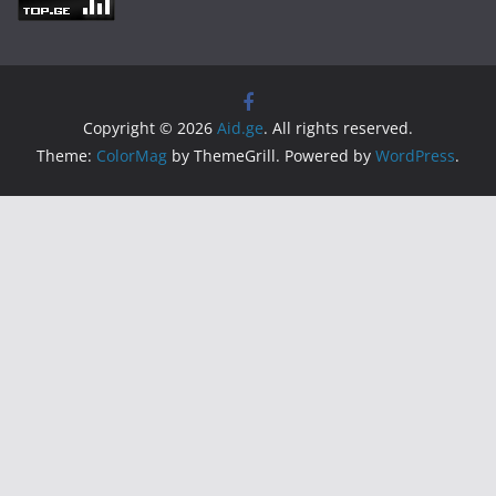
Copyright © 2026
Aid.ge
. All rights reserved.
Theme:
ColorMag
by ThemeGrill. Powered by
WordPress
.