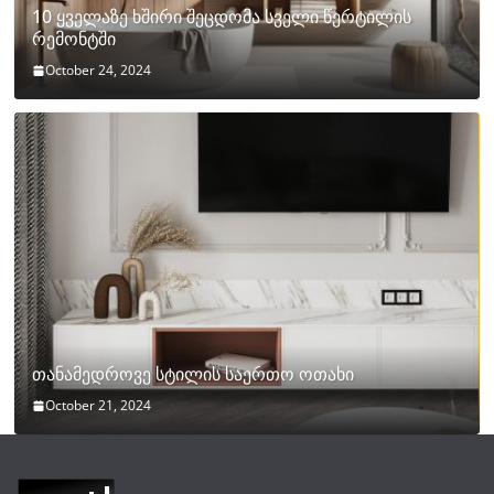
10 ყველაზე ხშირი შეცდომა სველი წერტილის
რემონტში
October 24, 2024
თანამედროვე სტილის საერთო ოთახი
October 21, 2024