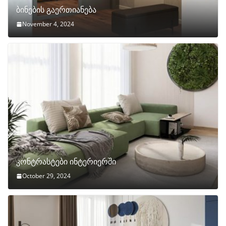
ბინების გაერთიანება
November 4, 2024
კონტრასტები ინტერიერში
October 29, 2024