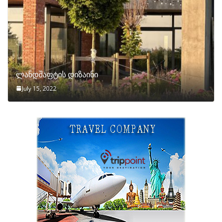
ლანდშაფტის დიზაინი
July 15, 2022