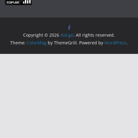
Copyright © 2026
Aid.ge
. All rights reserved.
Theme:
ColorMag
by ThemeGrill. Powered by
WordPress
.