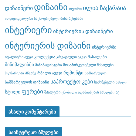
დიზაინი
ილია ზაქარაია
დიზაინერი
თეთრი
ინდივიდუალური საცხოვრებელი ბინა ბუნებაში
ინტერიერი
ინტერიერის დიზაინერი
ინტერიერის დიზაინი
ინტერიერში
კოლექცია
მასალები
იტალიური ავეჯი
კრეატიული ავეჯი
მინიმალიზმი
მოსაპირკეთებელი მასალები
მინიმალისტური
რემონტი
რბილი ავეჯი
მცენარეები
მწვანე
სამზარეულო
საპროექტო კუბი
სამზარეულოს დიზაინი
საძინებელი
სახლი
ფერები
სტილი
შპალერი
ხე
ცნობილი ადამიანების სახლები
ახალი კომენტარები
საინტერესო ბმულები