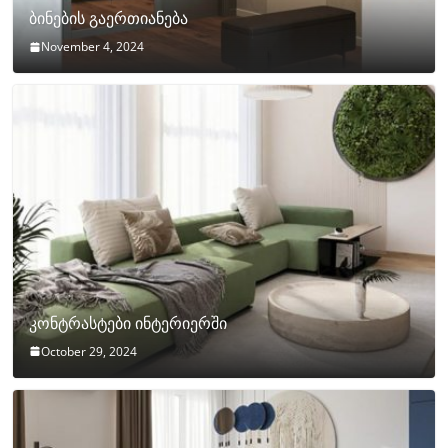
ბინების გაერთიანება
November 4, 2024
კონტრასტები ინტერიერში
October 29, 2024