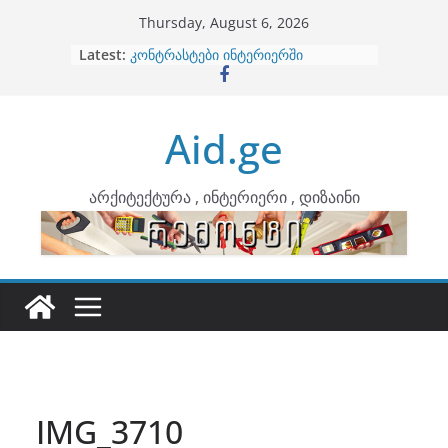
Skip
Thursday, August 6, 2026
to
Latest:
ბინების გაერთიანება
content
კონტრასტები ინტერიერში
თბილი მინიმალიზმი და დედამიწის
ტონები
Aid.ge
ინტერიერის დიზიანი
არტემიდი წარმოგიდგენთ
არქიტექტურა , ინტერიერი , დიზაინი
IMG_3710