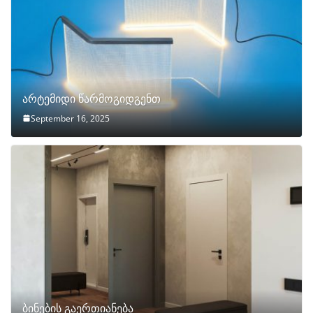
არტემიდი წარმოგიდგენთ
September 16, 2025
ბინების გაერთიანება