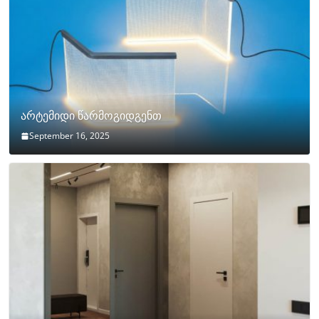
არტემიდი წარმოგიდგენთ
September 16, 2025