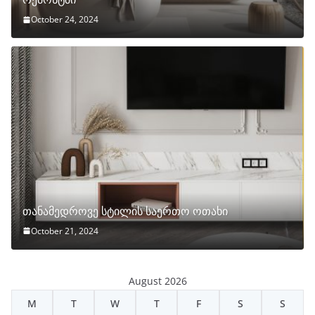
October 24, 2024
თანამედროვე სტილის საერთო ოთახი
October 21, 2024
August 2026
M
T
W
T
F
S
S